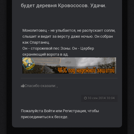
будет деревня Кровососов. Удачи.
Монолитовец - не улыбается, не распускает сопли,
слышит и видит за версту даже ночью. Он собран
как Спартанец.
Он - сторожевой пес Зоны. Он - Цербер
охраняющий ворота в ад.
Спасибо сказали:
,
10 сен 2014 10:04
Пожалуйста
Войти
или
Регистрация
, чтобы
присоединиться к беседе.