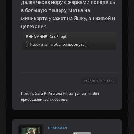
далее через нору с жарками попадешь
в большую пещеру, метка на
миникарте укажет на Яшку, он живой и
целехонек.
ВНИМАНИЕ: Спойлер!
08 сен 2014 15:32
Пожалуйста
Войти
или
Регистрация
, чтобы
присоединиться к беседе.
LESHKA49