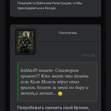
Пожалуйста
Войти
или
Регистрация
, чтобы
присоединиться к беседе.
Посетитель
#102140
leshka49 пишет: Сталкерам
привет!!! Кто знает что делать
если Коля Мозоль вдруг стал
врагом, бегает за мной по бару и
мочит,и мочит...
Попробовать сменить свой броник,