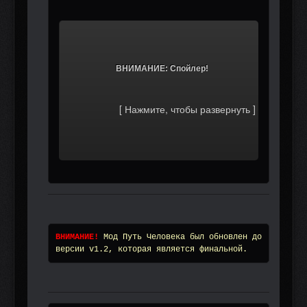
			ВНИМАНИЕ: Спойлер!		
ВНИМАНИЕ!
Мод Путь Человека был обновлен до 
версии v1.2, которая является финальной. 