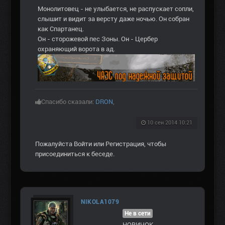
Монолитовец - не улыбается, не распускает сопли,
слышит и видит за версту даже ночью. Он собран
как Спартанец.
Он - сторожевой пес Зоны. Он - Цербер
охраняющий ворота в ад.
Спасибо сказали:
DRON
,
10 сен 2014 10:21
Пожалуйста
Войти
или
Регистрация
, чтобы
присоединиться к беседе.
NIKOLA1079
Не в сети
НОВИЧОК