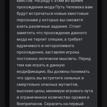
квестов. На ряду с этим во время
прохождения мода Путь Человека вам
будут встречаться новые квестовые
персонажи у которых вы сможете
взять различные задания. Стоит
заметить что прохождение данного
мода не терпит спешки, а требует
вдумчивого и неторопливого
прохождения, заставляя игрока
постоянно логически мыслить. Перед
тем как играть в данную
модификацию, Вы должны понимать
что здесь вы встретите сильных и
смертельно опасных мутантов,
высокие цены, минимум игрового лута
и ограниченное количество оружия и
боеприпасов. Скрасить на первый