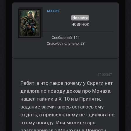
MAX82
Не в сети
НОВИЧОК
Сообщений: 124
Спасибо получено: 27
#102347
Ребят, а что такое почему у Скряги нет
диалога по поводу доков про Монаха,
нашел тайник в Х-10 и в Припяти,
задание засчиталось осталось ему
отдать, а пришел к нему нет диалога по
этому поводу. Или может я зря
разговаривал с Монахом в Припяти.