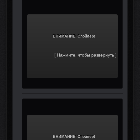
			ВНИМАНИЕ: Спойлер!		
			ВНИМАНИЕ: Спойлер!		