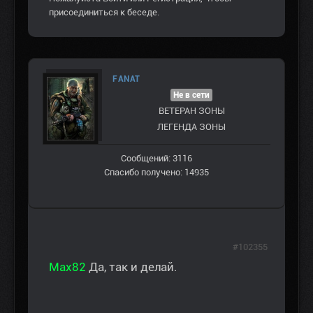
присоединиться к беседе.
FANAT
Не в сети
ВЕТЕРАН ЗOНЫ
ЛЕГЕНДА ЗОНЫ
Сообщений: 3116
Спасибо получено: 14935
#102355
Max82
Да, так и делай.