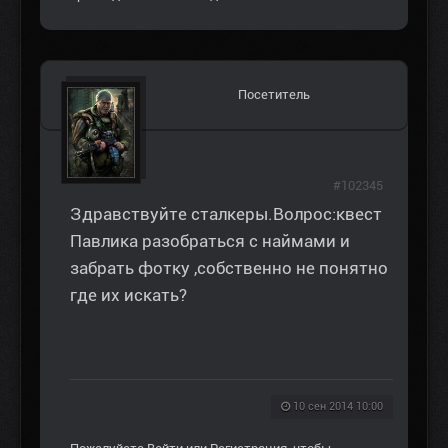
Посетитель
#102345
Здравствуйте сталкеры.Волрос:квест
Павлика разобраться с наймами и
забрать фотку ,собственно не понятно
где их искать?
10 сен 2014 10:00