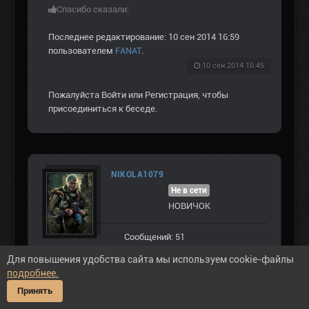
Спасибо сказали:
Последнее редактирование: 10 сен 2014 16:59
пользователем
FANAT
.
10 сен 2014 16:45
Пожалуйста
Войти
или
Регистрация
, чтобы
присоединиться к беседе.
NIKOLA1079
Не в сети
НОВИЧОК
Сообщений: 51
Спасибо получено: 24
Для повышения удобства сайта мы используем cookie-файлы
подробнее.
Принять