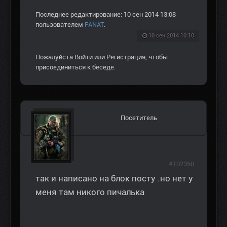
Последнее редактирование: 10 сен 2014 13:08
пользователем
FANAT
.
10 сен 2014 10:10
Пожалуйста
Войти
или
Регистрация
, чтобы
присоединиться к беседе.
Посетитель
#102350
так и написано на блок посту .но нет у
меня там никого пичалька