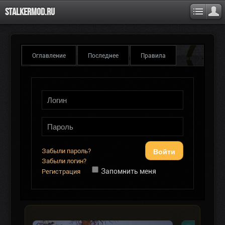
Stalkermod.ru
Оглавление
Последнее
Правила
Войти
Забыли пароль?
Забыли логин?
Запомнить меня
Регистрация