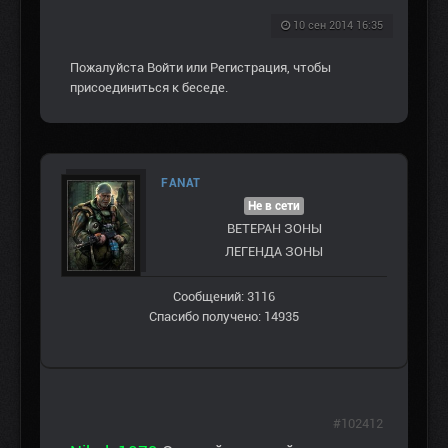
10 сен 2014 16:35
Пожалуйста
Войти
или
Регистрация
, чтобы
присоединиться к беседе.
FANAT
Не в сети
ВЕТЕРАН ЗOНЫ
ЛЕГЕНДА ЗОНЫ
Сообщений: 3116
Спасибо получено: 14935
#102412