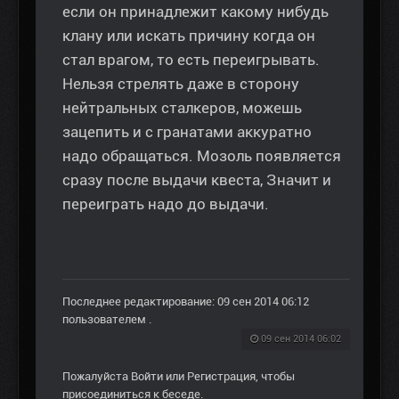
если он принадлежит какому нибудь
клану или искать причину когда он
стал врагом, то есть переигрывать.
Нельзя стрелять даже в сторону
нейтральных сталкеров, можешь
зацепить и с гранатами аккуратно
надо обращаться. Мозоль появляется
сразу после выдачи квеста, Значит и
переиграть надо до выдачи.
Последнее редактирование: 09 сен 2014 06:12
пользователем
.
09 сен 2014 06:02
Пожалуйста
Войти
или
Регистрация
, чтобы
присоединиться к беседе.