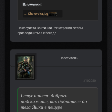
Вложения:
..._Cheloveka.jpg
Пожалуйста
Войти
или
Регистрация
, чтобы
присоединиться к беседе.
Посетитель
#102080
Lemyr пишет: доброго...
подскажите, как добраться до
тела Яшки в пещере