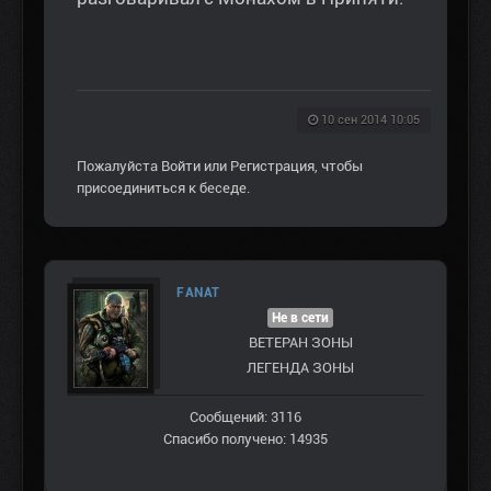
10 сен 2014 10:05
Пожалуйста
Войти
или
Регистрация
, чтобы
присоединиться к беседе.
FANAT
Не в сети
ВЕТЕРАН ЗOНЫ
ЛЕГЕНДА ЗОНЫ
Сообщений: 3116
Спасибо получено: 14935