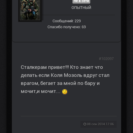
Не в сети
ОПЫТНЫЙ
Сообщений: 229
Спасибо получено: 69
#102097
Сталкерам привет!!! Кто знает что
делать если Коля Мозоль вдруг стал
врагом, бегает за мной по бару и
мочит,и мочит...
08 сен 2014 17:06