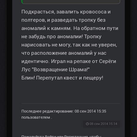
Подкрасться, завалить кровососа и
полтеров, и разведать тропку без
аномалий к камням. На обратном пути
не забудь про аномалии! Тропку
нарисовать не могу, так как не уверен,
что расположение аномалий у нас
идентично. Играл на репаке от Серёги
Лус "Возвращение Шрама!"
Блин! Перепутал квест и пещеру!
Последнее редактирование: 08 сен 2014 15:35
пользователем
.
08 сен 2014 15:14
Пожалуйста
Войти
или
Регистрация
, чтобы