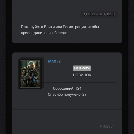
10 сен 2014 10:13
Пожалуйста
Войти
или
Регистрация
, чтобы
присоединиться к беседе.
MAX82
Не в сети
НОВИЧОК
Сообщений: 124
Спасибо получено: 27
#102354