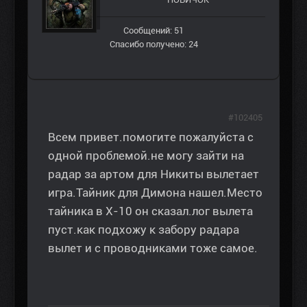
Сообщений: 51
Спасибо получено: 24
#102405
Всем привет.помогите пожалуйста с
одной проблемой.не могу зайти на
радар за артом для Никиты вылетает
игра.Тайник для Димона нашел.Место
тайника в Х-10 он сказал.лог вылета
пуст.как подхожу к забору радара
вылет и с проводниками тоже самое.