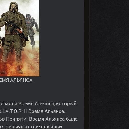
ЕМЯ АЛЬЯНСА
о мода Время Альянса, который
.A.T.O.R. II Время Альянса,
ов Припяти. Время Альянса было
ем различных геймплейных