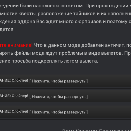
ведении были наполнены сюжетом. При прохождении м
 многие квесты, расположение тайников и их наполне
дения аддона Вас ждет много сюрпризов и поэтому ск
дется.
ите внимание!
Что в данном моде добавлен античит, п
ырять файлы мода ждут проблемы в виде вылетов. Пр
ние просьба подкреплять логом вылета.
НИЕ: Спойлер!
НИЕ: Спойлер!
НИЕ: Спойлер!