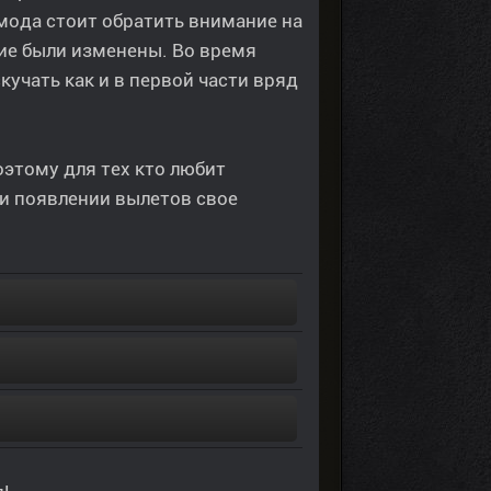
ода стоит обратить внимание на
ние были изменены. Во время
учать как и в первой части вряд
оэтому для тех кто любит
и появлении вылетов свое