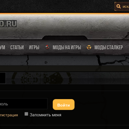
УМ
СТАТЬИ
ИГРЫ
МОДЫ НА ИГРЫ
МОДЫ СТАЛКЕР
Войти
Запомнить меня
гистрация