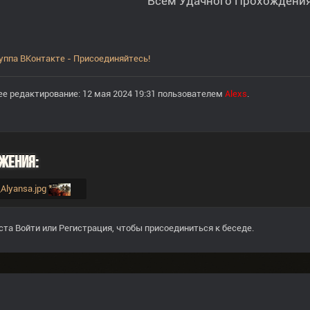
Всем Удачного Прохождения
уппа ВКонтакте - Присоединяйтесь!
е редактирование: 12 мая 2024 19:31 пользователем
Alexs
.
жения:
a_Alyansa.jpg
ста
Войти
или
Регистрация
, чтобы присоединиться к беседе.