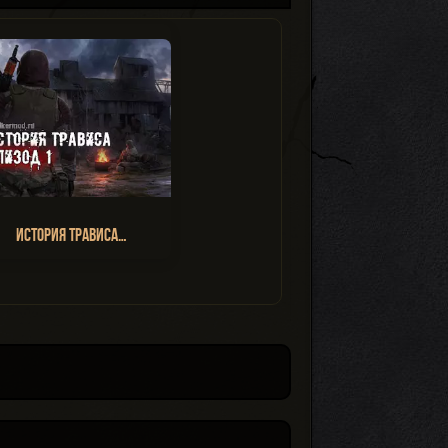
История Трависа…