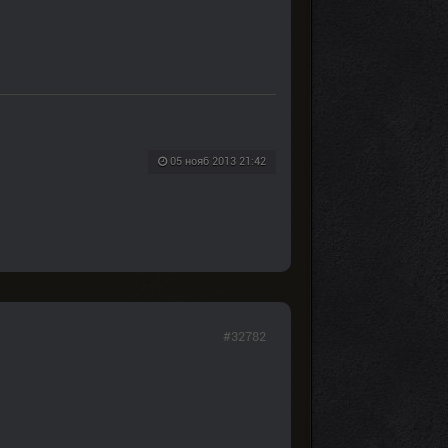
05 нояб 2013 21:42
#32782