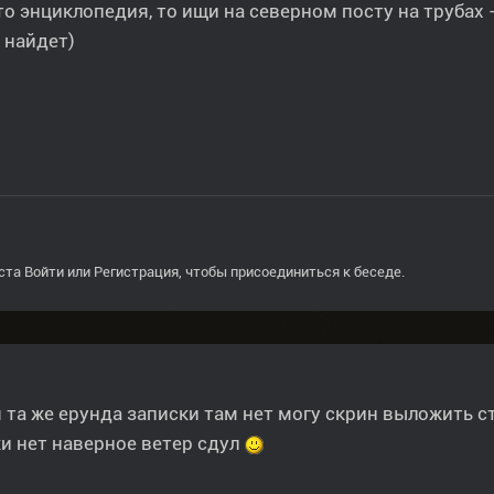
то энциклопедия, то ищи на северном посту на трубах 
 найдет)
ста
Войти
или
Регистрация
, чтобы присоединиться к беседе.
 та же ерунда записки там нет могу скрин выложить с
и нет наверное ветер сдул