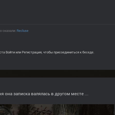
о сказали:
Recluse
ста
Войти
или
Регистрация
, чтобы присоединиться к беседе.
ня она записка валялась в другом месте ...