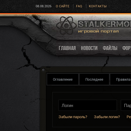
08.08.2026
О САЙТЕ
FAQ
КОНТАКТЫ
ГЛАВНАЯ
НОВОСТИ
ФАЙЛЫ
ФОР
Оглавление
Последнее
Правила
Забыли пароль?
Забыли логин?
Ре