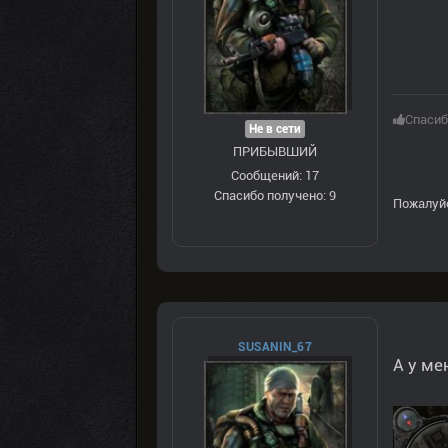
Спасиб
Не в сети
ПРИБЫВШИЙ
Сообщений: 17
Спасибо получено: 9
Пожалуй
SUSANIN_67
А у ме