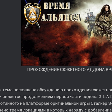
ПРОХОЖДЕНИЕ СЮЖЕТНОГО АДДОНА ВР
я тема посвящена обсуждению прохождения сюжетног
и является продолжением первой части аддона G.L.A.D.I
отанного на платформе оригинальной игры Сталкер З
нено тремя локациями в которых наряду с добавлени