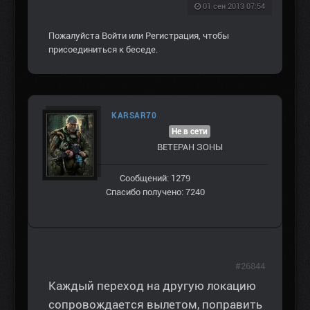
01 сен 2013 07:54
Пожалуйста
Войти
или
Регистрация
, чтобы
присоединиться к беседе.
KARSAR70
Не в сети
ВЕТЕРАН ЗOНЫ
Сообщений: 1279
Спасибо получено: 7240
#26844
Каждый переход на другую локацию
сопровождается вылетом, поправить