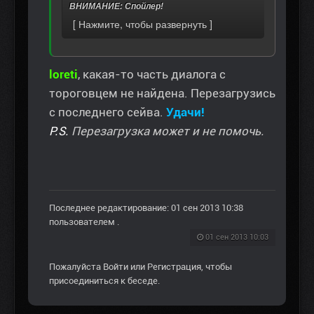
ВНИМАНИЕ: Спойлер!
loreti
, какая-то часть диалога с
тороговцем не найдена. Перезагрузись
с последнего сейва.
Удачи!
P.S.
Перезагрузка может и не помочь.
Последнее редактирование: 01 сен 2013 10:38
пользователем
.
01 сен 2013 10:03
Пожалуйста
Войти
или
Регистрация
, чтобы
присоединиться к беседе.