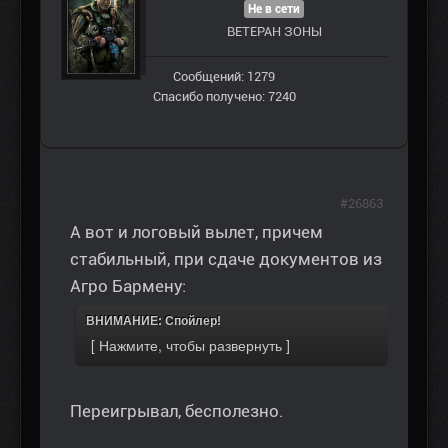
Не в сети
ВЕТЕРАН ЗOНЫ
Сообщений: 1279
Спасибо получено: 7240
#26863
А вот и логовый вылет, причем
стабильный, при сдаче документов из
Агро Бармену:
ВНИМАНИЕ: Спойлер!
Переигрывал, бесполезно.