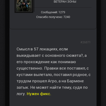
ВЕТЕРАН ЗOНЫ
Сообщений: 1279
Спасибо получено: 7240
#26871
Смысл в 57 локациях, если
выкидывает с основного сюжета?, а
его прохождение как понимаю
существенно. Правки все поставил, с
кустами вылетало, поставил родное, с
трудом прошел Агро, а на Бармене
затык. Не может найти тему, судя по
логу.
Нужен фикс.