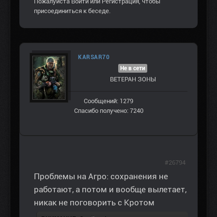
Пожалуйста
Войти
или
Регистрация
, чтобы
присоединиться к беседе.
KARSAR70
Не в сети
ВЕТЕРАН ЗOНЫ
Сообщений: 1279
Спасибо получено: 7240
#26794
Проблемы на Агро: сохранения не
работают, а потом и вообще вылетает,
никак не поговорить с Кротом