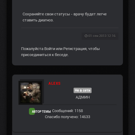
Сохраняйте свои статусы - врачу будет легче
ставить диагноз.
01 сен 2013 12:16
Пожалуйста
Войти
или
Регистрация
, чтобы
присоединиться к беседе.
ALEXS
Не в сети
АДМИН
Сообщений: 1158
АВТОР ТЕМЫ
Спасибо получено: 14633