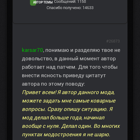
Сообщений: 1158
АВТОР ТЕМЫ
Спасибо получено: 14633
#26873
karsar70
, понимаю и разделяю твое не
довольство, в данный момент автор
работает над патчем. Для того чтобы
внести ясность приведу цитатут
автора по этому поводу:
Привет всем! Я автор данного мода,
можете задать мне самые коварные
вопросы. Сразу опишу ситуацию. Я
мод делал больше года, начинал
вообще с нуля. Делал один. Во многих
пунктах модостроения я не шарю.