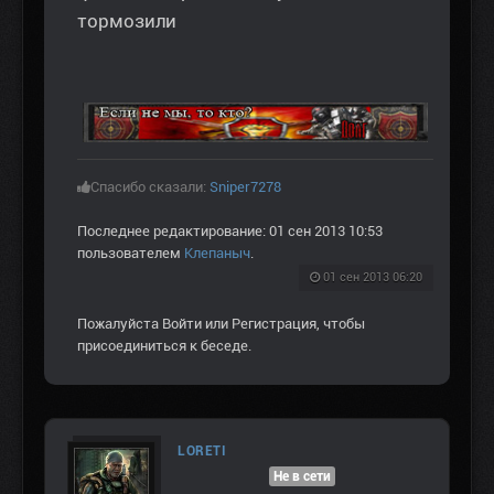
тормозили
Спасибо сказали:
Sniper7278
Последнее редактирование: 01 сен 2013 10:53
пользователем
Клепаныч
.
01 сен 2013 06:20
Пожалуйста
Войти
или
Регистрация
, чтобы
присоединиться к беседе.
LORETI
Не в сети