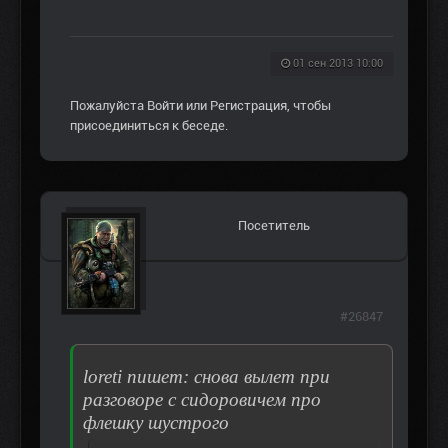
01 сен 2013 10:00
Пожалуйста
Войти
или
Регистрация
, чтобы
присоединиться к беседе.
Посетитель
#26847
loreti пишет: снова вылет при
разговоре с сидоровичем про
флешку шустрого