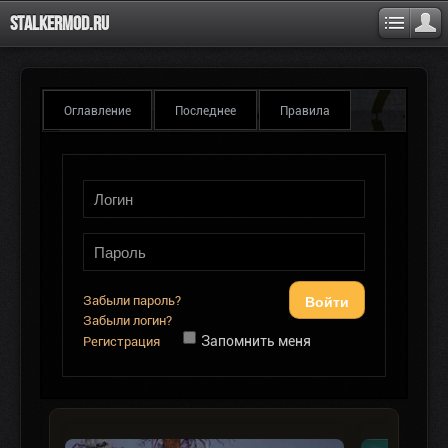
Stalkermod.ru
Оглавление
Последнее
Правила
Войти
Забыли пароль?
Забыли логин?
Запомнить меня
Регистрация