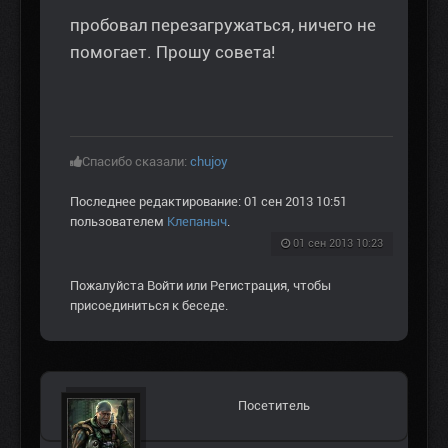
пробовал перезагружаться, ничего не
помогает. Прошу совета!
Спасибо сказали:
chujoy
Последнее редактирование: 01 сен 2013 10:51
пользователем
Клепаныч
.
01 сен 2013 10:23
Пожалуйста
Войти
или
Регистрация
, чтобы
присоединиться к беседе.
Посетитель