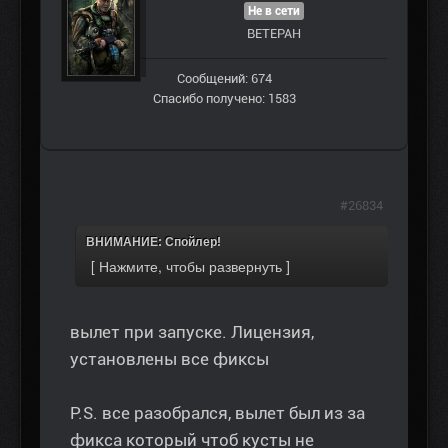
Не в сети
ВЕТЕРАН
Сообщений: 674
Спасибо получено: 1583
#26834
ВНИМАНИЕ: Спойлер!
вылет при запуске. Лицензия,
установлены все фиксы
P.S. все разобрался, вылет был из за
фикса который чтоб кусты не