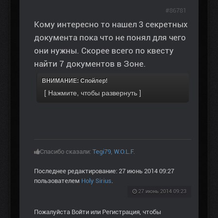
#86781
Кому интересно то нашел 3 секретных
документа пока что не понял для чего
они нужны. Скорее всего по квесту
найти 7 документов в Зоне.
ВНИМАНИЕ: Спойлер!
Спасибо сказали:
Tegi79
,
W.O.L.F.
Последнее редактирование: 27 июнь 2014 09:27
пользователем
Holy Sirius
.
27 июнь 2014 09:23
Пожалуйста
Войти
или
Регистрация
, чтобы