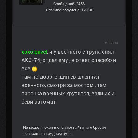
Сообщений: 2456
Спасибо получено: 12910
#86884
xoxolpavel
, я у военного с трупа снял
АКС-74, отдал ему , в ответ спасибо и
всё
Там по дороге, диггер шлёпнул
военного, смотри за мостом , там
парочка военных крутится, вали их и
бери автомат
Не может покоя в стоянке найти, кто бросил
товарища в трудном пути.