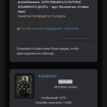
возлюбленные, ЗАПУТАВШИСЬ В ПАУТИНЕ
ВЗАИМНОГО ДОЛГА, – врут бесконечно. (Стивен
Кинг)
ПАМЯТИ ПОГИБШЕГО СТАЛКЕРА
Спасибо сказали:
ВаДиДелЬс
,
Holy Sirius
27 июнь 2014 16:41
Пожалуйста
Войти
или
Регистрация
, чтобы
присоединиться к беседе.
ВАДИДЕЛЬС
Не в сети
ВЕТЕРАН ЗOНЫ
Сообщений: 1679
Спасибо получено: 11898