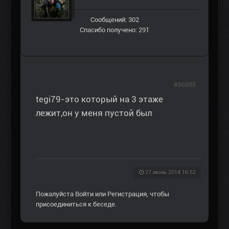
Сообщений: 302
Спасибо получено: 291
#86885
tegi79-это который на 3 этаже
лежит,он у меня пустой был
27 июнь 2014 16:52
Пожалуйста
Войти
или
Регистрация
, чтобы
присоединиться к беседе.