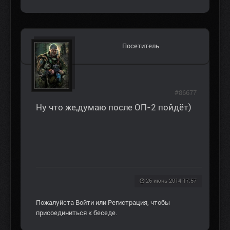
Посетитель
#86677
Ну что же,думаю после ОП-2 пойдёт)
26 июнь 2014 17:57
Пожалуйста
Войти
или
Регистрация
, чтобы
присоединиться к беседе.