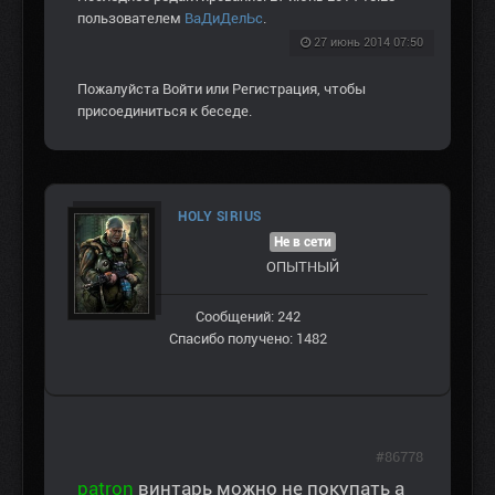
пользователем
ВаДиДелЬс
.
27 июнь 2014 07:50
Пожалуйста
Войти
или
Регистрация
, чтобы
присоединиться к беседе.
HOLY SIRIUS
Не в сети
ОПЫТНЫЙ
Сообщений: 242
Спасибо получено: 1482
#86778
patron
винтарь можно не покупать а