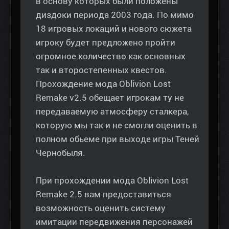
в основу которых были положены
диздоки периода 2003 года. По мимо
18 игровых локаций и нового сюжета
игроку будет предложено пройти
огромное количество как основных
так и второстепенных квестов.
Прохождение мода Oblivion Lost
Remake v2.5 обещает игрокам ту не
передаваемую атмосферу сталкера,
которую мы так и не смогли оценить в
полном обьеме при выходе игры Теней
Чернобыля.
При прохождении мода Oblivion Lost
Remake 2.5 вам предоставиться
возможность оценить систему
имитации передвижения персонажей