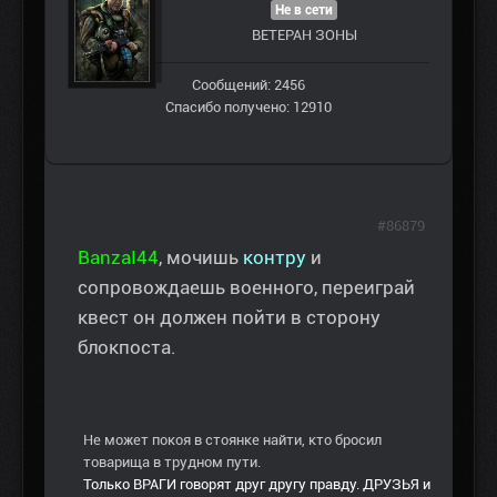
Не в сети
ВЕТЕРАН ЗOНЫ
Сообщений: 2456
Спасибо получено: 12910
#86879
BanzaI44
, мочишь
контру
и
сопровождаешь военного, переиграй
квест он должен пойти в сторону
блокпоста.
Не может покоя в стоянке найти, кто бросил
товарища в трудном пути.
Только ВРАГИ говорят друг другу правду. ДРУЗЬЯ и