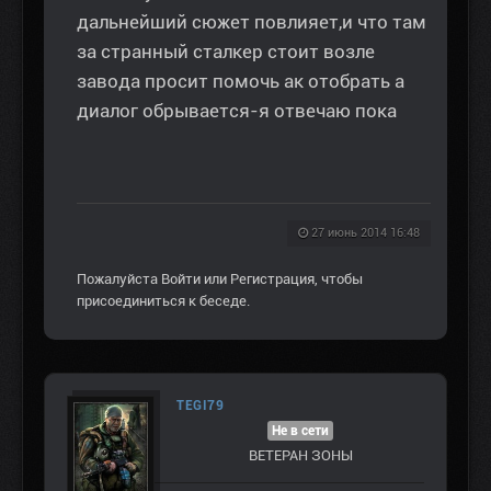
дальнейший сюжет повлияет,и что там
за странный сталкер стоит возле
завода просит помочь ак отобрать а
диалог обрывается-я отвечаю пока
27 июнь 2014 16:48
Пожалуйста
Войти
или
Регистрация
, чтобы
присоединиться к беседе.
TEGI79
Не в сети
ВЕТЕРАН ЗOНЫ