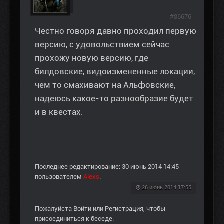
#86676
Честно говоря давно проходил первую
версию, с удовольствием сейчас
прохожу новую версию, где
билдовские, видоизмененные локации,
чем то смахивают на Альфовские,
надеюсь какое-то разнообразие будет
и в квестах.
Последнее редактирование: 30 июнь 2014 14:45
пользователем
Alexs
.
26 июнь 2014 17:55
Пожалуйста
Войти
или
Регистрация
, чтобы
присоединиться к беседе.