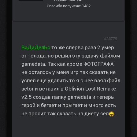
Спасибо получено: 1482
#86779
ВаДиДелЬс
то же сперва раза 2 умер
от голода, но решил эту задачу файлом
gamedata. Так как кроме ФОТОГРАФА
не осталось у меня игр так сказать не
успел еще удалить то я с нее взял файл
actor и вставил в Oblivion Lost Remake
v2.5 создав папку gamedata и теперь
герой и бегает и прыгает и много есть
не просит так сказать на диету сел
.