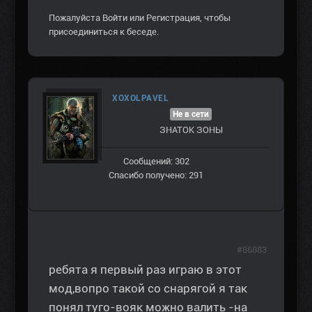
Пожалуйста
Войти
или
Регистрация
, чтобы
присоединиться к беседе.
XOXOLPAVEL
Не в сети
ЗНАТОК ЗОНЫ
Сообщений: 302
Спасибо получено: 291
#86883
ребята я первый раз играю в этот
мод,вопро такой со снарягой я так
понял туго-вояк можно валить -на