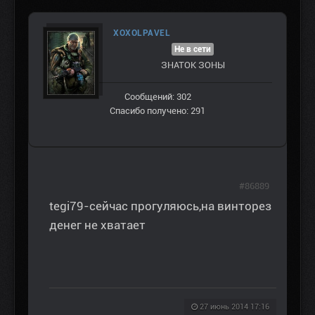
XOXOLPAVEL
Не в сети
ЗНАТОК ЗОНЫ
Сообщений: 302
Спасибо получено: 291
#86889
tegi79-сейчас прогуляюсь,на винторез
денег не хватает
27 июнь 2014 17:16