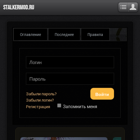
Stalkermod.ru
Оглавление
Последнее
Правила
Войти
Забыли пароль?
Забыли логин?
Запомнить меня
Регистрация