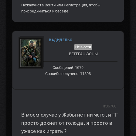
Пожалуйста
Войти
или
Регистрация
, чтобы
присоединиться к беседе.
ВАДИДЕЛЬС
Не в сети
ВЕТЕРАН ЗOНЫ
Сообщений: 1679
Спасибо получено: 11898
#86766
В моем случае у Жабы нет ни чего , и ГГ
просто дохнет от голода , я просто в
ужасе как играть ?