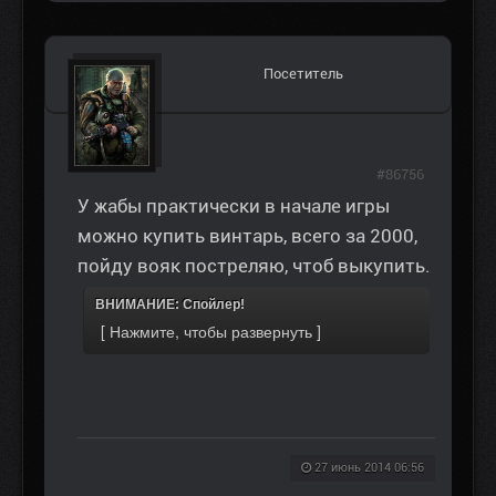
Посетитель
#86756
У жабы практически в начале игры
можно купить винтарь, всего за 2000,
пойду вояк постреляю, чтоб выкупить.
ВНИМАНИЕ: Спойлер!
27 июнь 2014 06:56