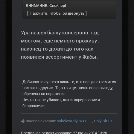
ВНИМАНИЕ: Спойлер!
Ура нашел банку консервов под
мостом , еще немного проживу ,
наконец то дожил до того как
появился ассортимент у Жабы .
Добиваются успеха лишь те, кто всегда стремится
помогать другим. Те, кто ищет лишь свою выгоду,
обречены на поражение.
Ничто так не убивает, как игнорирование и
безразличие.
Спасибо сказали:
sokolowuriy
,
W.O.L.F.
,
Holy Sirius
Последнее редактирование: 27 июнь 2014 13:28