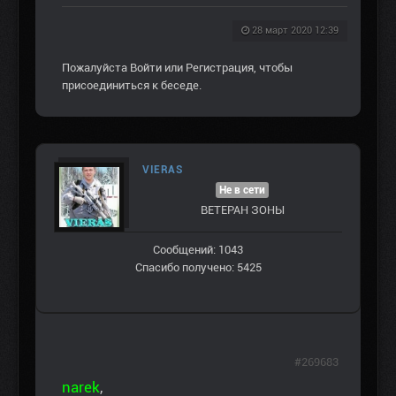
28 март 2020 12:39
Пожалуйста
Войти
или
Регистрация
, чтобы
присоединиться к беседе.
VIERAS
Не в сети
ВЕТЕРАН ЗOНЫ
Сообщений: 1043
Спасибо получено: 5425
#269683
narek
,