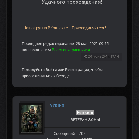
Удачного прохождения!
Наша группа ВКонтакте - Присоединяйтесь!
Последнее редактирование: 28 мая 2021 09:55
пользователем
Воссталкерившийся
.
26 июнь 2014 17:14
Пожалуйста
Войти
или
Регистрация
, чтобы
присоединиться к беседе.
V7KING
Не в сети
ВЕТЕРАН ЗOНЫ
Сообщений: 1707