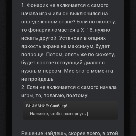
1. Фонарик не включается с самого
начала игры или он выключился на
определенном этапе? Если по сюжету,
то фонарик ломается в Х-18, нужно
искать другой. Установи в опциях
яркость экрана на максимум, будет
попроще. Потом, опять же по сюжету,
будет соответствующий диалог с
нужным персом. Мио этого момента
не пройдешь.
2. Если не включается с самого начала
игры, то, полагаю, поэтому:
ВНИМАНИЕ: Спойлер!
Решение найдешь, скорее всего, в этой