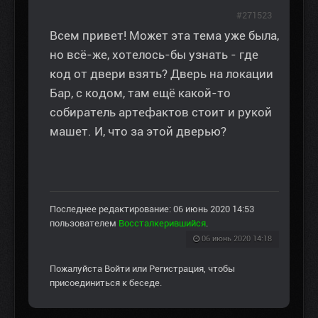
#271523
Всем привет! Может эта тема уже была,
но всё-же, хотелось-бы узнать - где
код от двери взять? Дверь на локации
Бар, с кодом, там ещё какой-то
собиратель артефактов стоит и рукой
машет. И, что за этой дверью?
Последнее редактирование: 06 июнь 2020 14:53
пользователем
Воссталкерившийся
.
06 июнь 2020 14:18
Пожалуйста
Войти
или
Регистрация
, чтобы
присоединиться к беседе.