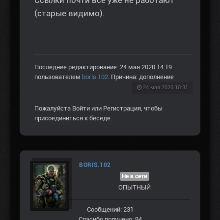
Ссылки почти все уже не работают
(старые видимо).
Последнее редактирование: 24 мая 2020 14:19
пользователем
boris.102
. Причина: дополнение
24 мая 2020 10:31
Пожалуйста
Войти
или
Регистрация
, чтобы
присоединиться к беседе.
BORIS.102
Не в сети
ОПЫТНЫЙ
Сообщений: 231
Спасибо получено: 94