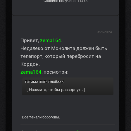
Спасибо получено: 11473
#262024
Привет,
zema164
.
Недалеко от Монолита должен быть
телепорт, который перебросит на
Кордон.
zema164
, посмотри:
ВНИМАНИЕ: Спойлер!
Все тенали бороговы.