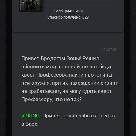
Сообщений: 409
Спасибо получено: 329
#268745
Привет Бродягам Зоны! Решил
обновить мод по новой, но вот беда
квест Профессора найти прототипы
пси оружия, при их нахождении скрипт
не срабатывает, не могу сдать квест
Профессору, что не так?
V7KING
. Привет, точно забыл артефакт
в Баре.