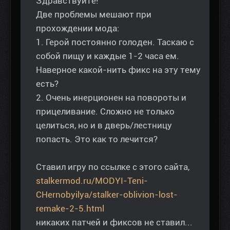
Здравствуйте!
Две проблемы мешают при
прохождении мода:
1. Герой постоянно голоден. Таскаю с
собой пищу и каждые 1-2 часа ем.
Наверное какой-нить фикс на эту тему
есть?
2. Очень инерционен на повороты и
прицеливание. Сложно не только
целиться, но и в дверь/лестницу
попасть. Это как то лечится?
Ставил игру по ссылке с этого сайта,
stalkermod.ru/MODYI-Teni-
CHernobyilya/stalker-oblivion-lost-
remake-2-5.html
никаких патчей и фиксов не ставил...