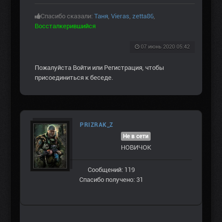
Спасибо сказали:
Таня
,
Vieras
,
zetta86
,
Воссталкерившийся
07 июнь 2020 05:42
Пожалуйста
Войти
или
Регистрация
, чтобы
присоединиться к беседе.
PRIZRAK_Z
Не в сети
НОВИЧОК
Сообщений: 119
Спасибо получено: 31