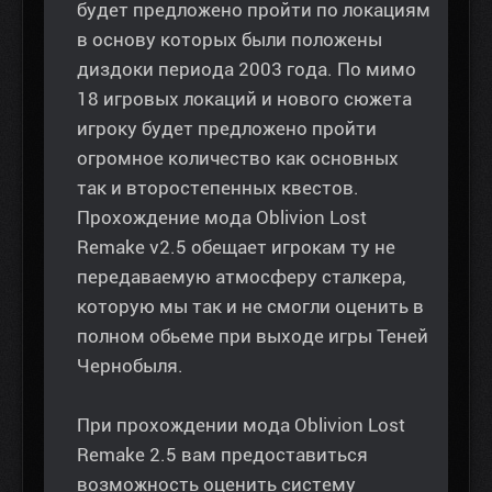
будет предложено пройти по локациям
в основу которых были положены
диздоки периода 2003 года. По мимо
18 игровых локаций и нового сюжета
игроку будет предложено пройти
огромное количество как основных
так и второстепенных квестов.
Прохождение мода Oblivion Lost
Remake v2.5 обещает игрокам ту не
передаваемую атмосферу сталкера,
которую мы так и не смогли оценить в
полном обьеме при выходе игры Теней
Чернобыля.
При прохождении мода Oblivion Lost
Remake 2.5 вам предоставиться
возможность оценить систему