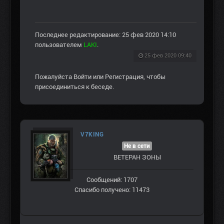
Последнее редактирование: 25 фев 2020 14:10
пользователем
LAKI
.
25 фев 2020 09:40
Пожалуйста
Войти
или
Регистрация
, чтобы
присоединиться к беседе.
V7KING
Не в сети
ВЕТЕРАН ЗOНЫ
Сообщений: 1707
Спасибо получено: 11473