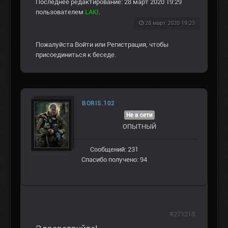
Последнее редактирование: 28 март 2020 19:29
пользователем
LAKI
.
28 март 2020 19:23
Пожалуйста
Войти
или
Регистрация
, чтобы
присоединиться к беседе.
BORIS.102
Не в сети
ОПЫТНЫЙ
Сообщений: 231
Спасибо получено: 94
#271218