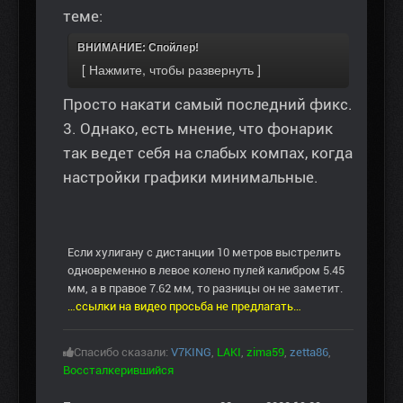
теме:
ВНИМАНИЕ: Спойлер!
Просто накати самый последний фикс.
3. Однако, есть мнение, что фонарик
так ведет себя на слабых компах, когда
настройки графики минимальные.
Если хулигану с дистанции 10 метров выстрелить
одновременно в левое колено пулей калибром 5.45
мм, а в правое 7.62 мм, то разницы он не заметит.
…ссылки на видео просьба не предлагать…
Спасибо сказали:
V7KING
,
LAKI
,
zima59
,
zetta86
,
Воссталкерившийся