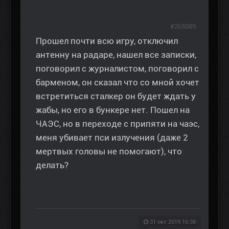
#265089
Прошел почти всю игру, отключил
антенну на радаре, нашел все записки,
поговорил с журналистом, поговорил с
барменом, он сказал что со мной хочет
встретиться сталкер он будет ждать у
жабы, но его в бункере нет. Пошел на
ЧАЭС, но в переходе с припяти на чаэс,
меня убивает пси излучения (даже 2
мертвых головы не помогают), что
делать?
31 окт 2019 16:38