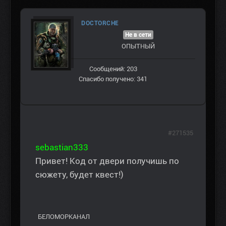
DOCTORCHE
Не в сети
ОПЫТНЫЙ
Сообщений: 203
Спасибо получено: 341
#271535
sebastian333
Привет! Код от двери получишь по
сюжету, будет квест!)
БЕЛОМОРКАНАЛ