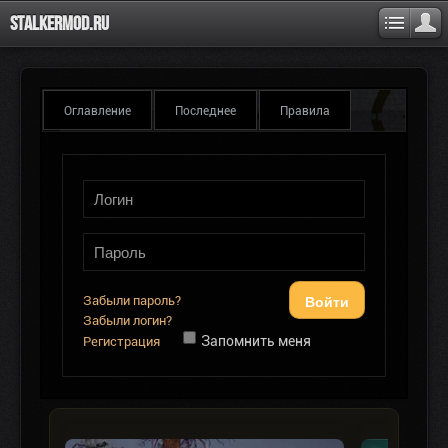
Stalkermod.ru
Оглавление
Последнее
Правила
Войти
Забыли пароль?
Забыли логин?
Запомнить меня
Регистрация