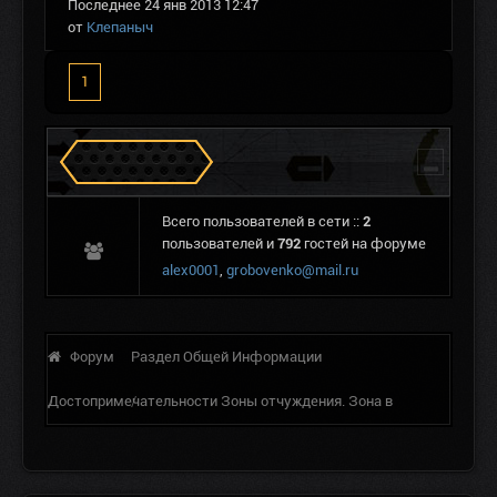
Последнее 24 янв 2013 12:47
от
Клепаныч
1
Сталкеров в Зоне
Всего пользователей в сети ::
2
пользователей и
792
гостей на форуме
alex0001
,
grobovenko@mail.ru
Форум
Раздел Общей Информации
Достопримечательности Зоны отчуждения. Зона в
реальности.