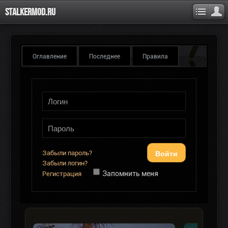
Stalkermod.ru
Оглавление
Последнее
Правила
Войти
Забыли пароль?
Забыли логин?
Запомнить меня
Регистрация