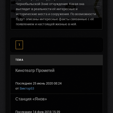
Чернобыльской Зоне отчуждения. Какая она
выглядит в реальности её интересные и
(14 ТЕМЫ)
исторические места и сооружения. По возможности
будут описаны интересные факты связанные с её
появлением и настоящей жизнью в ней.
1
ТЕМА
Кинотеатр Прометей
Последнее 25 июнь 2020 08:24
от
Виктор53
Станция «Янов»
Последнее 14 фев 2018 15:39