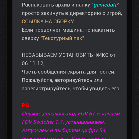
Распаковать архив и папку "
gamedata
"
просто закинуть в директорию с игрой,
ССЫЛКА НА СБОРКУ
Если позволяет машина, то накатить
сверху
"Текстурный пак".
НЕЗАБЫВАЕМ УСТАНОВИТЬ ФИКС от
06.11.12,
Часть сообщения скрыта для гостей.
Пожалуйста, авторизуйтесь или
зарегистрируйтесь, чтобы увидеть его.
P.S.
Оружие делалось под FOV 67.5, качаем
FOV Switcher 1.7, устанавливаем,
запускаем и выбираем цифру 54,
больше не ставить, будут разрывы