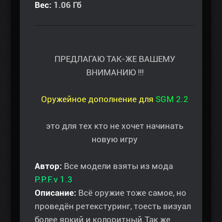
Вес:
1.06 Гб
ПРЕДЛАГАЮ ТАК-ЖЕ ВАШЕМУ
ВНИМАНИЮ !!!
Оружейное дополнение для
SGM 2.2
это для тех кто не хочет начинать
новую игру
Автор:
Все модели взяты из мода
P.P.F.v 1.3
Описание:
Всё оружие тоже самое, но
проведён ретекстуринг, тоесть визуал
более яркий и колоритный.Так же