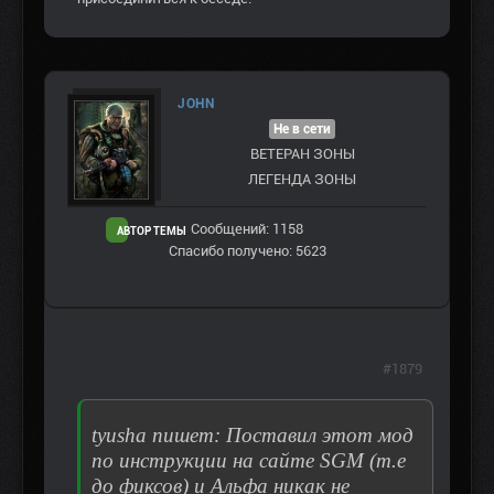
JOHN
Не в сети
ВЕТЕРАН ЗOНЫ
ЛЕГЕНДА ЗОНЫ
Сообщений: 1158
АВТОР ТЕМЫ
Спасибо получено: 5623
#1879
tyusha пишет: Поставил этот мод
по инструкции на сайте SGM (т.е
до фиксов) и Альфа никак не