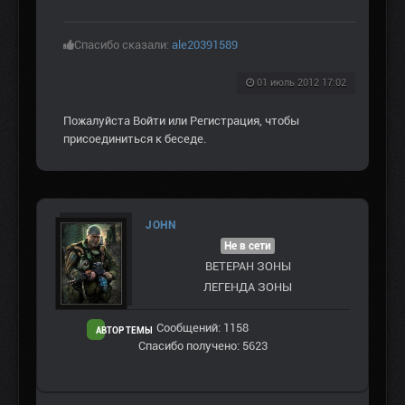
Спасибо сказали:
ale20391589
01 июль 2012 17:02
Пожалуйста
Войти
или
Регистрация
, чтобы
присоединиться к беседе.
JOHN
Не в сети
ВЕТЕРАН ЗOНЫ
ЛЕГЕНДА ЗОНЫ
Сообщений: 1158
АВТОР ТЕМЫ
Спасибо получено: 5623