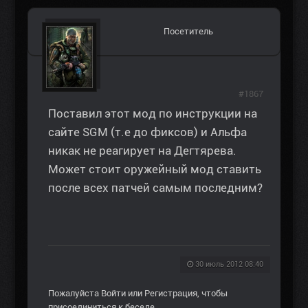
Посетитель
#1867
Поставил этот мод по инструкции на
сайте SGM (т.е до фиксов) и Альфа
никак не реагирует на Дегтярева.
Может стоит оружейный мод ставить
после всех патчей самым последним?
30 июль 2012 08:40
Пожалуйста
Войти
или
Регистрация
, чтобы
присоединиться к беседе.