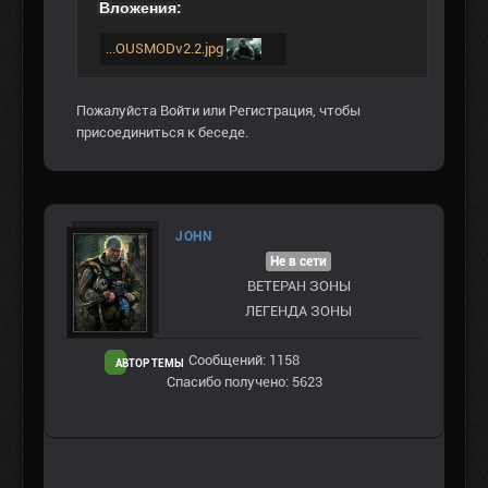
Вложения:
...OUSMODv2.2.jpg
Пожалуйста
Войти
или
Регистрация
, чтобы
присоединиться к беседе.
JOHN
Не в сети
ВЕТЕРАН ЗOНЫ
ЛЕГЕНДА ЗОНЫ
Сообщений: 1158
АВТОР ТЕМЫ
Спасибо получено: 5623