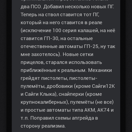
два ПСО. Добавил несколько новых ПГ.
Теперь на ствол ставится тот ПГ,
который на него ставится в реале
(исключение 100 серия калашей, на неё
ставится ГП-30, на остальные
отечественные автоматы ГП-25, ну так
мне захотелось). Новые сетки
прицелов, старался использовать
приближённые к реальным. Механики
грейдят пистолеты, пистолеты-
пулемёты, дробовики (кроме Сайги12К
и Сайги Клыка), снайперки (кроме
крупнокалиберных), пулемёты (не все)
и простые автоматы типа АКМ, АК74 и
т.п. Поправил схемы апгрейда в
сторону реализма.