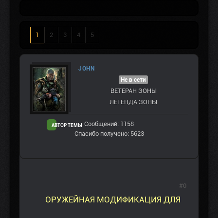
1
2
3
4
5
JOHN
Не в сети
ВЕТЕРАН ЗOНЫ
ЛЕГЕНДА ЗОНЫ
Сообщений: 1158
АВТОР ТЕМЫ
Спасибо получено: 5623
#0
ОРУЖЕЙНАЯ МОДИФИКАЦИЯ ДЛЯ