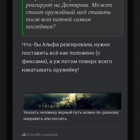
реагирует на Дегтярева. Может
стоит оружейный мод ставить
после всех патчей самым
последним?
Что-бы Альфа реагировала, нужно
поставить всё как положено (с
фиксами), а уж потом поверх всего
накатывать оружейку!
Указать человеку верный путь можно по-разному:
направить или послать.
Спасибо сказали: