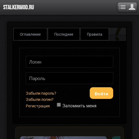
Stalkermod.ru
Оглавление
Последнее
Правила
Войти
Забыли пароль?
Забыли логин?
Запомнить меня
Регистрация