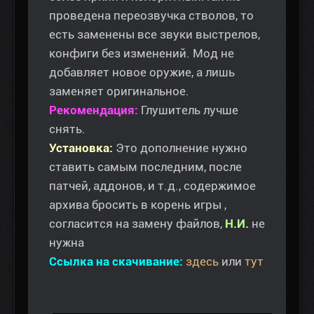
проведена переозвучка стволов, то
есть заменены все звуки выстрелов,
конфиги без изменений. Мод не
добавляет новое оружие, а лишь
заменяет оригинальное.
Рекомендация:
Глушитель лучше
снять.
Установка:
Это дополнение нужно
ставить самым последним, после
патчей, аддонов, и т.д., содержимое
архива бросить в корень игры ,
согласится на замену файлов,
Н.И.
не
нужна
Ссылка на скачивание:
здесь
или
тут