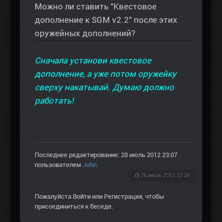
Можно ли ставить "Квестовое
дополнение к SGM v2.2" после этих
оружейных дополнений?
Сначала установи квестовое
дополнение, а уже потом оружейку
сверху накатывай. Думаю должно
работать!
Последнее редактирование: 28 июль 2012 23:07
пользователем
John
.
26 июль 2012 22:26
Пожалуйста
Войти
или
Регистрация
, чтобы
присоединиться к беседе.