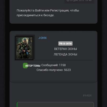
20 дек 2012 18:46
Пожалуйста
Войти
или
Регистрация
, чтобы
присоединиться к беседе.
JOHN
Не в сети
ВЕТЕРАН ЗOНЫ
ЛЕГЕНДА ЗОНЫ
Сообщений: 1158
АВТОР ТЕМЫ
Спасибо получено: 5623
#4484