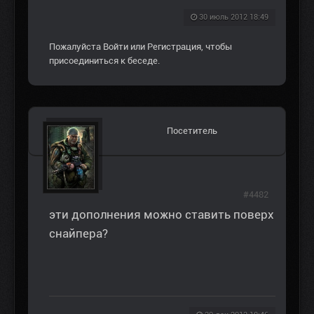
30 июль 2012 18:49
Пожалуйста
Войти
или
Регистрация
, чтобы
присоединиться к беседе.
Посетитель
#4482
эти дополнения можно ставить поверх
снайпера?