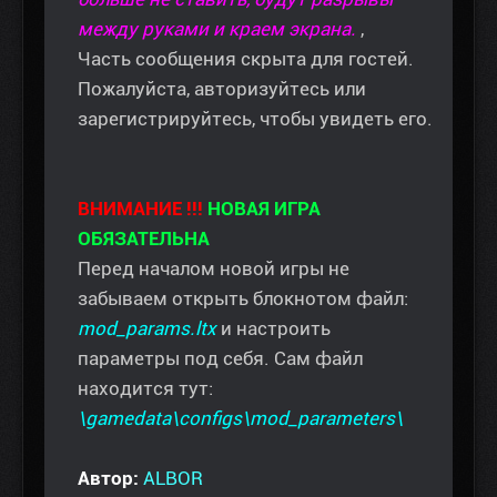
между руками и краем экрана.
,
Часть сообщения скрыта для гостей.
Пожалуйста, авторизуйтесь или
зарегистрируйтесь, чтобы увидеть его.
ВНИМАНИЕ !!!
НОВАЯ ИГРА
ОБЯЗАТЕЛЬНА
Перед началом новой игры не
забываем открыть блокнотом файл:
mod_params.ltx
и настроить
параметры под себя. Сам файл
находится тут:
\gamedata\configs\mod_parameters\
Автор:
ALBOR