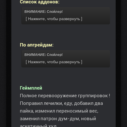
Список аддонов:
ВНИМАНИЕ: Спойлер!
По апгрейдам:
ВНИМАНИЕ: Спойлер!
Геймплей
Полное перевооружение группировок !
Поправил лечилки, еду, добавил два
пайка, изменил переносимый вес,
заменил патрон дум-дум, новый
аскетичный худ.