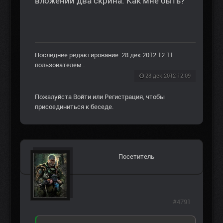
вложении два скрина. Как мне быть?
Последнее редактирование: 28 дек 2012 12:11
пользователем
.
28 дек 2012 12:09
Пожалуйста
Войти
или
Регистрация
, чтобы
присоединиться к беседе.
Посетитель
#4791