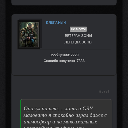
КЛЕПАНЫЧ
Не в сети
ВЕТЕРАН ЗOНЫ
ЛЕГЕНДА ЗОНЫ
Сообщений: 2229
Спасибо получено: 7836
#8791
Оракул пишет: ...хоть и ОЗУ
маловато я спокойно играл даже с
атмосфеар и на максимальных