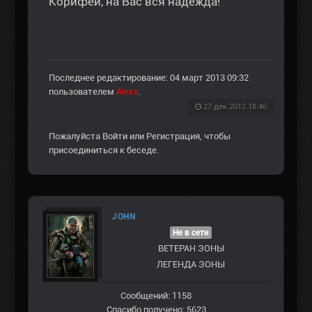
Корифеи, на Вас вся надежда!
Последнее редактирование: 04 март 2013 09:32
пользователем
Alexs
.
27 дек 2012 18:46
Пожалуйста
Войти
или
Регистрация
, чтобы
присоединиться к беседе.
JOHN
Не в сети
ВЕТЕРАН ЗOНЫ
ЛЕГЕНДА ЗОНЫ
Сообщений: 1158
Спасибо получено: 5623