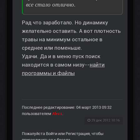
все стало отлично.
Рад что заработало. Но динамику
желательно оставить. А вот плотность
травы на минимум остальное в
среднее или поменьше.
Удачи. Да и в меню пуск поиск
находится в самом низу--
найти
программы и файлы
Последнее редактирование: 04 март 2013 09:32
пользователем
Alexs
.
29 дек 2012 10:16
Пожалуйста
Войти
или
Регистрация
, чтобы
присоединиться к беседе.