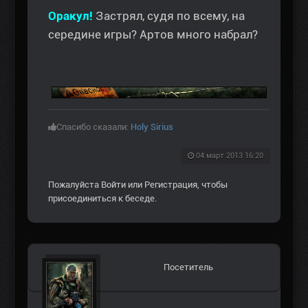
Оракул!
Застрял, судя по всему, на
середине игры? Артов много набрал?
Спасибо сказали:
Holy Sirius
04 март 2013 16:20
Пожалуйста
Войти
или
Регистрация
, чтобы
присоединиться к беседе.
Посетитель