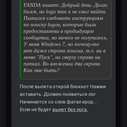
FANDA пишет: Добрый день. Долго
бился, но logи так и не смог найти.
Пытался следовать инструкциям
по поиску logов, которые были
предоставлены в предыдущем
сообщении, но ничего не получилось.
У меня Windows 7, но почему-то
нет даже строки поиска, т.е. ни в
меню "Пуск", ни сверху справа на
папках. Во вложении два скрина.
Как мне быть?
После вылета открой блокнот Нажми
вставить. Должен появиться лог
Начинается со слов фатал ерор...
Если не будет
вылет без лога.