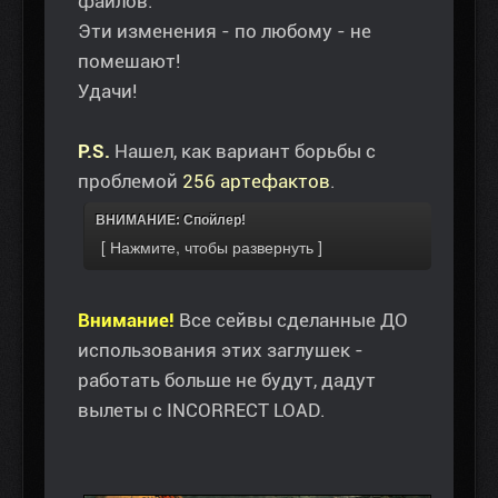
файлов.
Эти изменения - по любому - не
помешают!
Удачи!
P.S.
Нашел, как вариант борьбы с
проблемой
256 артефактов
.
ВНИМАНИЕ: Спойлер!
Внимание!
Все сейвы сделанные ДО
использования этих заглушек -
работать больше не будут, дадут
вылеты с INCORRECT LOAD.