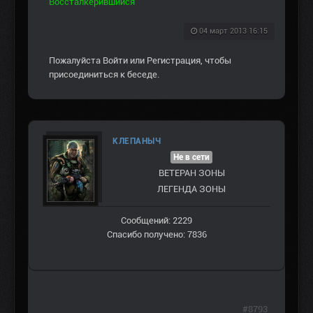
Воссталкерившийся
04 март 2013 16:15
Пожалуйста
Войти
или
Регистрация
, чтобы
присоединиться к беседе.
КЛЕПАНЫЧ
Не в сети
ВЕТЕРАН ЗOНЫ
ЛЕГЕНДА ЗОНЫ
Сообщений: 2229
Спасибо получено: 7836
#8793