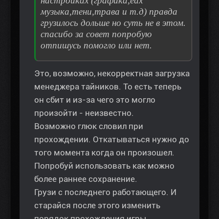
настройках (графика,еах
музыка,тени,трава и т.д) правда
грузилось дольше но суть не в этом.
спасибо за совет попробую
отпишусь помогло или нет.
Это, возможно, некорректная загрузка
менеджера тайников. То есть теперь
он сбит и из-за чего это могло
произойти - неизвестно.
Возможно глюк словил при
прохождении. Откатываться нужно до
того момента когда он произошел.
Попробуй использовать как можно
более раннее сохранение.
Грузи с последнего работающего. И
старайся после этого изменить
порядок прохождения игры.