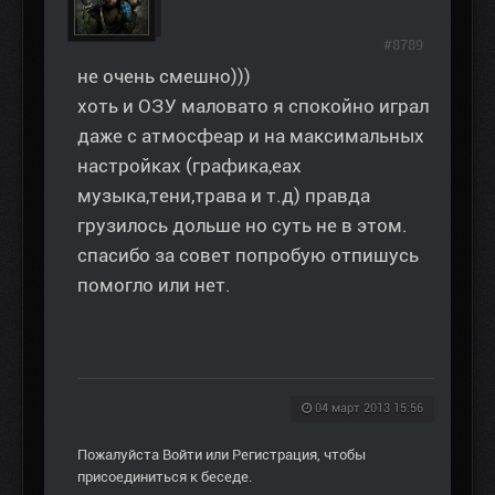
#8789
не очень смешно)))
хоть и ОЗУ маловато я спокойно играл
даже с атмосфеар и на максимальных
настройках (графика,еах
музыка,тени,трава и т.д) правда
грузилось дольше но суть не в этом.
спасибо за совет попробую отпишусь
помогло или нет.
04 март 2013 15:56
Пожалуйста
Войти
или
Регистрация
, чтобы
присоединиться к беседе.