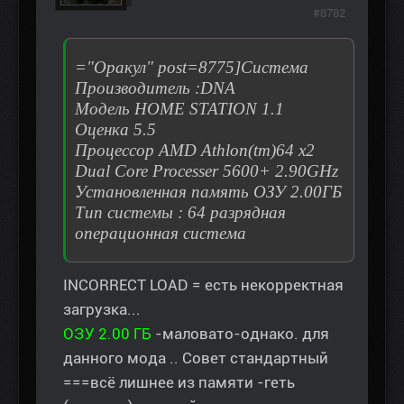
#8782
="Оракул" post=8775]Система
Производитель :DNA
Модель HOME STATION 1.1
Оценка 5.5
Процессор AMD Athlon(tm)64 x2
Dual Core Processer 5600+ 2.90GHz
Установленная память ОЗУ 2.00ГБ
Тип системы : 64 разрядная
операционная система
INCORRECT LOAD = есть некорректная
загрузка...
ОЗУ 2.00 ГБ
-маловато-однако. для
данного мода .. Совет стандартный
===всё лишнее из памяти -геть