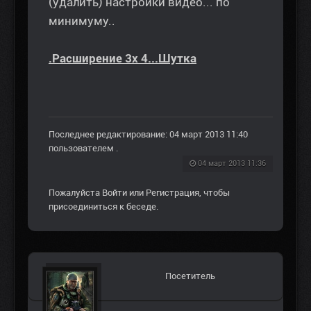
(удалить) настройки видео... по
минимуму..
.Расширение 3х 4...Шутка
Последнее редактирование: 04 март 2013 11:40
пользователем
.
04 март 2013 11:36
Пожалуйста
Войти
или
Регистрация
, чтобы
присоединиться к беседе.
Посетитель