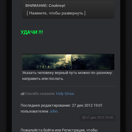
ВНИМАНИЕ: Спойлер!
УДАЧИ !!!
Указать человеку верный путь можно по-разному:
направить или послать.
Спасибо сказали:
Holy Sirius
Последнее редактирование: 27 дек 2012 19:01
пользователем
John
.
27 дек 2012 19:00
Пожалуйста
Войти
или
Регистрация
, чтобы