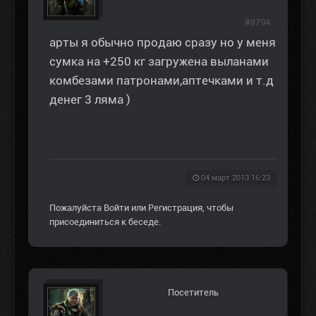
#8794
арты я обычно продаю сразу но у меня
сумка на +250 кг загружена выланами
комбезами патронами,аптечками и т.д
денег 3 ляма )
04 март 2013 16:23
Пожалуйста
Войти
или
Регистрация
, чтобы
присоединиться к беседе.
Посетитель