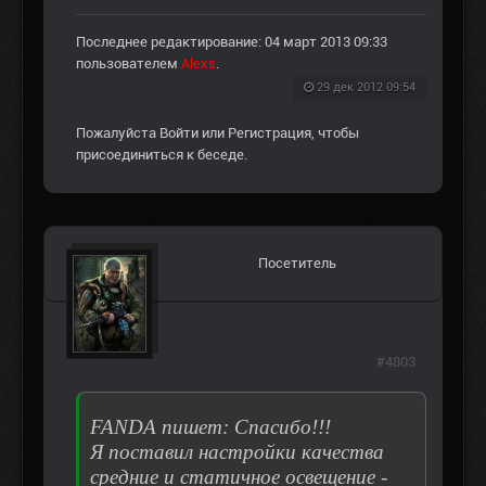
Последнее редактирование: 04 март 2013 09:33
пользователем
Alexs
.
29 дек 2012 09:54
Пожалуйста
Войти
или
Регистрация
, чтобы
присоединиться к беседе.
Посетитель
#4803
FANDA пишет: Спасибо!!!
Я поставил настройки качества
средние и статичное освещение -