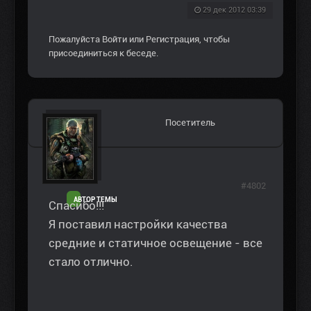
29 дек 2012 03:39
Пожалуйста
Войти
или
Регистрация
, чтобы
присоединиться к беседе.
Посетитель
#4802
АВТОР ТЕМЫ
Спасибо!!!
Я поставил настройки качества
средние и статичное освещение - все
стало отлично.