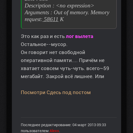
Description : <no expression>
Arguments : Out of memory. Memory
request:
58611
K
Это как раз и есть
лог вылета
Остальное--мусор.
Он говорит нет свободной
оперативной памяти.... Причём не
хватает совсем чуть-чуть. всего~59
мегабайт. Закрой всё лишнее. Или
Посмотри Сдесь под постом
Последнее редактирование: 04 март 2013 09:33
пользователем
Alexs
.