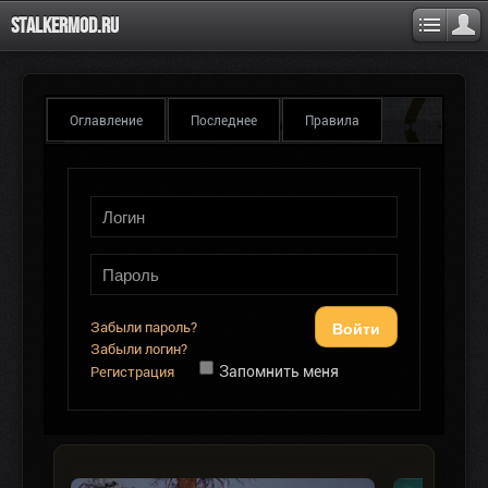
Stalkermod.ru
Оглавление
Последнее
Правила
Войти
Забыли пароль?
Забыли логин?
Запомнить меня
Регистрация