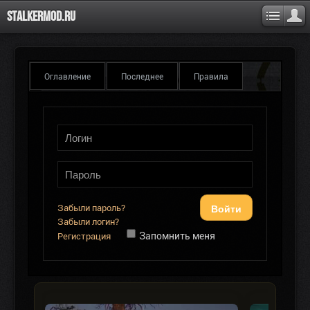
Stalkermod.ru
Оглавление
Последнее
Правила
Войти
Забыли пароль?
Забыли логин?
Запомнить меня
Регистрация