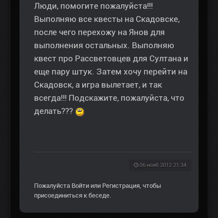
Люди, помогите пожалуйста!!!
Выполняю все квесты на Скадовске,
после чего перехожу на Янов для
выполнения остальных. Выполняю
квест про Рассветовцев для Султана и
еще пару штук. Затем хочу перейти на
Скадовск, а игра вылетает, и так
всегда!!! Подскажите, пожалуйста, что
делать???
06 нояб 2012 21:34
Пожалуйста
Войти
или
Регистрация
, чтобы
присоединиться к беседе.