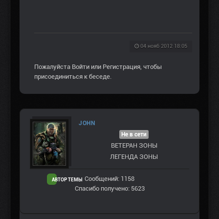
04 нояб 2012 18:05
Пожалуйста
Войти
или
Регистрация
, чтобы
присоединиться к беседе.
JOHN
Не в сети
ВЕТЕРАН ЗOНЫ
ЛЕГЕНДА ЗОНЫ
Сообщений: 1158
АВТОР ТЕМЫ
Спасибо получено: 5623