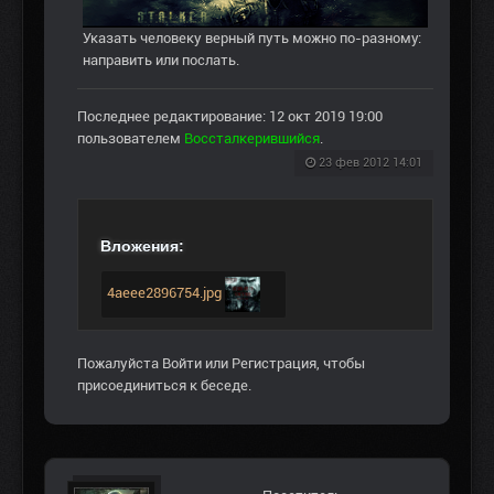
Указать человеку верный путь можно по-разному:
направить или послать.
Последнее редактирование: 12 окт 2019 19:00
пользователем
Воссталкерившийся
.
23 фев 2012 14:01
Вложения:
4aeee2896754.jpg
Пожалуйста
Войти
или
Регистрация
, чтобы
присоединиться к беседе.