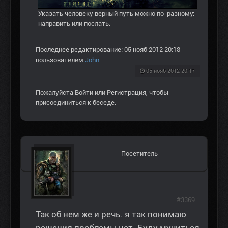
Указать человеку верный путь можно по-разному:
направить или послать.
Последнее редактирование: 05 нояб 2012 20:18
пользователем
John
.
05 нояб 2012 20:17
Пожалуйста
Войти
или
Регистрация
, чтобы
присоединиться к беседе.
Посетитель
#3369
Так об нем же и речь. я так понимаю