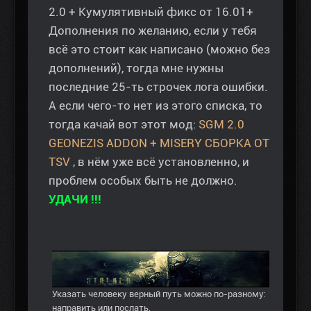
2.0 + Кумулятивный фикс от 16.01+
Дополнения по желанию, если у тебя
всё это стоит как написано (можно без
дополнений), тогда мне нужны
последние 25-ть строчек лога ошибки.
А если чего-то нет из этого списка, то
тогда качай вот этот мод:
SGM 2.0
GEONEZIS ADDON + MISERY СБОРКА ОТ
TSV
, в нём уже всё установленно, и
проблем особых быть не должно.
УДАЧИ !!!
Указать человеку верный путь можно по-разному:
направить или послать.