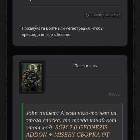
06 нояб 2012 22:31
Пожалуйста
Войти
или
Регистрация
, чтобы
присоединиться к беседе.
Посетитель
#3393
John пишет: А если чего-то нет из
этого списка, то тогда качай вот
этот мод:
SGM 2.0 GEONEZIS
ADDON + MISERY СБОРКА ОТ