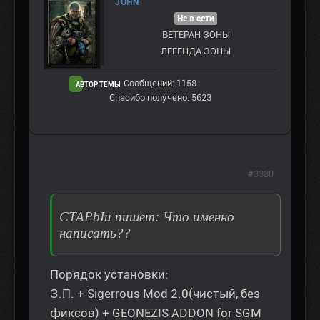
JOHN
Не в сети
ВЕТЕРАН ЗOНЫ
ЛЕГЕНДА ЗОНЫ
Сообщений: 1158
АВТОР ТЕМЫ
Спасибо получено: 5623
#3380
CTAPbIu пишет: Что именно
написать??
Порядок установки:
З.П. + Sigerrous Mod 2.0(чистый, без
фиксов) + GEONEZIS ADDON for SGM