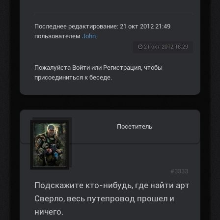
Последнее редактирование: 21 окт 2012 21:49
пользователем
John
.
21 окт 2012 18:29
Пожалуйста
Войти
или
Регистрация
, чтобы
присоединиться к беседе.
Посетитель
#3333
Подскажите кто-нибудь, где найти арт
Сверло, весь путепровод прошел и
ничего.