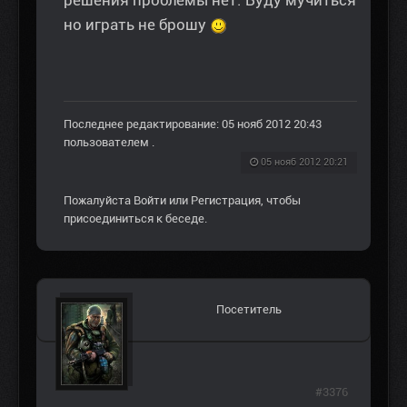
решения проблемы нет. Буду мучиться
но играть не брошу
Последнее редактирование: 05 нояб 2012 20:43
пользователем
.
05 нояб 2012 20:21
Пожалуйста
Войти
или
Регистрация
, чтобы
присоединиться к беседе.
Посетитель
#3376