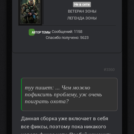
Не в сети
ВЕТЕРАН ЗOНЫ
ЛЕГЕНДА ЗОНЫ
Сообщений: 1158
АВТОР ТЕМЫ
Спасибо получено: 5623
#3360
myy пишет: ... Чем можно
пофиксить проблему, уж очень
поиграть охота?
Данная сборка уже включает в себя
все фиксы, поэтому пока никакого