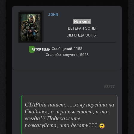
JOHN
Не в сети
ВЕТЕРАН ЗOНЫ
ЛЕГЕНДА ЗОНЫ
Сообщений: 1158
АВТОР ТЕМЫ
Спасибо получено: 5623
#3377
CTAPbIu пишет: ....хочу перейти на
Скадовск, а игра вылетает, и так
всегда!!! Подскажите,
пожалуйста, что делать???