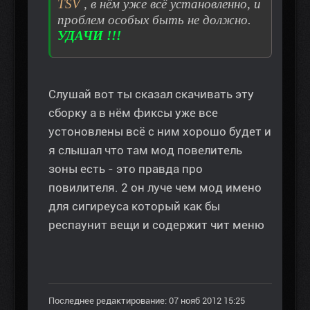
TSV
, в нём уже всё установленно, и
проблем особых быть не должно.
УДАЧИ !!!
Слушай вот ты сказал скачивать эту
сборку а в нём фиксы уже все
устоновлены всё с ним хорошо будет и
я слышал что там мод повелитель
зоны есть - это правда про
повилителя. 2 он луче чем мод имено
для сигиреуса который как бы
респаунит вещи и содержит чит меню
Последнее редактирование: 07 нояб 2012 15:25