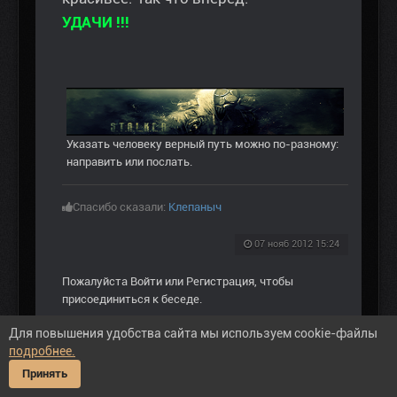
УДАЧИ !!!
Указать человеку верный путь можно по-разному:
направить или послать.
Спасибо сказали:
Клепаныч
07 нояб 2012 15:24
Пожалуйста
Войти
или
Регистрация
, чтобы
присоединиться к беседе.
Для повышения удобства сайта мы используем cookie-файлы
подробнее.
Принять
Посетитель