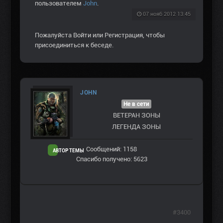
пользователем
John
.
07 нояб 2012 13:45
Пожалуйста
Войти
или
Регистрация
, чтобы
присоединиться к беседе.
JOHN
Не в сети
ВЕТЕРАН ЗOНЫ
ЛЕГЕНДА ЗОНЫ
Сообщений: 1158
АВТОР ТЕМЫ
Спасибо получено: 5623
#3400