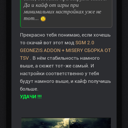
Да и кайф от игры при
минимальних настройках уже не
тот...
Прекрасно тебя понимаю, если хочешь
то скачай вот этот мод
SGM 2.0
GEONEZIS ADDON + MISERY СБОРКА ОТ
TSV
. В нём стабильность намного
выше, а сюжет тот-же самый. И
настройки соответственно у тебя
будут намного выше, и кайф получишь
больше.
УДАЧИ !!!