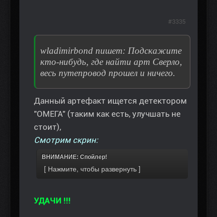
#3335
wladimirbond пишет: Подскажите
кто-нибудь, где найти арт Сверло,
весь путепровод прошел и ничего.
Данный артефакт ищется детектором
"ОМЕГА" (таким как есть, улучшать не
стоит),
Смотрим скрин:
ВНИМАНИЕ: Спойлер!
УДАЧИ !!!