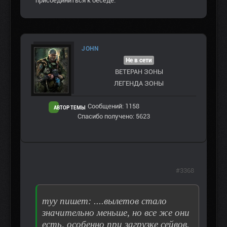
присоединиться к беседе.
JOHN
Не в сети
ВЕТЕРАН ЗOНЫ
ЛЕГЕНДА ЗОНЫ
Сообщений: 1158
АВТОР ТЕМЫ
Спасибо получено: 5623
#3368
myy пишет: ....вылетов стало
значительно меньше, но все же они
есть, особенно при загрузке сейвов.