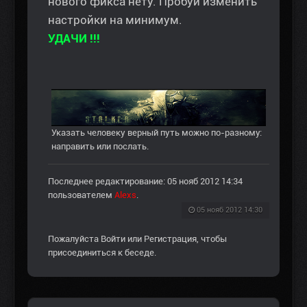
нового фикса нету. Пробуй изменить
настройки на минимум.
УДАЧИ !!!
Указать человеку верный путь можно по-разному:
направить или послать.
Последнее редактирование: 05 нояб 2012 14:34
пользователем
Alexs
.
05 нояб 2012 14:30
Пожалуйста
Войти
или
Регистрация
, чтобы
присоединиться к беседе.