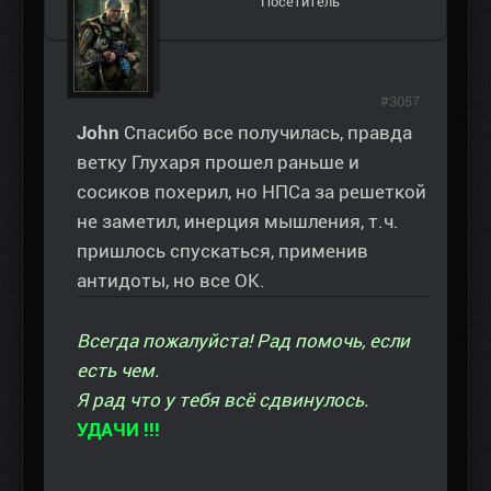
Посетитель
#3057
John
Спасибо все получилась, правда
ветку Глухаря прошел раньше и
сосиков похерил, но НПСа за решеткой
не заметил, инерция мышления, т.ч.
пришлось спускаться, применив
антидоты, но все ОК.
Всегда пожалуйста! Рад помочь, если
есть чем.
Я рад что у тебя всё сдвинулось.
УДАЧИ !!!