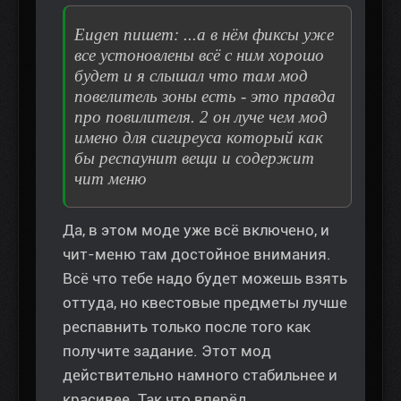
Eugen пишет: ...а в нём фиксы уже
все устоновлены всё с ним хорошо
будет и я слышал что там мод
повелитель зоны есть - это правда
про повилителя. 2 он луче чем мод
имено для сигиреуса который как
бы респаунит вещи и содержит
чит меню
Да, в этом моде уже всё включено, и
чит-меню там достойное внимания.
Всё что тебе надо будет можешь взять
оттуда, но квестовые предметы лучше
респавнить только после того как
получите задание. Этот мод
действительно намного стабильнее и
красивее. Так что вперёд.