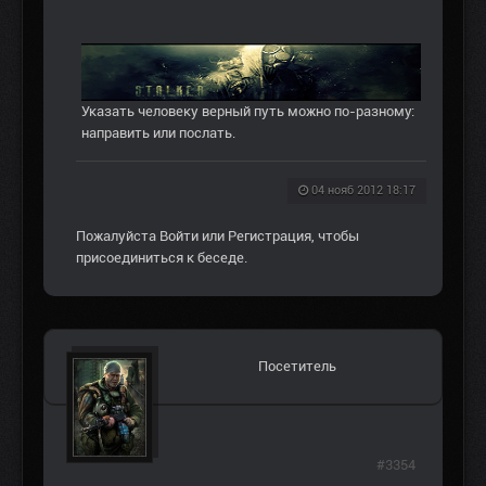
Указать человеку верный путь можно по-разному:
направить или послать.
04 нояб 2012 18:17
Пожалуйста
Войти
или
Регистрация
, чтобы
присоединиться к беседе.
Посетитель
#3354