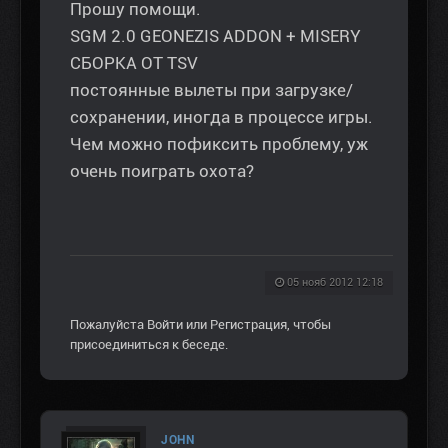
Прошу помощи.
SGM 2.0 GEONEZIS ADDON + MISERY
СБОРКА ОТ TSV
постоянные вылеты при загрузке/
сохранении, иногда в процессе игры.
Чем можно пофиксить проблему, уж
очень поиграть охота?
05 нояб 2012 12:18
Пожалуйста
Войти
или
Регистрация
, чтобы
присоединиться к беседе.
JOHN