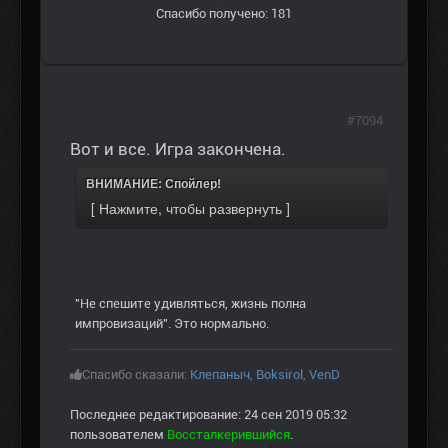
Спасибо получено: 181
#7094
Вот и все. Игра закончена.
ВНИМАНИЕ: Спойлер!
"Не спешите удивляться, жизнь полна
импровизаций". Это нормально.
Спасибо сказали:
Клепаныч
,
Boksirol
,
VenD
Последнее редактирование: 24 сен 2019 05:32
пользователем
Воссталкерившийся
.