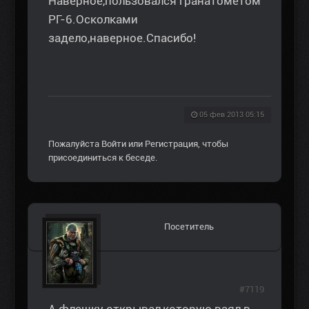
Наверное,пользовался гранатомётом
РГ-6.Осколками
задело,наверное.Спасибо!
05 фев 2013 05:15
Пожалуйста
Войти
или
Регистрация
, чтобы
присоединиться к беседе.
Посетитель
#7119