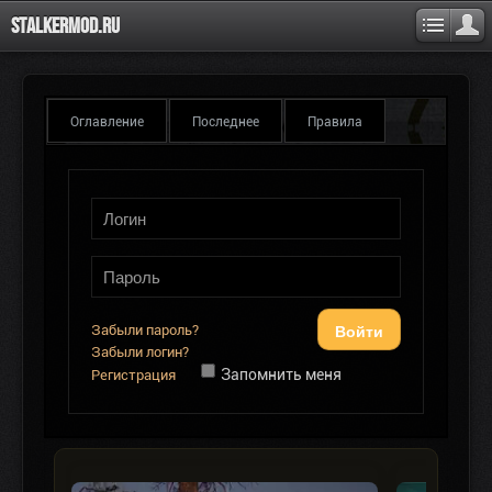
Stalkermod.ru
Оглавление
Последнее
Правила
Войти
Забыли пароль?
Забыли логин?
Запомнить меня
Регистрация