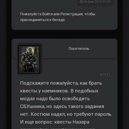
04 фев 2013 21:39
Пожалуйста
Войти
или
Регистрация
, чтобы
присоединиться к беседе.
Посетитель
#7112
Подскажите пожалуйста, как брать
квесты у наемников. В подобных
модах надо было освободить
СБУшника, но здесь такого задания
нет. Костюм надел, но требуют пароль.
И еще вопрос: квесты Назара