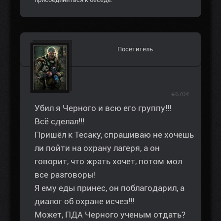
Посетитель
#6704
Убил я Черного и всю его группу!!!
Всё сделал!!!
Пришёл к Тесаку, спрашиваю не хочешь
ли пойти на охрану лагеря, а он
говорит, что жрать хочет, потом мол
все разговоры!
Я ему еды принес, он поблагодарил, а
диалог об охране исчез!!!
Может, ПДА Черного ученым отдать?