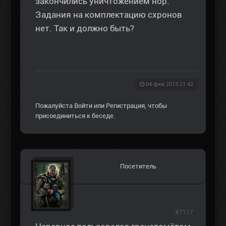
закончились уничтожением нор.
Задания на комплектацию схронов
нет. Так и должно быть?
04 фев 2013 21:42
Пожалуйста
Войти
или
Регистрация
, чтобы
присоединиться к беседе.
Посетитель
#7117