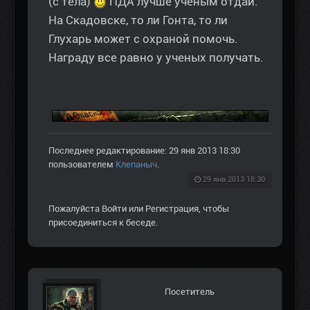
(с тела)
ПДА лучше ученым отдай.
На Скадовске, то ли Гонта, то ли
Глухарь может с охраной помочь.
Награду все равно у ученых получать.
Последнее редактирование: 29 янв 2013 18:30
пользователем
Клепаныч
.
29 янв 2013 18:30
Пожалуйста
Войти
или
Регистрация
, чтобы
присоединиться к беседе.
Посетитель