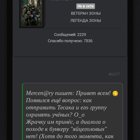
Не в сети
ВЕТЕРАН ЗOНЫ
ЛЕГЕНДА ЗОНЫ
Сообщений: 2229
Спасибо получено: 7836
#6677
Mercen@ry пишет: Привет всем!
Появился ещё вопрос: как
отправить Тесака и его группу
охранять учёных? О_о
Жрачку им принёс, а диалога о
походе к бункеру "яйцеголовых"
нет! (Хотя до того момента, как