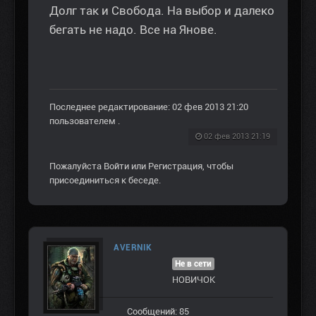
Долг так и Свобода. На выбор и далеко
бегать не надо. Все на Янове.
Последнее редактирование: 02 фев 2013 21:20
пользователем
.
02 фев 2013 21:19
Пожалуйста
Войти
или
Регистрация
, чтобы
присоединиться к беседе.
AVERNIK
Не в сети
НОВИЧОК
Сообщений: 85