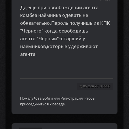
Да,ещё при освобождении агента
комбез наёмника одевать не
обязательно.Пароль получишь из КПК
"Чёрного" когда освободишь
агента."Чёрный"-старший у
наёмников,которые удерживают
агента.
05 фев 2013 05:30
Пожалуйста
Войти
или
Регистрация
, чтобы
присоединиться к беседе.