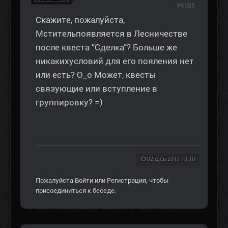
#6985
Скажите, пожалуйста,
Мстительпоявляется в Лесничестве
после квеста "Сделка"? Больше же
никакихусловий для его пояления нет
или есть? О_о Может, квесты
связующие или вступление в
группировку? =)
02 фев 2013 19:10
Пожалуйста
Войти
или
Регистрация
, чтобы
присоединиться к беседе.