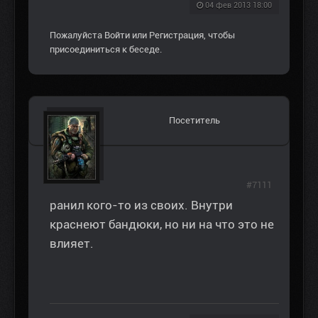
04 фев 2013 18:00
Пожалуйста
Войти
или
Регистрация
, чтобы
присоединиться к беседе.
Посетитель
#7111
ранил кого-то из своих. Внутри
краснеют бандюки, но ни на что это не
влияет.