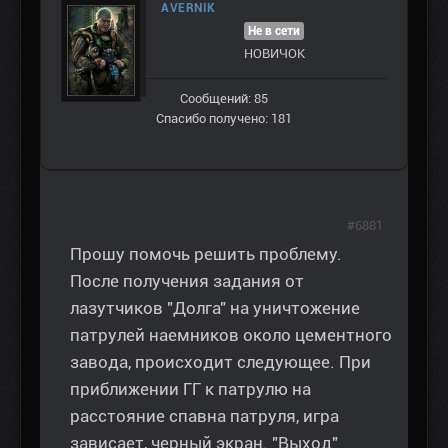
AVERNIK
Не в сети
НОВИЧОК
Сообщений: 85
Спасибо получено: 181
#6881
Прошу помочь решить проблему.
После получения задания от
лазутчиков "Долга" на уничтожение
патрулей наемников около цементного
завода, происходит следующее. При
приближении ГГ к патрулю на
расстояние спавна патруля, игра
зависает, черный экран. "Выход"