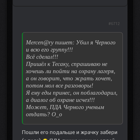
#6712
Mercen@ry пишет: Убил я Черного
и всю его группу!!!
Всё сделал!!!
Пришёл к Тесаку, спрашиваю не
хочешь ли пойти на охрану лагеря,
а он говорит, что жрать хочет,
потом мол все разговоры!
Я ему еды принес, он поблагодарил,
а диалог об охране исчез!!!
Может, ПДА Черного ученым
отдать? О_о
Пошли его подальше и жрачку забери