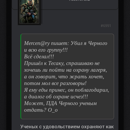
#6991
Mercen@ry пишет: Убил я Черного
и всю его группу!!!
Всё сделал!!!
Пришёл к Тесаку, спрашиваю не
хочешь ли пойти на охрану лагеря,
а он говорит, что жрать хочет,
потом мол все разговоры!
Я ему еды принес, он поблагодарил,
а диалог об охране исчез!!!
Может, ПДА Черного ученым
отдать? О_о
Ученых с удовольствием охраняют как