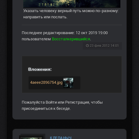
Указать человеку верный путь можно по-разному:
направить или послать.
Последнее редактирование: 12 окт 2019 19:00
пользователем
Воссталкерившийся
.
23 фев 2012 14:01
Вложения:
4aeee2896754.jpg
Пожалуйста
Войти
или
Регистрация
, чтобы
присоединиться к беседе.
КЛЕПАНЫЧ