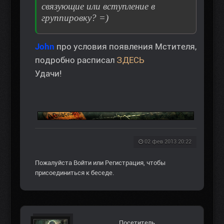
связующие или вступление в
группировку? =)
John
про условия появления Мстителя,
подробно расписал
ЗДЕСЬ
Удачи!
02 фев 2013 20:22
Пожалуйста
Войти
или
Регистрация
, чтобы
присоединиться к беседе.
Посетитель