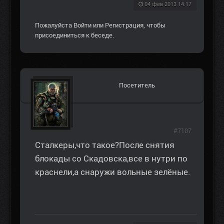
04 фев 2013 14:17
Пожалуйста
Войти
или
Регистрация
, чтобы
присоединиться к беседе.
Посетитель
#7107
Сталкеры,что такое?После снятия
блокады со Скадовска,все в нутри по
краснели,а снаружи вольные зелёные.