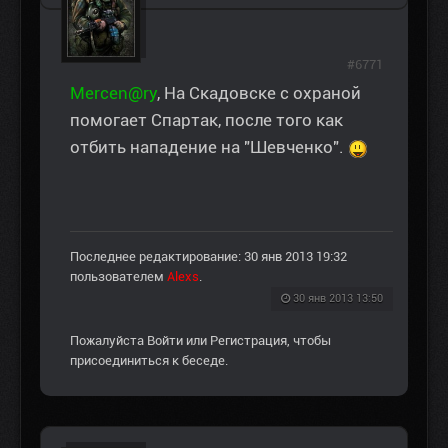
#6771
Mercen@ry
, На Скадовске с охраной
помогает Спартак, после того как
отбить нападение на "Шевченко".
Последнее редактирование: 30 янв 2013 19:32
пользователем
Alexs
.
30 янв 2013 13:50
Пожалуйста
Войти
или
Регистрация
, чтобы
присоединиться к беседе.