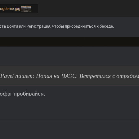
ohogdenie.jpg
ста
Войти
или
Регистрация
, чтобы присоединиться к беседе.
lPavel пишет: Попал на ЧАЭС. Встретился с отрядом
офаг пробивайся.