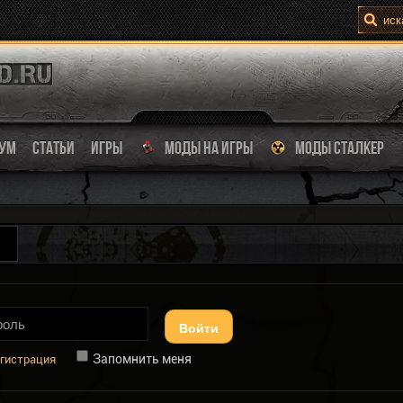
УМ
СТАТЬИ
ИГРЫ
МОДЫ НА ИГРЫ
МОДЫ СТАЛКЕР
Войти
Запомнить меня
гистрация