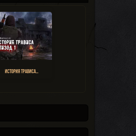
История Трависа…