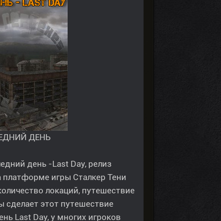
ЕДНИЙ ДЕНЬ
ний день -Last Day, релиз
на платформе игры Сталкер Тени
количество локаций, путешествие
ы сделает этот путешествие
ь Last Day, у многих игроков