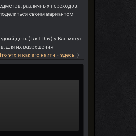
едметов, различных переходов,
 поделиться своим вариантом
ий день (Last Day) у Вас могут
в, для их разрешения
то это и как его найти - здесь.
)