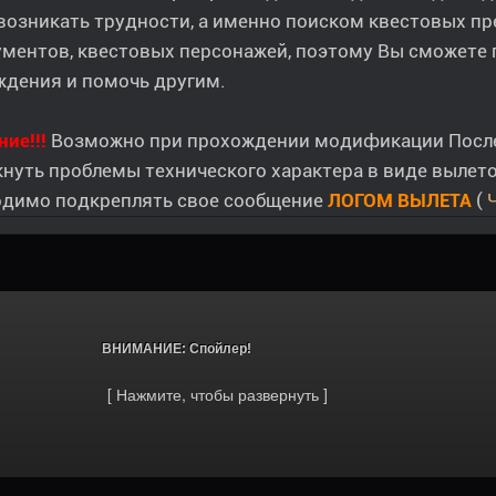
возникать трудности, а именно поиском квестовых пр
ументов, квестовых персонажей, поэтому Вы сможете
ждения и помочь другим.
ие!!!
Возможно при прохождении модификации Последн
нуть проблемы технического характера в виде вылето
одимо подкреплять свое сообщение
ЛОГОМ ВЫЛЕТА
(
Ч
			ВНИМАНИЕ: Спойлер!		