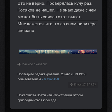
Это не верно. Проверялась кучу раз.
Косяков не нашел. Не знаю даже с чем
может быть связан этот вылет.
Мне кажется, что-то со сном визитёра
связано.
Спасибо сказали:
Последнее редактирование: 23 авг 2013 19:58
пользователем
karavan150
.
23 авг 2013 19:23
Пожалуйста
Войти
или
Регистрация
, чтобы
присоединиться к беседе.