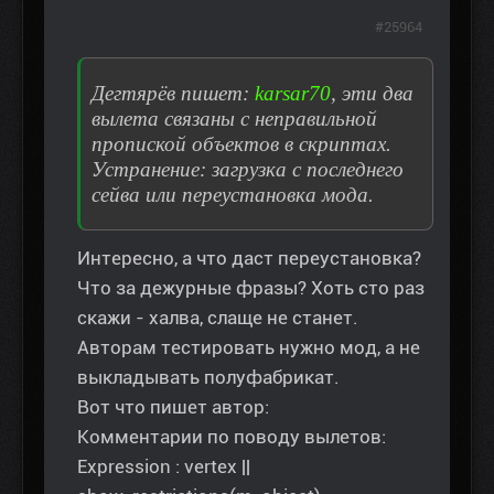
#25964
Дегтярёв пишет:
karsar70
, эти два
вылета связаны с неправильной
пропиской объектов в скриптах.
Устранение: загрузка с последнего
сейва или переустановка мода.
Интересно, а что даст переустановка?
Что за дежурные фразы? Хоть сто раз
скажи - халва, слаще не станет.
Авторам тестировать нужно мод, а не
выкладывать полуфабрикат.
Вот что пишет автор:
Комментарии по поводу вылетов:
Expression : vertex ||