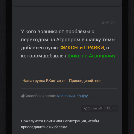
#25929
У кого возникают проблемы с
переходом на Агропром в шапку темы
добавлен пункт
ФИКСЫ и ПРАВКИ
, в
котором добавлен
фикс по Агропрому
.
Наша группа ВКонтакте - Присоединяйтесь!
Спасибо сказали:
Клепаныч
,
chujoy
23 авг 2013 12:14
Пожалуйста
Войти
или
Регистрация
, чтобы
присоединиться к беседе.