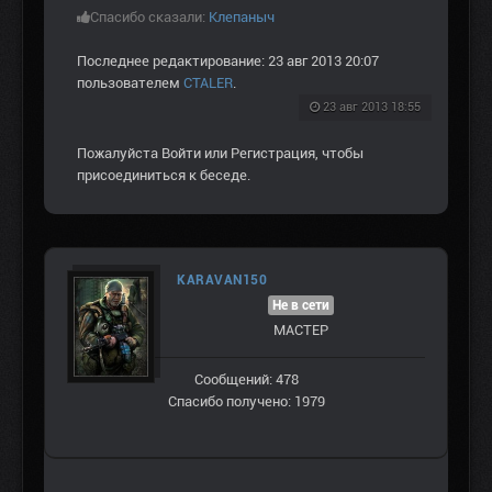
Спасибо сказали:
Клепаныч
Последнее редактирование: 23 авг 2013 20:07
пользователем
CTALER
.
23 авг 2013 18:55
Пожалуйста
Войти
или
Регистрация
, чтобы
присоединиться к беседе.
KARAVAN150
Не в сети
МАСТЕР
Сообщений: 478
Спасибо получено: 1979