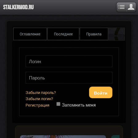
Stalkermod.ru
Оглавление
Последнее
Правила
Войти
Забыли пароль?
Забыли логин?
Запомнить меня
Регистрация