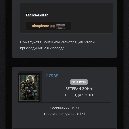
Вложения:
...rohogdenie.jpg
Пожалуйста
Войти
или
Регистрация
, чтобы
присоединиться к беседе.
ГУСАР
Не в сети
ВЕТЕРАН ЗOНЫ
ЛЕГЕНДА ЗОНЫ
Сообщений: 1371
Спасибо получено: 8171