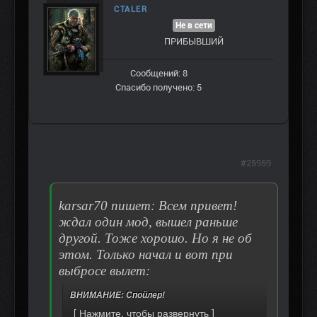
CTALER
Не в сети
ПРИБЫВШИЙ
Сообщений: 8
Спасибо получено: 5
#25959
karsar70 пишет: Всем привет!
ждал один мод, вышел раньше
другой. Тоже хорошо. Но я не об
этом. Только начал и вот при
выбросе вылет:
ВНИМАНИЕ: Спойлер!