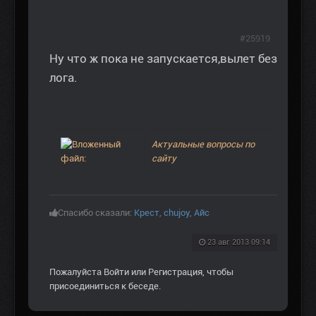
#25919
Ну что ж пока не запускается,вылет без
лога.
Актуальные вопросы по
сайту
Спасибо сказали:
Крест
,
chujoy
,
Aйс
23 авг 2013 09:14
Пожалуйста
Войти
или
Регистрация
, чтобы
присоединиться к беседе.