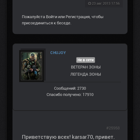
23 авг 2013 17:56
Пожалуйста
Войти
или
Регистрация
, чтобы
присоединиться к беседе.
CHUJOY
Не в сети
ВЕТЕРАН ЗOНЫ
ЛЕГЕНДА ЗОНЫ
Сообщений: 2730
Спасибо получено: 17910
#25958
Приветствую всех! karsar70, привет.