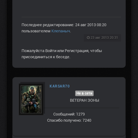
Последнее редактирование: 24 авг 2013 08:20
пользователем
Клепаныч
.
23 авг 2013 20:31
Пожалуйста
Войти
или
Регистрация
, чтобы
присоединиться к беседе.
KARSAR70
Не в сети
ВЕТЕРАН ЗOНЫ
Сообщений: 1279
Спасибо получено: 7240