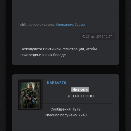
Спасибо сказали:
Клепаныч
,
Гусар
23 авг 2013 12:27
Пожалуйста
Войти
или
Регистрация
, чтобы
присоединиться к беседе.
KARSAR70
Не в сети
ВЕТЕРАН ЗOНЫ
Сообщений: 1279
Спасибо получено: 7240