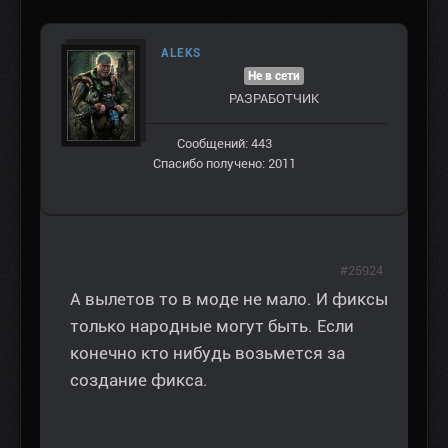
ALEKS
Не в сети
РАЗРАБОТЧИК
Сообщений: 443
Спасибо получено: 2011
#25924
А вылетов то в моде не мало. И фиксы
только народные могут быть. Если
конечно кто нибудь возьмется за
создание фикса.