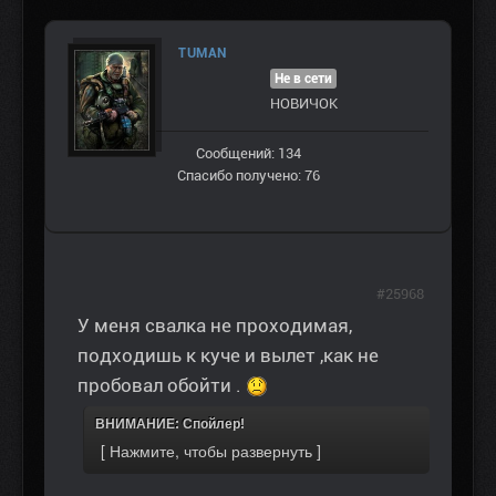
TUMAN
Не в сети
НОВИЧОК
Сообщений: 134
Спасибо получено: 76
#25968
У меня свалка не проходимая,
подходишь к куче и вылет ,как не
пробовал обойти .
ВНИМАНИЕ: Спойлер!