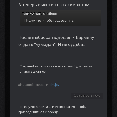
А теперь вылетело с таким логом:
ВНИМАНИЕ: Спойлер!
После выброса, подошел к Бармену
отдать "чумадан". И не судьба...
Сохраняйте свои статусы - врачу будет легче
ставить диагноз.
Спасибо сказали:
chujoy
23 авг 2013 17:40
Пожалуйста
Войти
или
Регистрация
, чтобы
присоединиться к беседе.