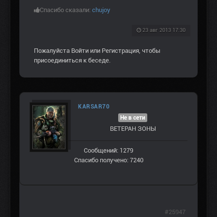
Спасибо сказали:
chujoy
23 авг 2013 17:30
Пожалуйста
Войти
или
Регистрация
, чтобы
присоединиться к беседе.
KARSAR70
Не в сети
ВЕТЕРАН ЗOНЫ
Сообщений: 1279
Спасибо получено: 7240
#25947