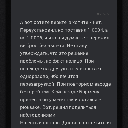
#25969
А вот хотите верьте, а хотите - нет.
Переустановил, но поставил 1.0004, а
не 1.0006, и что вы думаете - пережил
выброс без вылета. Не стану
утверждать, что это решение
проблемы, но факт налицо. При
переходе на другую локу вылетает
одноразово, ибо лечится
перезагрузкой. При повторном заходе
без проблем. Кейс вроде Бармену
принес, а он у меня так и остался в
рюкзаке. Вот, решил поделиться
наблюдениями.
Но есть и вопрос. Должен встретиться