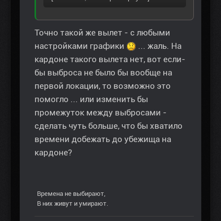
Точно такой же вылет - с любыми
настройками графики
... жаль. На
кардоне такого вылета нет, вот если-
бы выброса не было бы вообще на
первой локации, то возможно это
помогло ... или изменить бы
промежуток между выбросами -
сделать чуть больше, что бы хватило
времени добежать до убежища на
кардоне?
Времена не выбирают,
В них живут и умирают.