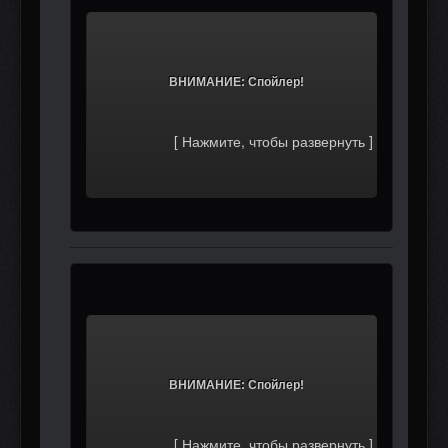
			ВНИМАНИЕ: Спойлер!		
			ВНИМАНИЕ: Спойлер!		