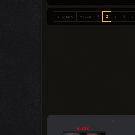
В начало
Назад
1
2
3
4
5
ALEXS