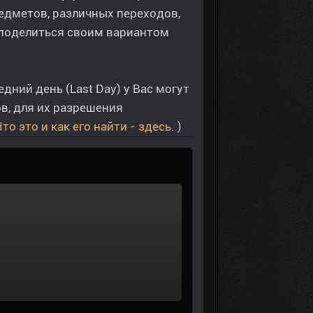
едметов, различных переходов,
 поделиться своим вариантом
ий день (Last Day) у Вас могут
в, для их разрешения
то это и как его найти - здесь.
)