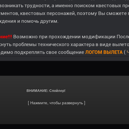
возникать трудности, а именно поиском квестовых пр
ументов, квестовых персонажей, поэтому Вы сможете
ждения и помочь другим.
ие!!!
Возможно при прохождении модификации Последн
нуть проблемы технического характера в виде вылето
одимо подкреплять свое сообщение
ЛОГОМ ВЫЛЕТА
(
Ч
			ВНИМАНИЕ: Спойлер!		