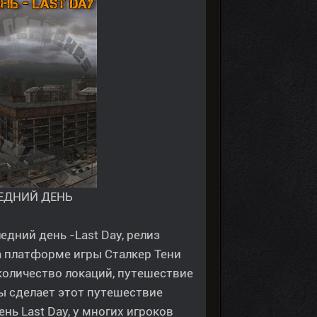
ЕДНИЙ ДЕНЬ
ний день -Last Day, релиз
на платформе игры Сталкер Тени
количество локаций, путешествие
ы сделает этот путешествие
ь Last Day, у многих игроков