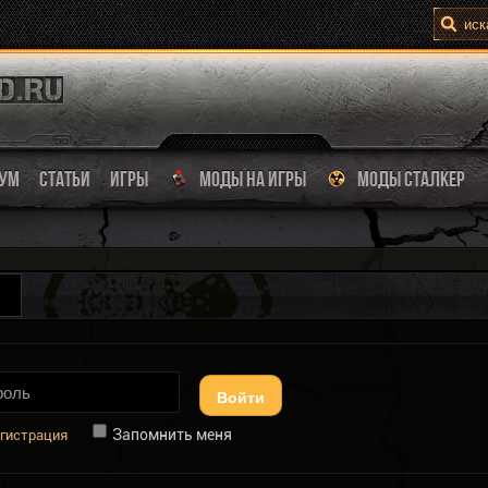
УМ
СТАТЬИ
ИГРЫ
МОДЫ НА ИГРЫ
МОДЫ СТАЛКЕР
Войти
Запомнить меня
гистрация