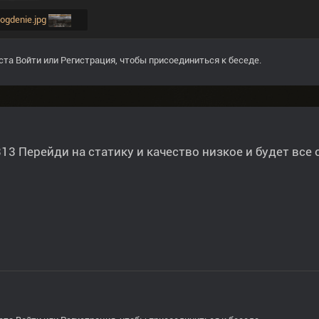
ohogdenie.jpg
ста
Войти
или
Регистрация
, чтобы присоединиться к беседе.
13 Перейди на статику и качество низкое и будет все 