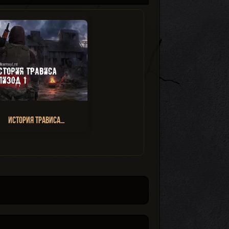
История Трависа…