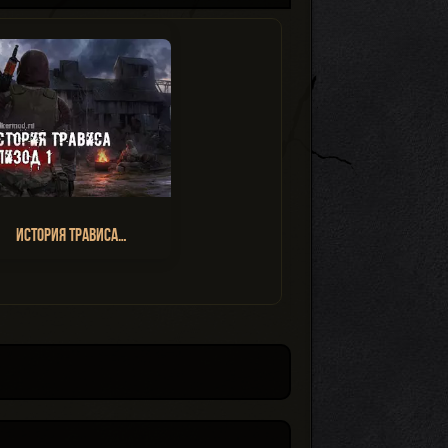
История Трависа…