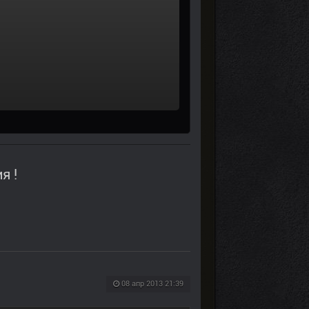
я !
08 апр 2013 21:39