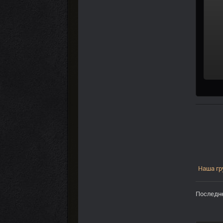
Наша гр
Последне