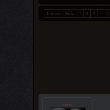
В начало
Назад
1
2
3
4
5
ALEXS