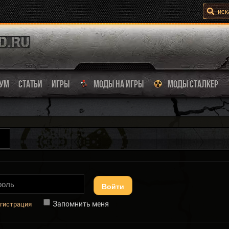
УМ
СТАТЬИ
ИГРЫ
МОДЫ НА ИГРЫ
МОДЫ СТАЛКЕР
Войти
Запомнить меня
гистрация