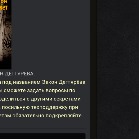
 ДЕГТЯРЁВА.
а под названием Закон Дегтярёва
Вы сможете задать вопросы по
оделиться с другими секретами
ь посильную техподдержку при
етам обязательно подкрепляйте