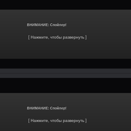
			ВНИМАНИЕ: Спойлер!		
			ВНИМАНИЕ: Спойлер!		