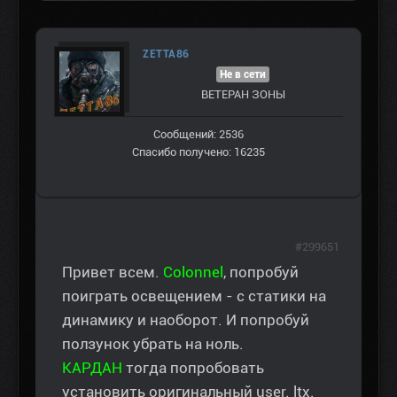
ZETTA86
Не в сети
ВЕТЕРАН ЗOНЫ
Сообщений: 2536
Спасибо получено: 16235
#299651
Привет всем.
Colonnel
, попробуй
поиграть освещением - с статики на
динамику и наоборот. И попробуй
ползунок убрать на ноль.
КАРДАН
тогда попробовать
установить оригинальный user. ltx.