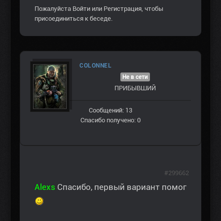
Пожалуйста
Войти
или
Регистрация
, чтобы
присоединиться к беседе.
COLONNEL
Не в сети
ПРИБЫВШИЙ
Сообщений: 13
Спасибо получено: 0
#299662
Alexs
Спасибо, первый вариант помог