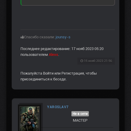
Спасибо сказали:
jounsy-s
Последнее редактирование: 17 нояб 2023 05:20
пользователем
Alexs
.
15 нояб 2023 21:56
Пожалуйста
Войти
или
Регистрация
, чтобы
присоединиться к беседе.
YAROSLAV7
Не в сети
МАСТЕР