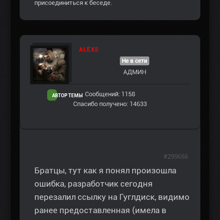
присоединиться к беседе.
ALEXS
Не в сети
АДМИН
Сообщений: 1158
АВТОР ТЕМЫ
Спасибо получено: 14633
#299656
Братцы, тут как я понял произошла
ошибка, разработчик сегодня
перезалил ссылку на Гуглдиск, видимо
ранее предоставленная (имела в