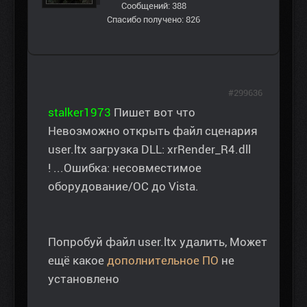
Сообщений: 388
Спасибо получено: 826
#299636
stalker1973
Пишет вот что
Невозможно открыть файл сценария
user.ltx загрузка DLL: xrRender_R4.dll
! ...Ошибка: несовместимое
оборудование/ОС до Vista.
Попробуй файл user.ltx удалить, Может
ещё какое
дополнительное ПО
не
установлено