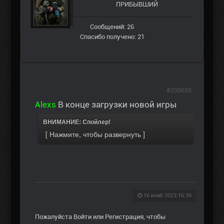
ПРИБЫВШИЙ
Сообщений: 26
Спасибо получено: 21
#299655
Alexs
В конце загрузки новой игры
ВНИМАНИЕ: Спойлер!
16 нояб 2023 16:35
Пожалуйста
Войти
или
Регистрация
, чтобы