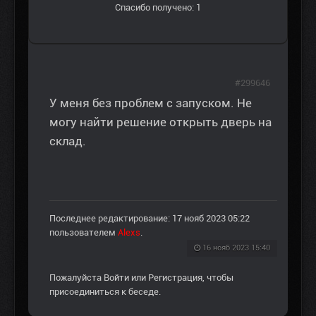
Спасибо получено: 1
#299646
У меня без проблем с запуском. Не
могу найти решение открыть дверь на
склад.
Последнее редактирование: 17 нояб 2023 05:22
пользователем
Alexs
.
16 нояб 2023 15:40
Пожалуйста
Войти
или
Регистрация
, чтобы
присоединиться к беседе.