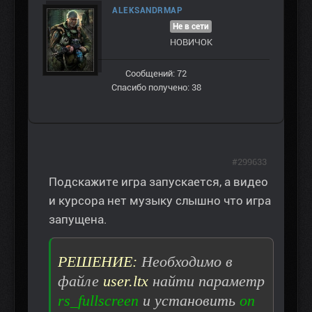
ALEKSANDRMAP
Не в сети
НОВИЧОК
Сообщений: 72
Спасибо получено: 38
#299633
Подскажите игра запускается, а видео
и курсора нет музыку слышно что игра
запущена.
РЕШЕНИЕ:
Необходимо в
файле
user.ltx
найти параметр
rs_fullscreen
и установить
on