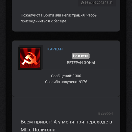
16 нояб 2023 16:31
Пожалуйста
Войти
или
Регистрация
, чтобы
присоединиться к беседе.
КАРДАН
Не в сети
ВЕТЕРАН ЗOНЫ
Сообщений: 1306
Спасибо получено: 9176
#299654
Всем привет! А у меня при переходе в
МГ с Полигона