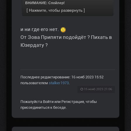
ВНИМАНИЕ: Спойлер!
и ни где его нет.
От Зова Припяти подойдёт ? Пихать в
Юзердату ?
Последнее редактирование: 16 нояб 2023 15:52
пользователем
stalker1973
.
15 нояб 2023 21:06
Пожалуйста
Войти
или
Регистрация
, чтобы
присоединиться к беседе.