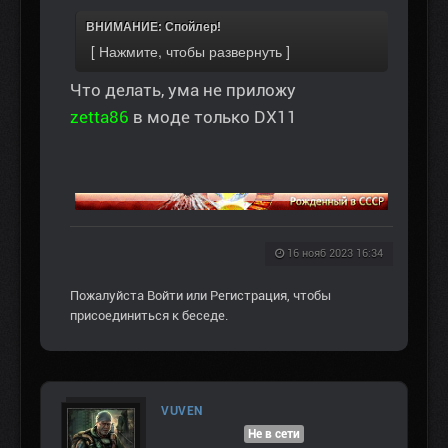
ВНИМАНИЕ: Спойлер!
Что делать, ума не приложу
zetta86
в моде только DX11
16 нояб 2023 16:34
Пожалуйста
Войти
или
Регистрация
, чтобы
присоединиться к беседе.
VUVEN
Не в сети