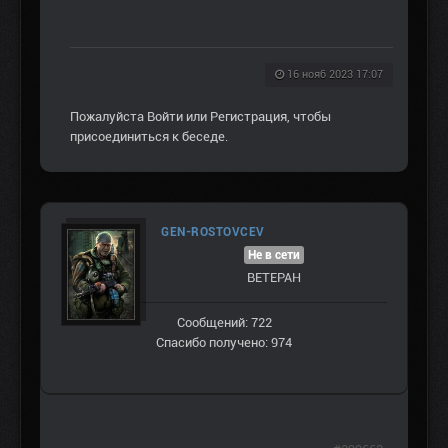
16 нояб 2023 17:07
Пожалуйста
Войти
или
Регистрация
, чтобы
присоединиться к беседе.
GEN-ROSTOVCEV
Не в сети
ВЕТЕРАН
Сообщений: 722
Спасибо получено: 974