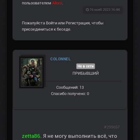
пользователем
Alexs
.
16 нояб 2023 16:44
Пожалуйста
Войти
или
Регистрация
, чтобы
присоединиться к беседе.
COLONNEL
Не в сети
ПРИБЫВШИЙ
Сообщений: 13
Спасибо получено: 0
#299657
zetta86
. Я не могу выполнить всё, что