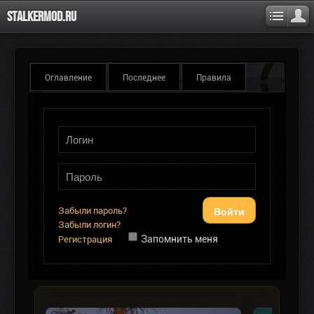
Stalkermod.ru
Оглавление
Последнее
Правила
Войти
Забыли пароль?
Забыли логин?
Запомнить меня
Регистрация