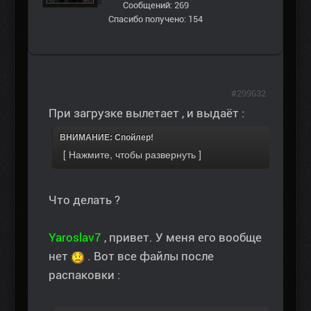
Сообщений: 269
Спасибо получено: 154
#299632
При загрузке вылетает , и выдаёт :
ВНИМАНИЕ: Спойлер!
Что делать ?
Yaroslav7
, привет. У меня его вообще
нет
. Вот все файлы после
распаковки :