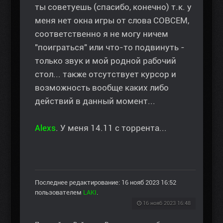
ты советуешь (спасибо, конечно) т.к. у
меня нет окна игры от слова СОВСЕМ,
соответственно я не могу ничем
"поиграться" или что-то подвинуть -
только звук и мой родной рабочий
стол... также отсутствует курсор и
возможность вообще каких либо
действий в данный момент...
Alexs
. У меня 14.11 с торрента...
Последнее редактирование: 16 нояб 2023 16:52
пользователем
LAKI
.
16 нояб 2023 16:48