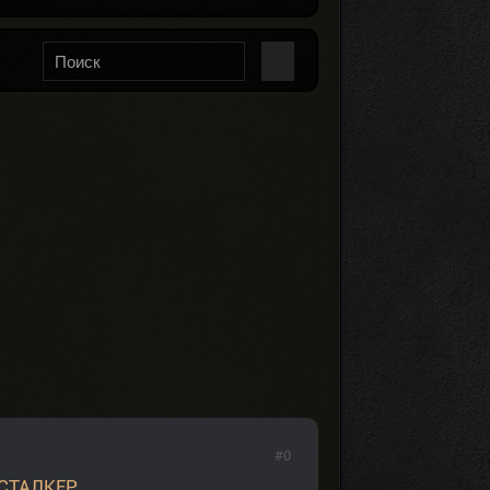
#0
СТАЛКЕР