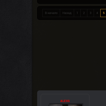
В начало
Назад
1
2
3
4
5
ALEXS