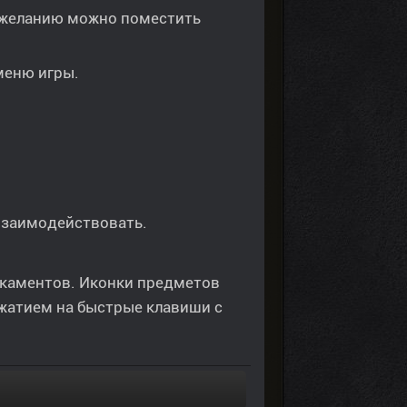
о желанию можно поместить
меню игры.
взаимодействовать.
каментов. Иконки предметов
жатием на быстрые клавиши с