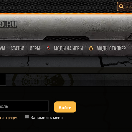
УМ
СТАТЬИ
ИГРЫ
МОДЫ НА ИГРЫ
МОДЫ СТАЛКЕР
Войти
Запомнить меня
гистрация