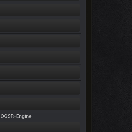
 OGSR-Engine