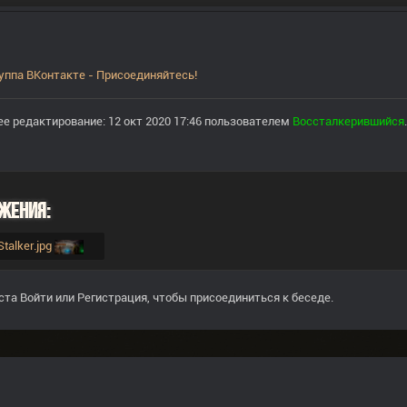
уппа ВКонтакте - Присоединяйтесь!
е редактирование: 12 окт 2020 17:46 пользователем
Воссталкерившийся
.
жения:
_Stalker.jpg
ста
Войти
или
Регистрация
, чтобы присоединиться к беседе.