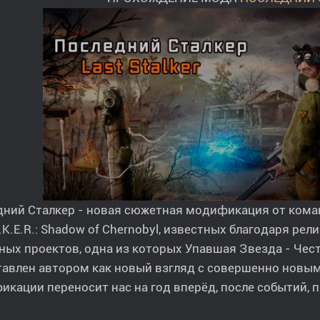
дний Сталкер - новая сюжетная модификация от кома
L.K.E.R.: Shadow of Chernobyl, известных благодаря ре
ых проектов, одна из которых Упавшая Звезда - Честь
авлен автором как новый взгляд с совершенно новым
кации переносит нас на год вперёд, после событий,