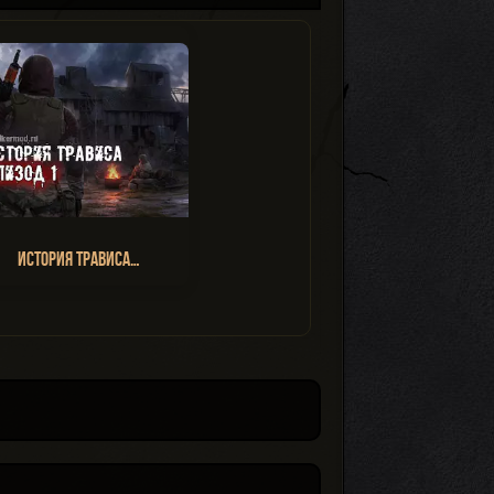
История Трависа…