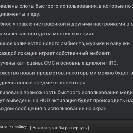
авлены слоты быстрого использования, в которые п
икаменты и еду.
бное управление графикой и другими настройками в 
амическая погода на многих локациях.
ьшое количество нового эмбиента, музыки и озвучки.
каждой локации играет собственный эмбиент.
учены кат-сцены, СМС и основные диалоги НПС.
жество новых предметов, некоторыми можно будет 
дрены новые предметы инвентаря.
лизована возможность быстрого использования меди
ут выведены на HUD активация будет происходить на
одом сообщения о использовании на экран.
НИЕ: Спойлер!