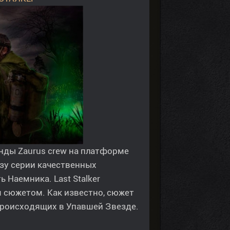
нды Zaurus crew на платформе
лизу серии качественных
 Наемника. Last Stalker
 сюжетом. Как известно, сюжет
 происходящих в Упавшей Звезде.