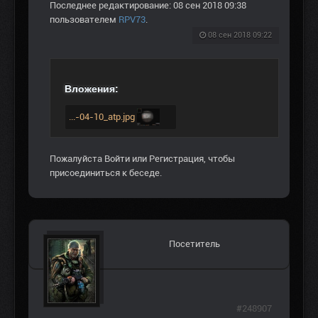
Последнее редактирование: 08 сен 2018 09:38
пользователем
RPV73
.
08 сен 2018 09:22
Вложения:
...-04-10_atp.jpg
Пожалуйста
Войти
или
Регистрация
, чтобы
присоединиться к беседе.
Посетитель
#248907