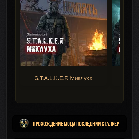
S.T.A.L.K.E.R Миклуха
S.T.A.
Прохождение мода Последний Сталкер