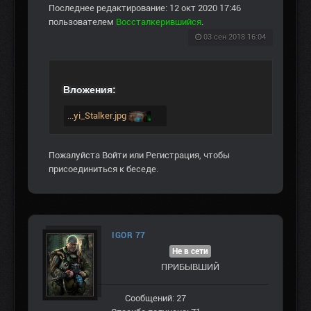
Последнее редактирование: 12 окт 2020 17:46
пользователем
Воссталкерившийся
.
03 сен 2018 16:04
Вложения:
...yi_Stalker.jpg
Пожалуйста
Войти
или
Регистрация
, чтобы
присоединиться к беседе.
IGOR 77
Не в сети
ПРИБЫВШИЙ
Сообщений: 27