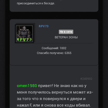
присоединиться к беседе.
RPV73
Не в сети
ВЕТЕРАН ЗOНЫ
Сообщений: 1002
Спасибо получено: 6365
#248902
omen1980
привет! Не знаю как но у
меня получилось вернуться может из-
за того что я повернулся к двери и
нажал F, или я снова все коды вбивал.