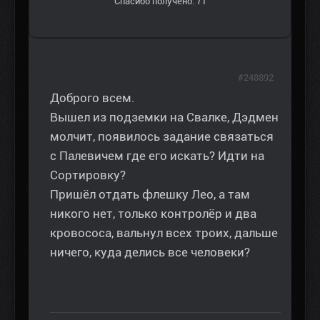
Спасибо получено: 71
#248892
Доброго всем.
Вышел из подземки на Свалке, Дэдмен
молчит, появилось задание связаться
с Палевичем где его искать? Идти на
Сортировку?
Пришёл отдать флешку Лео, а там
никого нет, только контролёр и два
кровососа, вальнул всех троих, дальше
ничего, куда делись все человеки?