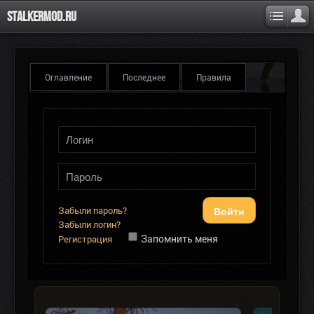
Stalkermod.ru
Оглавление
Последнее
Правила
Войти
Забыли пароль?
Забыли логин?
Запомнить меня
Регистрация