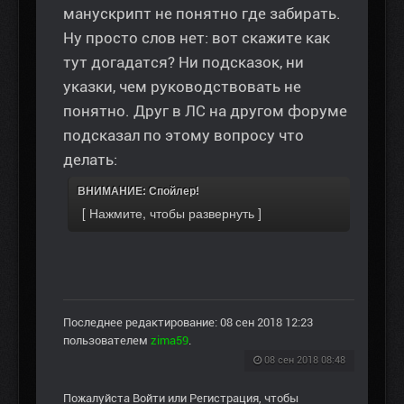
манускрипт не понятно где забирать.
Ну просто слов нет: вот скажите как
тут догадатся? Ни подсказок, ни
указки, чем руководствовать не
понятно. Друг в ЛС на другом форуме
подсказал по этому вопросу что
делать:
ВНИМАНИЕ: Спойлер!
Последнее редактирование: 08 сен 2018 12:23
пользователем
zima59
.
08 сен 2018 08:48
Пожалуйста
Войти
или
Регистрация
, чтобы