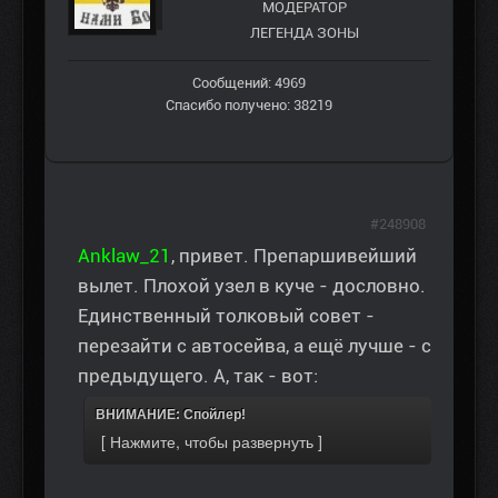
МОДЕРАТОР
ЛЕГЕНДА ЗОНЫ
Сообщений: 4969
Спасибо получено: 38219
#248908
Anklaw_21
, привет. Препаршивейший
вылет. Плохой узел в куче - дословно.
Единственный толковый совет -
перезайти с автосейва, а ещё лучше - с
предыдущего. А, так - вот:
ВНИМАНИЕ: Спойлер!