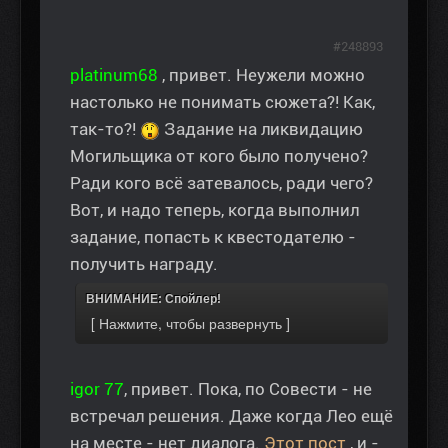
#248893
platinum68
, привет. Неужели можно
настолько не понимать сюжета?! Как,
так-то?!
Задание на ликвидацию
Могильщика от кого было получено?
Ради кого всё затевалось, ради чего?
Вот, и надо теперь, когда выполнил
задание, попасть к квестодателю -
получить награду.
ВНИМАНИЕ: Спойлер!
igor 77
, привет. Пока, по Совести - не
встречал решения. Даже когда Лео ещё
на месте - нет диалога.
Этот пост
, и -