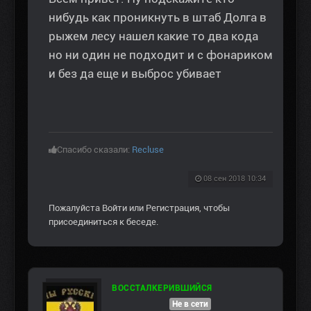
нибудь как проникнуть в штаб Долга в
рыжем лесу нашел какие то два кода
но ни один не подходит и с фонариком
и без да еще и выброс убивает
Спасибо сказали:
Recluse
08 сен 2018 10:34
Пожалуйста
Войти
или
Регистрация
, чтобы
присоединиться к беседе.
ВОССТАЛКЕРИВШИЙСЯ
Не в сети