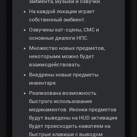
эмбиента, музыки и озвучки.
На каждой локации играет
собственный эмбиент.
Озвучены кат-сцены, СМС и
основные диалоги НПС.
Множество новых предметов,
некоторыми можно будет
взаимодействовать.
Внедрены новые предметы
инвентаря.
Реализована возможность
быстрого использования
медикаментов. Иконки предметов
будут выведены на HUD активация
будет происходить нажатием на
быстрые клавиши с выводом