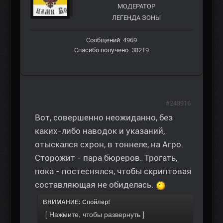
МОДЕРАТОР
ЛЕГЕНДА ЗОНЫ
Сообщений: 4969
Спасибо получено: 38219
#248916
Вот, совершенно неожиданно, без
каких-либо наводок и указаний,
отыскался схрон, в тоннеле, на Агро.
Сторожит - пара бюреров. Трогать,
пока - постеснялся, чтобы скриптовая
составляющая не обиделась.
ВНИМАНИЕ: Спойлер!