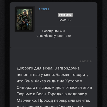
ASSOLL
Не в сети
МАСТЕР
Сообщений: 493
Спасибо получено: 1350
#248919
Доброго дня всем. Загвоздочка
непонятная у меня, Бармен говорит,
что Гена-Хакер сидит на Хуторе у
Сидора, а на самом деле отыскал его в
Тюрьме в Воен-Городке в подвале у
Марченко. Проход перекрыли менты,
даже попав в подвал ( окольными