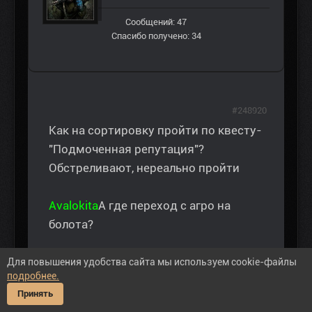
Сообщений: 47
Спасибо получено: 34
#248920
Как на сортировку пройти по квесту-
"Подмоченная репутация"?
Обстреливают, нереально пройти
Avalokita
А где переход с агро на
болота?
Для повышения удобства сайта мы используем cookie-файлы
подробнее.
Принять
Спасибо сказали:
Recluse