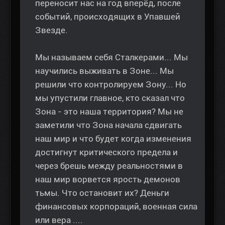
переносит нас на год вперёд, после
событий, происходящих в Упавшей
Звезде.
Мы называем себя Сталкерами... Мы
научились выживать в Зоне... Мы
решили что контролируем Зону... Но
мы упустили главное, кто сказал что
Зона - это наша территория? Мы не
заметили что Зона начала сдвигать
наш мир и что будет когда изменения
достигнут критического предела и
через брешь между реальностями в
наш мир ворвется ярость демонов
тьмы. Что остановит их? Деньги
финансовых корпораций, военная сила
или вера ....