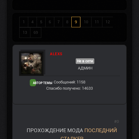
1
4
5
6
7
8
9
10
11
12
13
69
ALEXS
Не в сети
АДМИН
Сообщений: 1158
АВТОР ТЕМЫ
Спасибо получено: 14633
#0
ПРОХОЖДЕНИЕ МОДА
ПОСЛЕДНИЙ
СТАЛКЕР