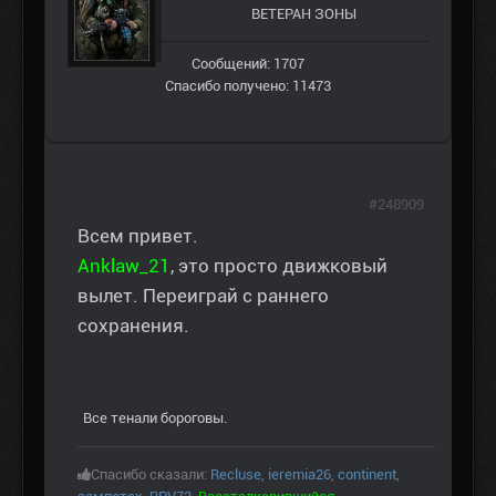
ВЕТЕРАН ЗOНЫ
Сообщений: 1707
Спасибо получено: 11473
#248909
Всем привет.
Anklaw_21
, это просто движковый
вылет. Переиграй с раннего
сохранения.
Все тенали бороговы.
Спасибо сказали:
Recluse
,
ieremia26
,
continent
,