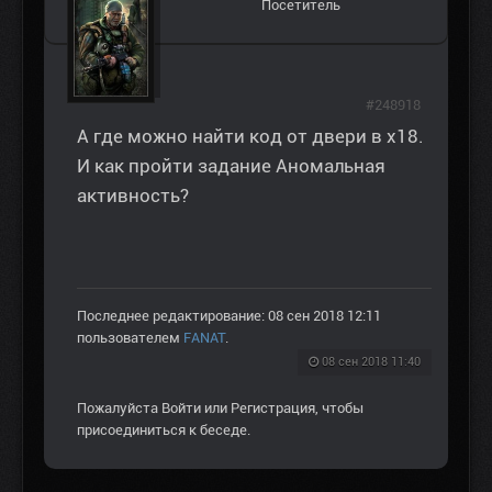
Посетитель
#248918
А где можно найти код от двери в х18.
И как пройти задание Аномальная
активность?
Последнее редактирование: 08 сен 2018 12:11
пользователем
FANAT
.
08 сен 2018 11:40
Пожалуйста
Войти
или
Регистрация
, чтобы
присоединиться к беседе.