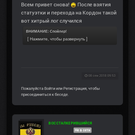
Всем привет снова!
После взятия
статуэтки и перехода на Кордон такой
вот хитрый лог случился
ВНИМАНИЕ: Спойлер!
08 сен 2018 09:53
Пожалуйста
Войти
или
Регистрация
, чтобы
присоединиться к беседе.
ВОССТАЛКЕРИВШИЙСЯ
Не в сети