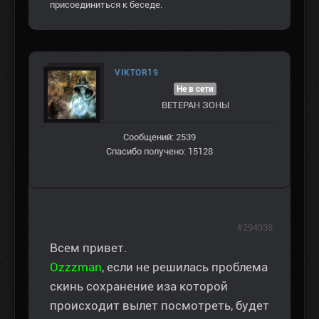
присоединиться к беседе.
VIKTOR19
Не в сети
ВЕТЕРАН ЗOНЫ
Сообщений: 2539
Спасибо получено: 15128
#294938
Всем привет.
Ozzzman
, если не решилась проблема
скинь сохранение иза которой
происходит вылет посмотреть, будет