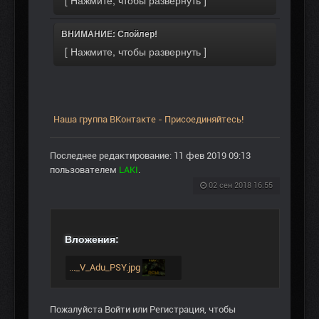
ВНИМАНИЕ: Спойлер!
Наша группа ВКонтакте - Присоединяйтесь!
Последнее редактирование: 11 фев 2019 09:13
пользователем
LAKI
.
02 сен 2018 16:55
Вложения:
..._V_Adu_PSY.jpg
Пожалуйста
Войти
или
Регистрация
, чтобы