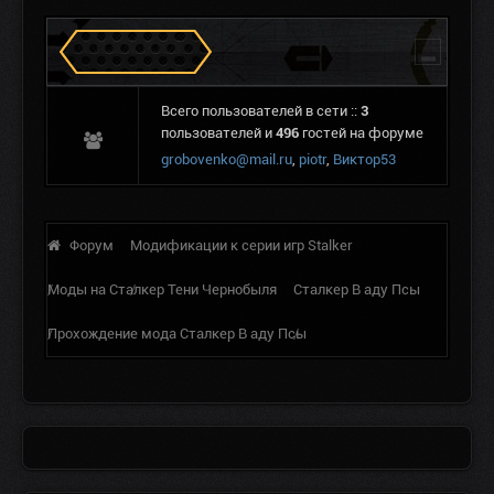
Сталкеров в Зоне
Всего пользователей в сети ::
3
пользователей и
496
гостей на форуме
grobovenko@mail.ru
,
piotr
,
Виктор53
Форум
Модификации к серии игр Stalker
Моды на Сталкер Тени Чернобыля
Сталкер В аду Псы
Прохождение мода Сталкер В аду Псы