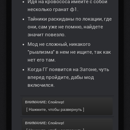
Идя на кровососа имейте с собой
несколько гранат ф1.
Тайники раскиданы по локации, где
они, сам уже не помню, найдете
значит повезло.
Мод не сложный, никакого
"рыализма" в нем не ищите, так как
нет его там.
Когда ГГ появится на Затоне, чуть
вперед пройдите, дабы мод
включился.
ВНИМАНИЕ: Спойлер!
ВНИМАНИЕ: Спойлер!