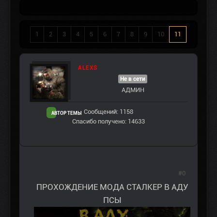
1
2
3
4
5
6
7
8
9
10
11
ALEXS
Не в сети
АДМИН
Сообщений: 1158
АВТОР ТЕМЫ
Спасибо получено: 14633
#0
ПРОХОЖДЕНИЕ МОДА СТАЛКЕР В АДУ
ПСЫ