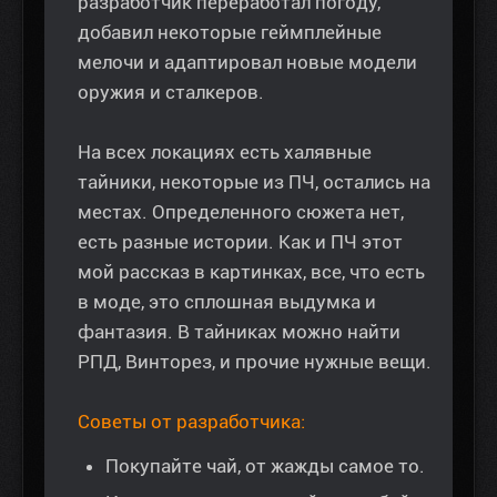
разработчик переработал погоду,
добавил некоторые геймплейные
мелочи и адаптировал новые модели
оружия и сталкеров.
На всех локациях есть халявные
тайники, некоторые из ПЧ, остались на
местах. Определенного сюжета нет,
есть разные истории. Как и ПЧ этот
мой рассказ в картинках, все, что есть
в моде, это сплошная выдумка и
фантазия. В тайниках можно найти
РПД, Винторез, и прочие нужные вещи.
Советы от разработчика:
Покупайте чай, от жажды самое то.