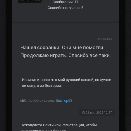
Сообщений: 17
Спасибо получено: 6
#294943
Нашел сохранки. Они мне помогли.
Продолжаю играть. Спасибо все таки.
Извините, знаю что мой русский плохой, но лучше
не могу, я из Болгарии.
Спасибо сказали:
Виктор53
21 янв 2023 12:37
Пожалуйста
Войти
или
Регистрация
, чтобы
присоединиться к беседе.