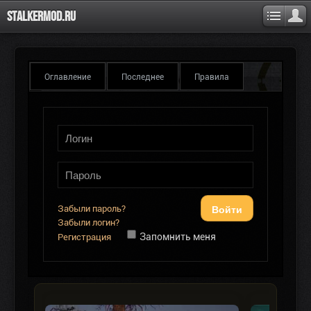
Stalkermod.ru
Оглавление
Последнее
Правила
Войти
Забыли пароль?
Забыли логин?
Запомнить меня
Регистрация