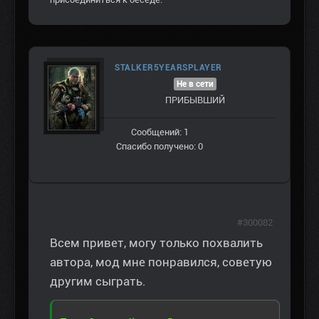
STALKER5YEARSPLAYER
Не в сети
ПРИБЫВШИЙ
Сообщений: 1
Спасибо получено: 0
#300082
Всем привет, могу только похвалить
автора, мод мне понравился, советую
другим сыграть.