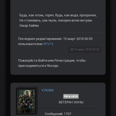
Будь, как огонь, горяч, будь, как вода, прозрачен,
Не становись, как пыль, покорен всем ветрам.
Омар Хайям
Последнее редактирование: 15 март 2018 06:59
пользователем
RPV73
.
15 март 2018 05:35
Пожалуйста
Войти
или
Регистрация
, чтобы
присоединиться к беседе.
V7KING
Не в сети
ВЕТЕРАН ЗOНЫ
Сообщений: 1707