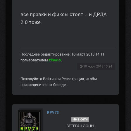
все правки и фиксы стоят... и ДРДА
2.0 тоже.
Последнее редактирование: 10 март 2018 14:11
пользователем
zima59
.
10 март 2018 13:24
Пожалуйста
Войти
или
Регистрация
, чтобы
присоединиться к беседе.
RPV73
Не в сети
ВЕТЕРАН ЗOНЫ