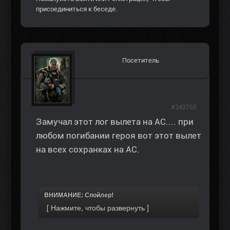
присоединиться к беседе.
Посетитель
#242765
Замучал этот лог вылета на АС.... при
любом погибании героя вот этот вылет
на всех сохранках на АС.
ВНИМАНИЕ: Спойлер!