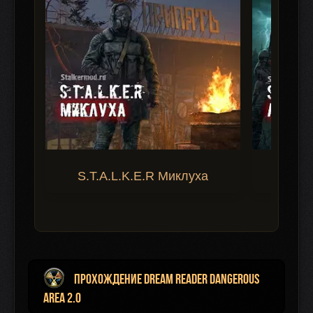
S.T.A.L.K.E.R Миклуха
S.T.A.
Прохождение Dream Reader Dangerous
Area 2.0