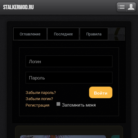
Stalkermod.ru
Оглавление
Последнее
Правила
Войти
Забыли пароль?
Забыли логин?
Запомнить меня
Регистрация