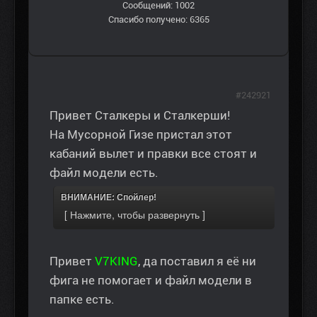
Сообщений: 1002
Спасибо получено: 6365
#242921
Привет Сталкеры и Сталкерши!
На Мусорной Гизе пристал этот
кабаний вылет и правки все стоят и
файл модели есть.
ВНИМАНИЕ: Спойлер!
Привет
V7KING
, да поставил я её ни
фига не помогает и файл модели в
папке есть.