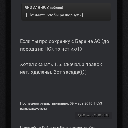
ВНИМАНИЕ: Спойлер!
Если ты про сохранку с Бара на АС (до
похода на НС), то нет их((((
Хотел скачать 1.5. Скачал, а правок
нет. Удалены. Вот засада((((
Последнее редактирование: 09 март 2018 17:53
пользователем
.
08 март 2018 13:08
Пожалуйста
Войти
или
Регистрация
, чтобы