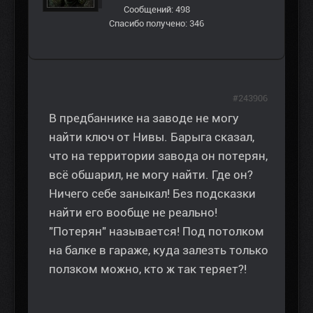
Сообщений: 498
Спасибо получено: 346
#243906
В предбаннике на заводе не могу
найти ключ от Нивы. Барыга сказал,
что на территории завода он потерян,
всё обшарил, не могу найти. Где он?
Ничего себе заныкал! Без подсказки
найти его вообще не реально!
"Потерян" называется! Под потолком
на балке в гараже, куда залезть только
ползком можно, кто ж так теряет?!