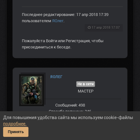
Последнее редактирование: 17 апр 2018 17:39
пользователем
ЯОлег
.
17 апр 2018 17:07
Пожалуйста
Войти
или
Регистрация
, чтобы
присоединиться к беседе.
ЯОЛЕГ
Не в сети
МАСТЕР
Сообщений: 498
Спасибо получено: 346
Для повышения удобства сайта мы используем cookie-файлы
подробнее.
Принять