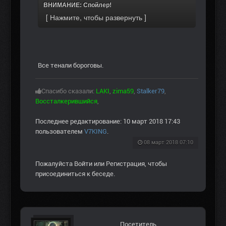
ВНИМАНИЕ: Спойлер!
Все тенали бороговы.
Спасибо сказали:
LAKI
,
zima59
,
Stalker79
,
Воссталкерившийся
,
Последнее редактирование: 10 март 2018 17:43
пользователем
V7KING
.
08 март 2018 07:10
Пожалуйста
Войти
или
Регистрация
, чтобы
присоединиться к беседе.
Посетитель