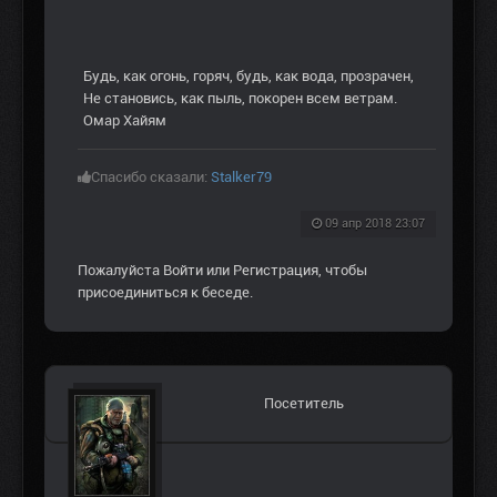
Будь, как огонь, горяч, будь, как вода, прозрачен,
Не становись, как пыль, покорен всем ветрам.
Омар Хайям
Спасибо сказали:
Stalker79
09 апр 2018 23:07
Пожалуйста
Войти
или
Регистрация
, чтобы
присоединиться к беседе.
Посетитель