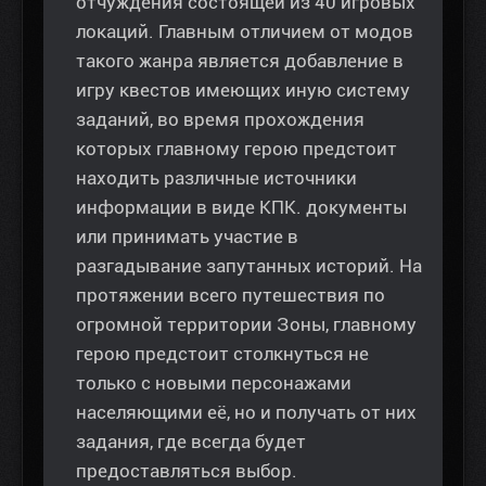
отчуждения состоящей из 40 игровых
локаций. Главным отличием от модов
такого жанра является добавление в
игру квестов имеющих иную систему
заданий, во время прохождения
которых главному герою предстоит
находить различные источники
информации в виде КПК. документы
или принимать участие в
разгадывание запутанных историй. На
протяжении всего путешествия по
огромной территории Зоны, главному
герою предстоит столкнуться не
только с новыми персонажами
населяющими её, но и получать от них
задания, где всегда будет
предоставляться выбор.