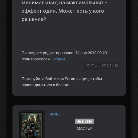
минимальных, на максимальных -
эффект один. Может есть у кого
решение?
Последнее редактирование: 18 апр 2018 09:20
пользователем
volga34
.
17 апр 2018 14:38
Пожалуйста
Войти
или
Регистрация
, чтобы
присоединиться к беседе.
ЯОЛЕГ
Не в сети
МАСТЕР