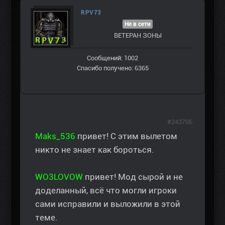
RPV73
Не в сети
ВЕТЕРАН ЗOНЫ
Сообщений: 1002
Спасибо получено: 6365
#243706
Maks_536
привет! С этим вылетом
никто не знает как бороться.
WO3LOVOW
привет! Мод сырой и не
доделанный, всё что могли игроки
сами исправили и выложили в этой
теме.