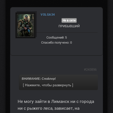
VOLGA34
Не в сети
ПРИБЫВШИЙ
Сообщений: 5
Спасибо получено: 0
#243896
ВНИМАНИЕ: Спойлер!
Не могу зайти в Лиманск ни с города
ни с рыжего леса, зависает, на