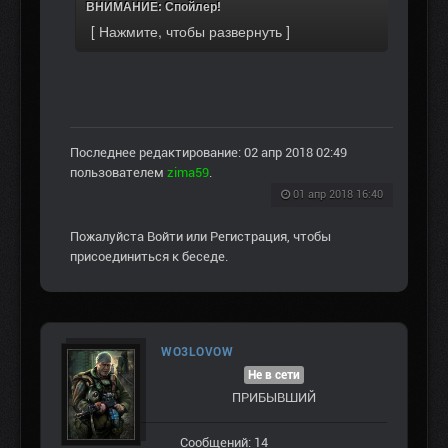
ВНИМАНИЕ: Спойлер!
Последнее редактирование: 02 апр 2018 02:49
пользователем
zima59
.
01 апр 2018 16:40
Пожалуйста
Войти
или
Регистрация
, чтобы
присоединиться к беседе.
WO3LOVOW
Не в сети
ПРИБЫВШИЙ
Сообщений: 14