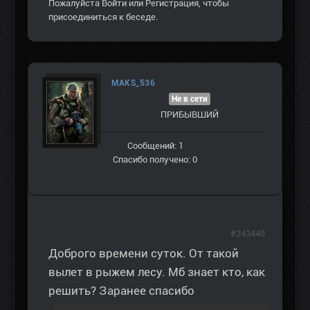
Пожалуйста
Войти
или
Регистрация
, чтобы
присоединиться к беседе.
MAKS_536
Не в сети
ПРИБЫВШИЙ
Сообщений: 1
Спасибо получено: 0
#243448
Доброго времени суток. От такой
вылет в рыжем лесу. Мб знает кто, как
решить? Заранее спасибо