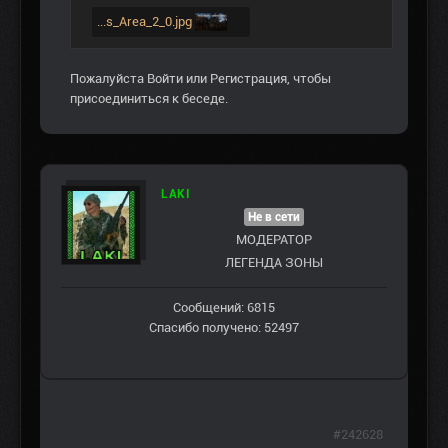
...s_Area_2_0.jpg
Пожалуйста
Войти
или
Регистрация
, чтобы
присоединиться к беседе.
LAKI
Не в сети
МОДЕРАТОР
ЛЕГЕНДА ЗОНЫ
Сообщений: 6815
Спасибо получено: 52497
#242628