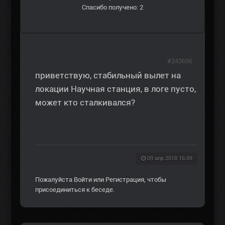
Спасибо получено: 2
#243696
приветствую, стабильный вылет на
локации Научная станция, в логе пусто,
может кто сталкивался?
09 апр 2018 16:09
Пожалуйста
Войти
или
Регистрация
, чтобы
присоединиться к беседе.