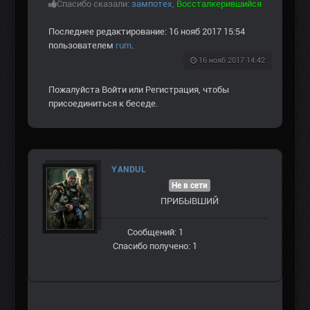
Спасибо сказали:
зампотех
,
Воссталкерившийся
Последнее редактирование: 16 нояб 2017 15:54
пользователем
rum
.
16 нояб 2017 14:42
Пожалуйста
Войти
или
Регистрация
, чтобы
присоединиться к беседе.
YANDUL
Не в сети
ПРИБЫВШИЙ
Сообщений: 1
Спасибо получено: 1