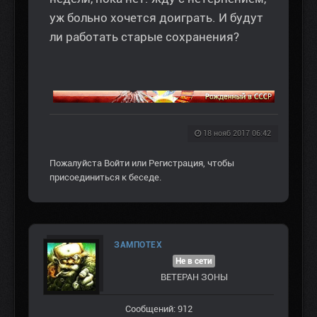
уж больно хочется доиграть. И будут
ли работать старые сохранения?
18 нояб 2017 06:42
Пожалуйста
Войти
или
Регистрация
, чтобы
присоединиться к беседе.
ЗАМПОТЕХ
Не в сети
ВЕТЕРАН ЗOНЫ
Сообщений: 912