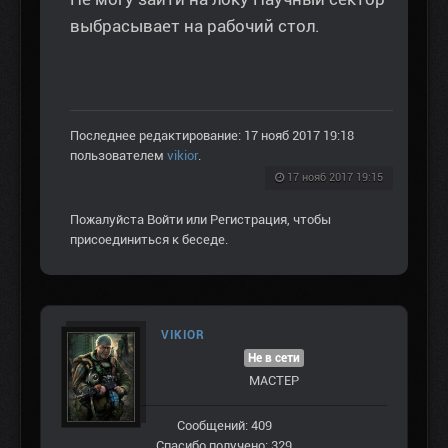
выбрасывает на рабочий стол.
Последнее редактирование: 17 нояб 2017 19:18
пользователем
vikior
.
17 нояб 2017 19:15
Пожалуйста
Войти
или
Регистрация
, чтобы
присоединиться к беседе.
VIKIOR
Не в сети
МАСТЕР
Сообщений: 409
Спасибо получено: 329