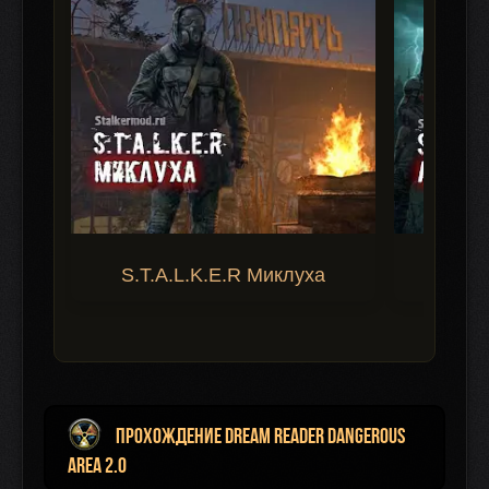
S.T.A.L.K.E.R Миклуха
S.T.A.
Прохождение Dream Reader Dangerous
Area 2.0