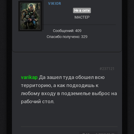
VIKIOR
Не в сети
МАСТЕР
Сообщений: 409
Спасибо получено: 329
#237121
varikap
Да зашел туда обошел всю
территорию, а как подходишь к
любому входу в подземелье выброс на
рабочий стол.