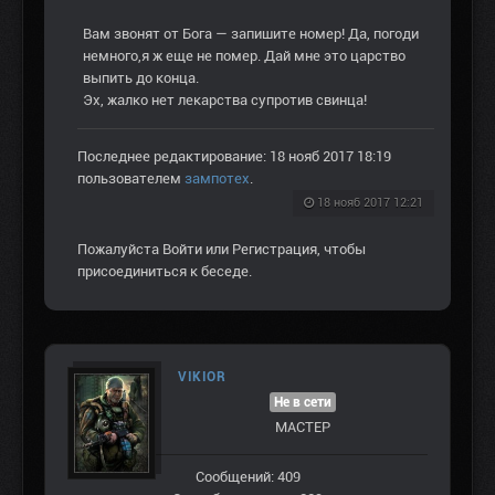
Вам звонят от Бога — запишите номер! Да, погоди
немного,я ж еще не помер. Дай мне это царство
выпить до конца.
Эх, жалко нет лекарства супротив свинца!
Последнее редактирование: 18 нояб 2017 18:19
пользователем
зампотех
.
18 нояб 2017 12:21
Пожалуйста
Войти
или
Регистрация
, чтобы
присоединиться к беседе.
VIKIOR
Не в сети
МАСТЕР
Сообщений: 409