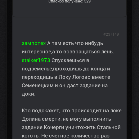
Спасибо получено: 329
#237149
зампотех
А там есть что нибудь
интересное,а то возвращаться лень.
stalker1973
Спускаешься в
подземелье,проходишь до конца и
переходишь в Локу Логово вместе
Семенецким и он даст задание на
доки.
Кто подскажет, что происходит на локе
Долина смерти, не могу выполнить
задание Кочерги уничтожить Стальной
коготь. Не счетное количество раз