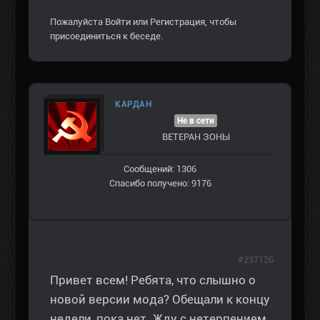
Пожалуйста
Войти
или
Регистрация
, чтобы
присоединиться к беседе.
КАРДАН
Не в сети
ВЕТЕРАН ЗOНЫ
Сообщений: 1306
Спасибо получено: 9176
#237126
Привет всем! Ребята, что слышно о
новой версии мода? Обещали к концу
недели, пока нет. Жду с нетерпением,