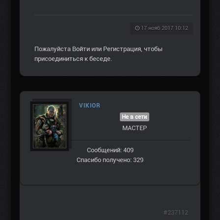
17 нояб 2017 10:12
Пожалуйста
Войти
или
Регистрация
, чтобы
присоединиться к беседе.
VIKIOR
Не в сети
МАСТЕР
Сообщений: 409
Спасибо получено: 329
#237112