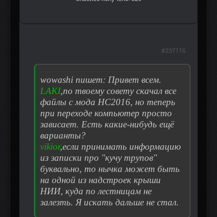
#237116
wowashi пишет: Привет всем.
LAKI
,по твоему совету скачал все
файлы с мода НС2016, но теперь
при переходе компьютер просто
зависает. Есть какие-нибудь ещё
варианты?
vikior
,если принимать информацию
из записки про "кучу трупов"
буквально, то нычка может быть
на одной из надстроек крыши
НИИ, куда по лестницам не
залезть. Я искать дальше не стал.