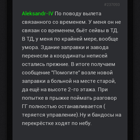
#237093
Aleksandr-IV
По поводу вылета
связанного со временем. У меня он не
связан со временем, бьёт сейвы в ТД.
В ТД, у меня по крайней мере, вообще
умора. Здание заправки и завода
перенесли а координаты неписей
остались прежние. В итоге получаем
сообщение "Помогите" возле новой
заправки а больной на месте старой,
да ещё на высоте 2-го этажа. При
попытке в прыжке поймать разговор
ГГ полностью останавливается (
теряется управление).Ну и бандосы на
перекрёстке ходят по небу.