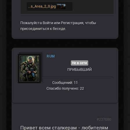
...s_Area_2_0.jpg
Пожалуйста
Войти
или
Регистрация
, чтобы
присоединиться к беседе.
RUM
Не в сети
ПРИБЫВШИЙ
Сообщений: 11
Спасибо получено: 22
#237080
Привет всем сталкерам - любителям