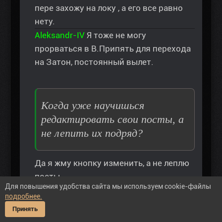
пере захожу на локу , а его все равно
нету.
Aleksandr-IV
Я тоже не могу
прорваться в В.Припять для перехода
на Затон, постоянный вылет.
Когда уже научишься
редактировать свои посты, а
не лепить их подряд?
Да я жму кнопку изменить, а не леплю
посты.
Для повышения удобства сайта мы используем cookie-файлы
подробнее.
Принять