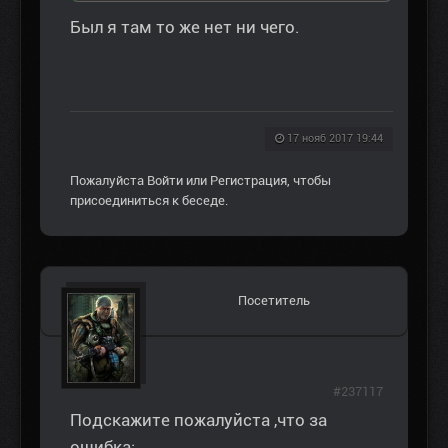
Был я там то же нет ни чего.
17 нояб 2017 19:44
Пожалуйста
Войти
или
Регистрация
, чтобы
присоединиться к беседе.
Посетитель
#237117
Подскажите пожалуйста ,что за
ошибка: