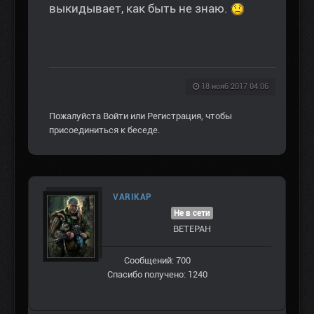
выкидывает, как быть не знаю.
18 нояб 2017 04:06
Пожалуйста
Войти
или
Регистрация
, чтобы
присоединиться к беседе.
VARIKAP
Не в сети
ВЕТЕРАН
Сообщений: 700
Спасибо получено: 1240