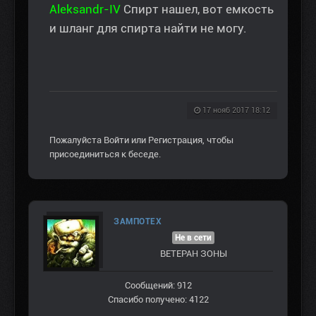
Aleksandr-IV
Спирт нашел, вот емкость
и шланг для спирта найти не могу.
17 нояб 2017 18:12
Пожалуйста
Войти
или
Регистрация
, чтобы
присоединиться к беседе.
ЗАМПОТЕХ
Не в сети
ВЕТЕРАН ЗOНЫ
Сообщений: 912
Спасибо получено: 4122