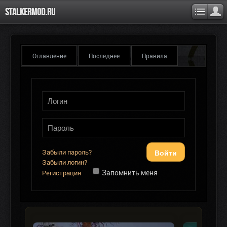
Stalkermod.ru
Оглавление
Последнее
Правила
Войти
Забыли пароль?
Забыли логин?
Запомнить меня
Регистрация