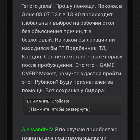
"этого дела". Прошу помощи. Похоже, в
Зоне 08.07.13 г в 13.40 происходит
глобальный выброс на рабочий стол
без объяснения причин, т.е.
безлоговый. На какой бы локации ни
находился бы ГГ: Предбанник, ТД,
Кордон. Сон не помогает - вылет сразу
после пробуждения. Это что - GAME
OVER? Может, кому-то удастся пройти
этот Рубикон? Буду признателен за
помощь. Вот сохранка у Сидора:
ВНИМАНИЕ: Спойлер!
Aleksandr-IV
Я по случаю приобретаю
гранаты для подствола ящиками -