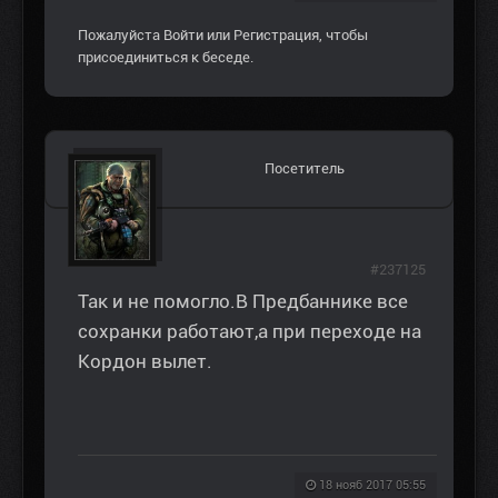
Пожалуйста
Войти
или
Регистрация
, чтобы
присоединиться к беседе.
Посетитель
#237125
Так и не помогло.В Предбаннике все
сохранки работают,а при переходе на
Кордон вылет.
18 нояб 2017 05:55