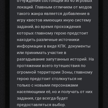
отчуждения состоящей из 40 игровых
локаций. Главным отличием от модов
такого жанра является добавление в
игру квестов имеющих иную систему
заданий, во время прохождения
которых главному герою предстоит
находить различные источники
информации в виде КПК. документы
или принимать участие в
разгадывание запутанных историй. На
протяжении всего путешествия по
огромной территории Зоны, главному
герою предстоит столкнуться не
только с новыми персонажами
населяющими её, но и получать от них
задания, где всегда будет
предоставляться выбор.