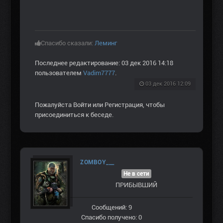
Спасибо сказали:
Леминг
Последнее редактирование: 03 дек 2016 14:18
пользователем
Vadim7777
.
03 дек 2016 12:09
Пожалуйста
Войти
или
Регистрация
, чтобы
присоединиться к беседе.
ZOMBOY___
Не в сети
ПРИБЫВШИЙ
Сообщений: 9
Спасибо получено: 0