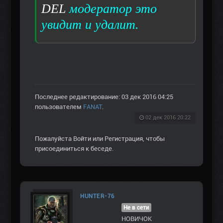
DEL
модератор это
увидит и удалит.
Последнее редактирование: 03 дек 2016 04:25
пользователем
FANAT
.
02 дек 2016 20:22
Пожалуйста
Войти
или
Регистрация
, чтобы
присоединиться к беседе.
HUNTER-76
Не в сети
НОВИЧОК