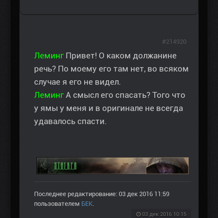
#214920
Леминг
Привет! О каком должанине
речь? По моему его там нет, во всяком
случае я его не видел.
Леминг
А смысл его спасать? Того что
у ямы у меня и в оригинале не всегда
удавалось спасти.
Последнее редактирование: 03 дек 2016 11:59
пользователем
БЕК
.
03 дек 2016 10:15