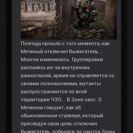
Полгода прошло с того момента, как
Меченый отключил Выжигатель...
Многое изменилось. Группировки
распались из-за внутренних
разногласий, армия не справляется со
своими полномочиями, мутанты
распространяются по всей
территории ЧЗО... В Зоне хаос. О
Меченом говорят, как об
обыкновенном сталкере, который
преследуя свои цели, отключил
Выжигатель, добрался до центра Зоны