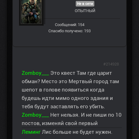
Не в сети
ОПЫТНЫЙ
Сообщений: 154
Спасибо получено: 193
#214928
Zomboy___
Это квест Там где царит
обман? Место это Мертвый город там
шепот в голове появиться когда
будешь идти мимо одного здания и
тебя будут заставлять его убить.
Zomboy___
Нет нельзя. И не пиши по 10
постов, изменяй свой первый
Леминг
Лис больше не будет нужен.