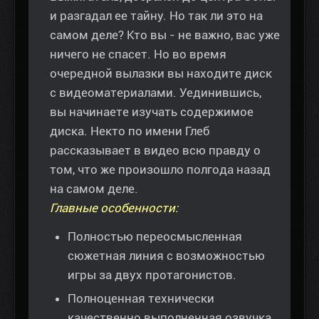
и разгадал ее тайну. Но так ли это на
самом деле? Кто вы - не важно, вас уже
ничего не спасет. Но во время
очередной вылазки вы находите диск
с видеоматериалами. Уединившись,
вы начинаете изучать содержимое
диска. Некто по имени Глеб
рассказывает в видео всю правду о
том, что же произошло полгода назад
на самом деле.
Главные особенности:
Полностью переосмысленная
сюжетная линия с возможностью
игры за двух протагонистов.
Полноценная технически
качественно выполненная озвучка