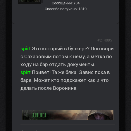
Сообщений: 734
Спасибо получено: 1319
#214895
spirt
Это который в бункере? Поговори
с Сахаровым потом к нему, а метка по
ходу на бар отдать документы.
spirt
Привет! Та же бяка. Завис пока в
баре. Может кто подскажет как и что
делать после Воронина.