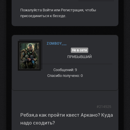
Пожалуйста
Войти
или
Регистрация
, чтобы
присоединиться к беседе.
ZOMBOY___
Не в сети
ПРИБЫВШИЙ
Сообщений: 9
Спасибо получено: 0
#214925
Ребзя,а как пройти квест Аркано? Куда
надо сходить?