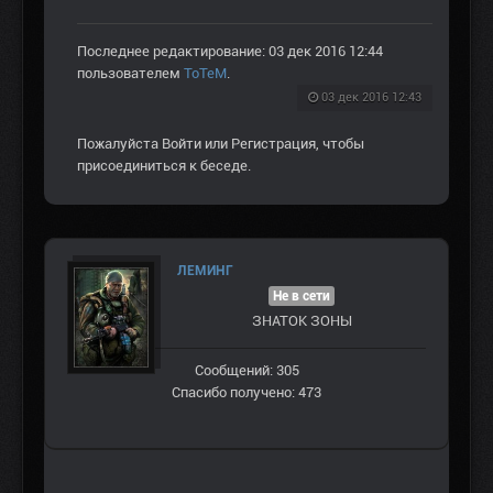
Последнее редактирование: 03 дек 2016 12:44
пользователем
ToTeM
.
03 дек 2016 12:43
Пожалуйста
Войти
или
Регистрация
, чтобы
присоединиться к беседе.
ЛЕМИНГ
Не в сети
ЗНАТОК ЗОНЫ
Сообщений: 305
Спасибо получено: 473