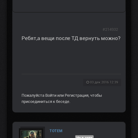
#214932
Ребят,а вещи после ТД вернуть можно?
03 дек 2016 12:39
Пожалуйста
Войти
или
Регистрация
, чтобы
присоединиться к беседе.
TOTEM