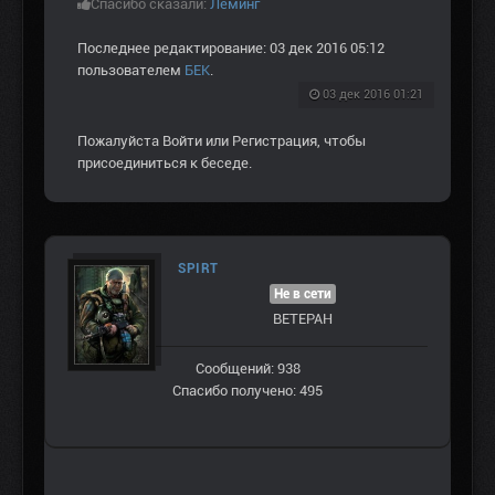
Спасибо сказали:
Леминг
Последнее редактирование: 03 дек 2016 05:12
пользователем
БЕК
.
03 дек 2016 01:21
Пожалуйста
Войти
или
Регистрация
, чтобы
присоединиться к беседе.
SPIRT
Не в сети
ВЕТЕРАН
Сообщений: 938
Спасибо получено: 495