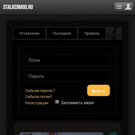
Stalkermod.ru
Оглавление
Последнее
Правила
Войти
Забыли пароль?
Забыли логин?
Запомнить меня
Регистрация