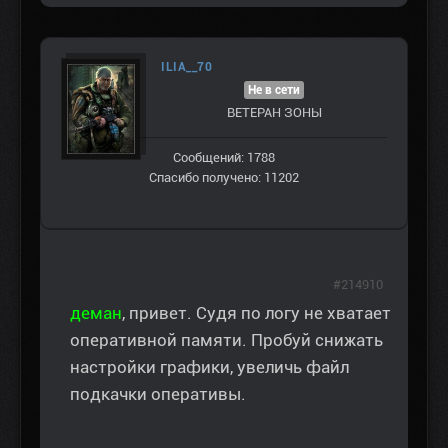
ILIA__70
Не в сети
ВЕТЕРАН ЗOНЫ
Сообщений: 1788
Спасибо получено: 11202
#214910
деман
, привет. Судя по логу не хватает
оперативной памяти. Пробуй снижать
настройки графики, увеличь файл
подкачки оперативы.