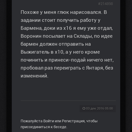
#214898
Похоже у меня глюк нарисовался. В
задании стоит получить работу у
Бармена, доки из х16 я ему уже отдал,
Воронин посылает на Склады, по идее
бармен должен отправить на
Выжигатель в х10, а у него кроме
починить и принеси-подай ничего нет,
пробовал раз переиграть с Янтаря, без
изменений.
03 дек 2016 05:00
Пожалуйста
Войти
или
Регистрация
, чтобы
присоединиться к беседе.