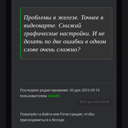
Проблемы в железе. Точнее в
видеокарте. Снижай
графические настройки. И не
делать по две ошибки в одном
слове очень сложно?
Последнее редактирование: 03 дек 2016 09:18
пользователем
zima59
.
03 дек 2016 08:05
Пожалуйста
Войти
или
Регистрация
, чтобы
присоединиться к беседе.