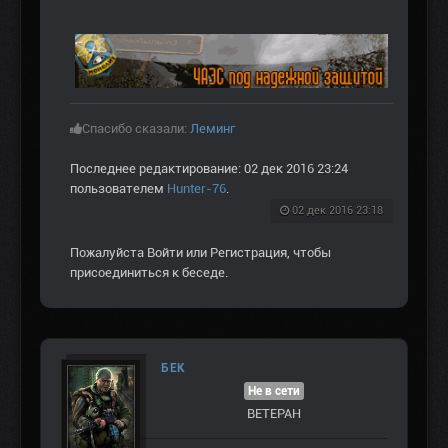
Спасибо сказали:
Леминг
Последнее редактирование: 02 дек 2016 23:24
пользователем
Hunter-76
.
02 дек 2016 23:18
Пожалуйста
Войти
или
Регистрация
, чтобы
присоединиться к беседе.
БЕК
Не в сети
ВЕТЕРАН