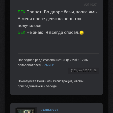
#214927
БЕК
Привет. Во дворе базы, возле ямы.
У меня после десятка попыток
получилось.
БЕК
Не знаю. Я всегда спасал.
Последнее редактирование: 03 дек 2016 12:36
пользователем
Леминг
.
03 дек 2016 11:48
Пожалуйста
Войти
или
Регистрация
, чтобы
присоединиться к беседе.
VADIM7777