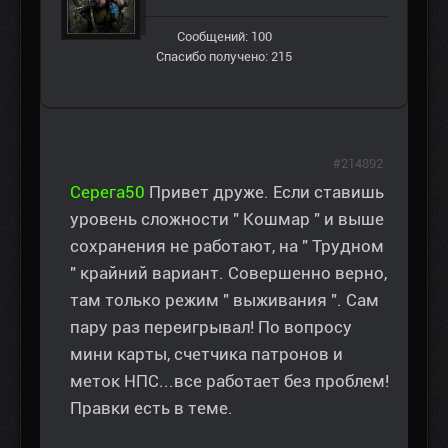
Сообщений: 100
Спасибо получено: 215
#214892
Серега50
Привет друже. Если ставишь
уровень сложности " Кошмар " и выше
сохранения не работают, на " Трудном
" крайний вариант. Совершенно верно,
там только режим " выживания ". Сам
пару раз переигрывал! По вопросу
мини карты, счетчика патронов и
меток НПС...все работает без проблем!
Правки есть в теме.