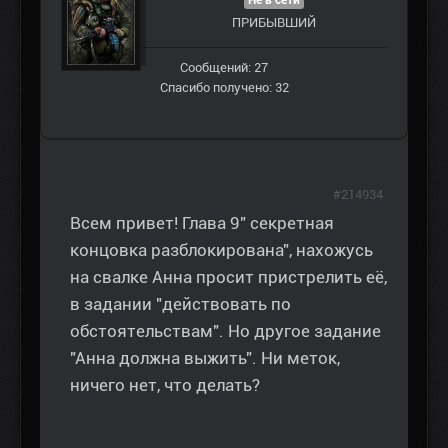
Не в сети
ПРИБЫВШИЙ
Сообщений: 27
Спасибо получено: 32
#214934
Всем привет! Глава 9" секретная
концовка разблокирована", нахожусь
на свалке Анна просит пристрелить её,
в задании "действовать по
обстоятельствам". Но другое задание
"Анна должна выжить". Ни меток,
ничего нет, что делать?