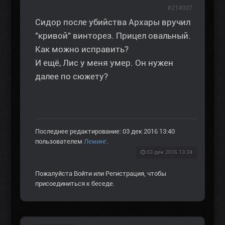
#214937
Сидор после убийства Архары вручил
"кривой" винторез. Прицел овальный.
Как можно исправить?
И ещё, Лис у меня умер. Он нужен
далее по сюжету?
Последнее редактирование: 03 дек 2016 13:40
пользователем
Леминг
.
03 дек 2016 13:34
Пожалуйста
Войти
или
Регистрация
, чтобы
присоединиться к беседе.