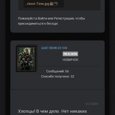
...rkest-Time.jpg
Пожалуйста
Войти
или
Регистрация
, чтобы
присоединиться к беседе.
ШАГОВИК2010В
Не в сети
НОВИЧОК
Сообщений: 66
Спасибо получено: 32
#214889
Хлопцы! В чем дело. Нет никаких