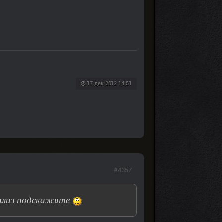
17 дек 2012 14:51
#4357
 плиз подскажите