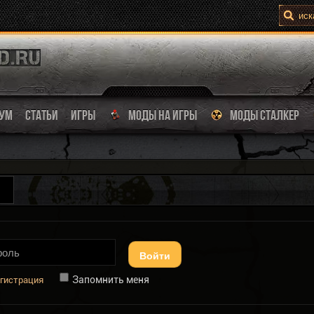
УМ
СТАТЬИ
ИГРЫ
МОДЫ НА ИГРЫ
МОДЫ СТАЛКЕР
Войти
Запомнить меня
гистрация