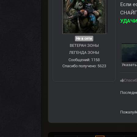
Если е
СНАЙПЕ
УДАЧИ 
Не в сети
ВЕТЕРАН ЗOНЫ
ЛЕГЕНДА ЗОНЫ
Сообщений: 1158
Указать
Спасибо получено: 5623
Спасиб
Последне
Пожалуй