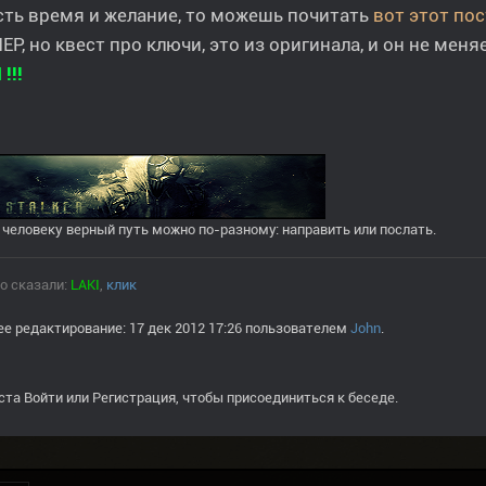
сть время и желание, то можешь почитать
вот этот пос
Р, но квест про ключи, это из оригинала, и он не меня
!!!
 человеку верный путь можно по-разному: направить или послать.
о сказали:
LAKI
,
клик
е редактирование: 17 дек 2012 17:26 пользователем
John
.
ста
Войти
или
Регистрация
, чтобы присоединиться к беседе.