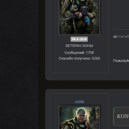
Спасиб
Не в сети
ВЕТЕРАН ЗOНЫ
Сообщений: 1798
Спасибо получено: 6260
Пожалуй
JOHN
KONG