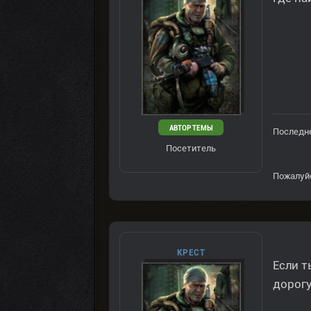
АВТОР ТЕМЫ
Последне
Посетитель
Пожалуй
КРЕСТ
Если т
дорогу