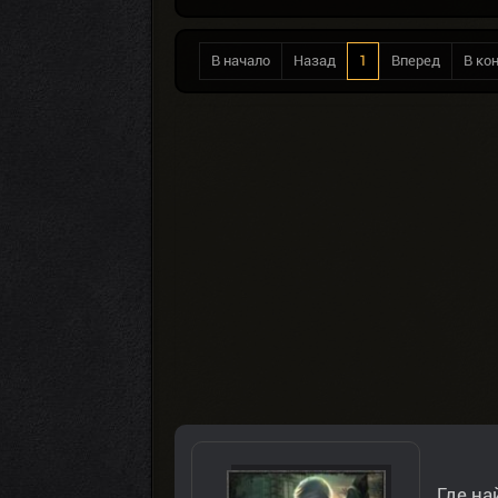
В начало
Назад
1
Вперед
В ко
Где на