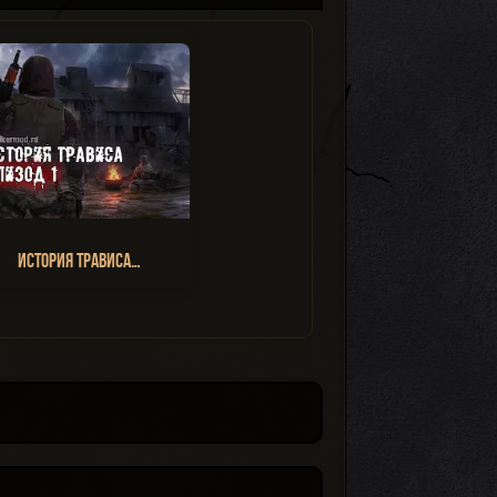
История Трависа…