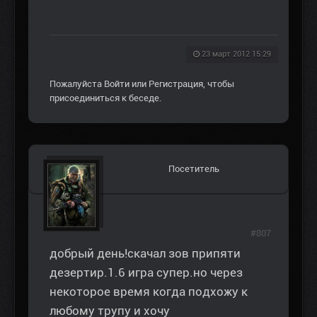
23 март 2012 15:29
Пожалуйста
Войти
или
Регистрация
, чтобы
присоединиться к беседе.
Посетитель
#807
добрый день!скачал зов припяти
дезертир.1.6 игра супер.но через
некоторое время когда подхожу к
любому трупу и хочу