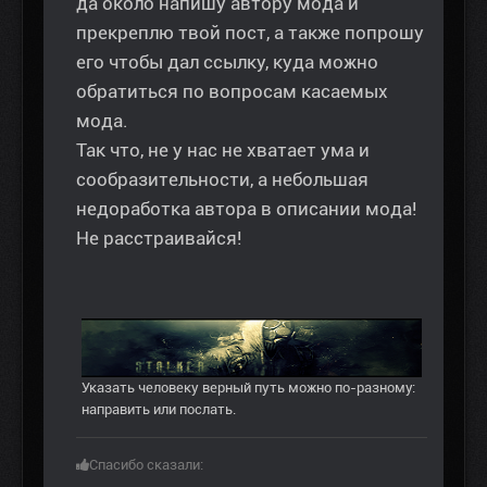
да около напишу автору мода и
прекреплю твой пост, а также попрошу
его чтобы дал ссылку, куда можно
обратиться по вопросам касаемых
мода.
Так что, не у нас не хватает ума и
сообразительности, а небольшая
недоработка автора в описании мода!
Не расстраивайся!
Указать человеку верный путь можно по-разному:
направить или послать.
Спасибо сказали: