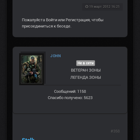
19 март 2012 16:21
Пожалуйста
Войти
или
Регистрация
, чтобы
присоединиться к беседе.
JOHN
Не в сети
ВЕТЕРАН ЗOНЫ
ЛЕГЕНДА ЗОНЫ
Сообщений: 1158
Спасибо получено: 5623
#358
Stalk,