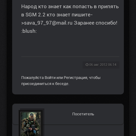
Народ кто знает как попасть в припять
в SGM 2.2 кто знает пишите-
>sava_97_97@mail.ru Заранее спосибо!
:blush:
06 авг 2012 06:14
Пожалуйста
Войти
или
Регистрация
, чтобы
присоединиться к беседе.
Посетитель