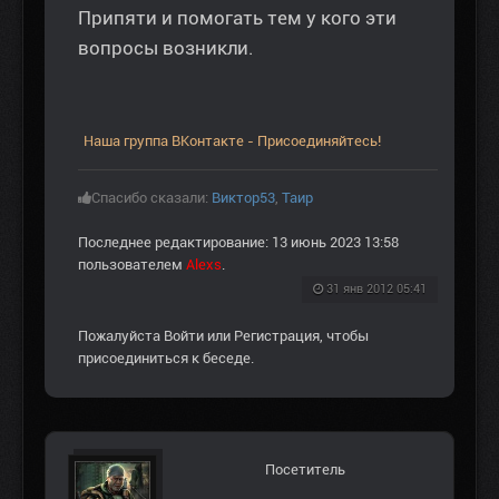
Припяти и помогать тем у кого эти
вопросы возникли.
Наша группа ВКонтакте - Присоединяйтесь!
Спасибо сказали:
Виктор53
,
Таир
Последнее редактирование: 13 июнь 2023 13:58
пользователем
Alexs
.
31 янв 2012 05:41
Пожалуйста
Войти
или
Регистрация
, чтобы
присоединиться к беседе.
Посетитель