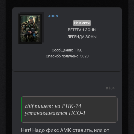
JOHN
Не в сети
ВЕТЕРАН ЗOНЫ
ЛЕГЕНДА ЗОНЫ
Сообщений: 1158
Спасибо получено: 5623
#184
chif пишет: на РПК-74
устанавливается ПСО-1
Нет! Надо фикс АМК ставить, или от