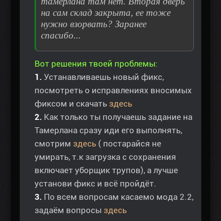
тамерлана там нет. Вторая дверь
на сам склад закрыта, ее тоже
нужно взорвать? Заранее
спасибо...
Вот решения твоей проблемы:
1.
Устанавливаешь новый фикс,
посмотреть о исправлениях вносимых
фиксом и скачать
здесь
2.
Как только ты получаешь задание на
Тамерлана сразу иди его выполнять,
смотрим
здесь
( постарайся не
умирать, т.к загрузка с сохранения
включает уборщик трупов), а лучше
установи фикс и всё пройдёт.
3.
По всем вопросам касаемо мода 2.2,
задаём вопросы
здесь