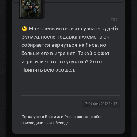
#54
Мне очень интересно узнать судьбу
Зулуса, после подарка пулемета он
собирается вернуться на Янов, но
больше его в игре нет. Такой сюжет
игры или я что то упустил? Хотя
Припять всю обошел.
09 фев 2012 14:17
Пожалуйста
Войти
или
Регистрация
, чтобы
присоединиться к беседе.