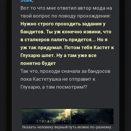
Вот то что мне ответил автор мода на
твой вопрос по поводу прохождения:
Нужно строго проходить задания у
бандитов. Ты уж конечно извини, что
в сталкеров палить придется... Но я
уж так придумал. Потом тебя Кастет к
Глухарю шлет. Ну а там уже все
понятно будет
Так что, проходи сначала за бандосов
пока Кастетушка не отправит к
Глухарю, а там посмотрим!?
Указать человеку верный путь можно по-разному: