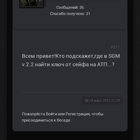
Сообщений: 36
Спасибо получено: 31
#311
Всем привет!Кто подскажет,где в SGM
v.2.2 найти ключ от сейфа на АТП...?
14 март 2012 21:29
Пожалуйста
Войти
или
Регистрация
, чтобы
присоединиться к беседе.