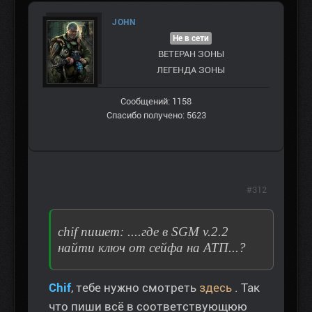
JOHN
Не в сети
ВЕТЕРАН ЗOНЫ
ЛЕГЕНДА ЗОНЫ
Сообщений: 1158
Спасибо получено: 5623
#312
chif пишет: ....где в SGM v.2.2
найти ключ от сейфа на АТП...?
Chif
, тебе нужно смотреть
здесь
. Так
что пиши всё в соответствующюю