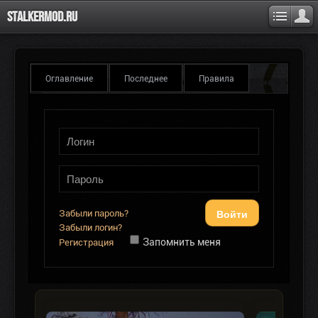
Stalkermod.ru
Оглавление
Последнее
Правила
Войти
Забыли пароль?
Забыли логин?
Запомнить меня
Регистрация