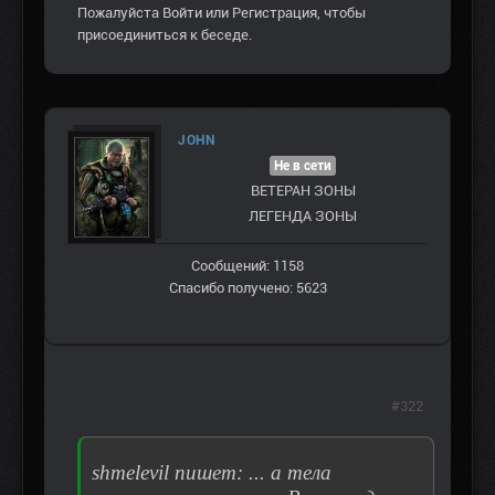
Пожалуйста
Войти
или
Регистрация
, чтобы
присоединиться к беседе.
JOHN
Не в сети
ВЕТЕРАН ЗOНЫ
ЛЕГЕНДА ЗОНЫ
Сообщений: 1158
Спасибо получено: 5623
#322
shmelevil пишет: ... а тела