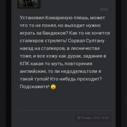
#342
Установил Комариную плешь, может
что то не понял, но выходит нужно
играть за бандюков? Как то не хочется
сталкеров стрелять! Сорвал Султану
наезд на сталкеров, в лесничестве
тоже, и все хожу как дурак, задания в
КПК какая то муть, повторения
английские, то ли недоделка,толи я
такой тупой! Кто нибудь проходит?
Подскажите!
19 март 2012 14:04