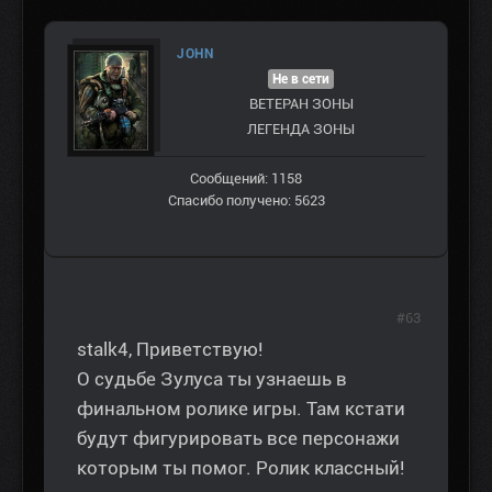
JOHN
Не в сети
ВЕТЕРАН ЗOНЫ
ЛЕГЕНДА ЗОНЫ
Сообщений: 1158
Спасибо получено: 5623
#63
stalk4, Приветствую!
О судьбе Зулуса ты узнаешь в
финальном ролике игры. Там кстати
будут фигурировать все персонажи
которым ты помог. Ролик классный!