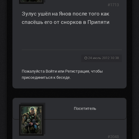
#1713
Зулус ушёл на Янов после того как
спасёшь его от снорков в Припяти
24 июль 2012 10:38
Пожалуйста
Войти
или
Регистрация
, чтобы
присоединиться к беседе.
Посетитель
#2048