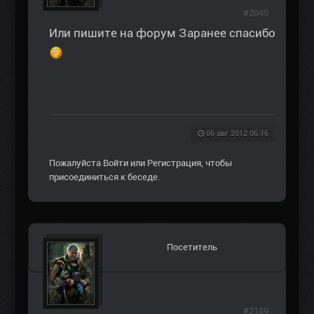
#2049
Или пишите на форум Заранее спасибо
06 авг 2012 06:16
Пожалуйста
Войти
или
Регистрация
, чтобы
присоединиться к беседе.
Посетитель
#2189