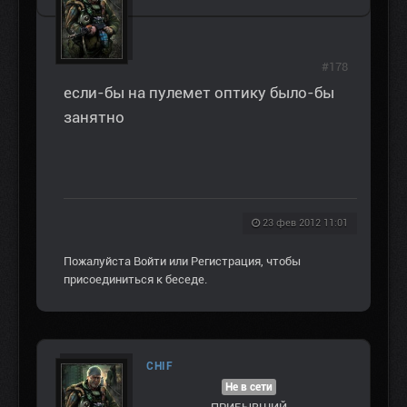
#178
если-бы на пулемет оптику было-бы
занятно
23 фев 2012 11:01
Пожалуйста
Войти
или
Регистрация
, чтобы
присоединиться к беседе.
CHIF
Не в сети