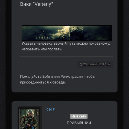
Вики "Vaiteriy"
Указать человеку верный путь можно по-разному:
направить или послать.
23 фев 2012 17:52
Пожалуйста
Войти
или
Регистрация
, чтобы
присоединиться к беседе.
CHIF
Не в сети
ПРИБЫВШИЙ