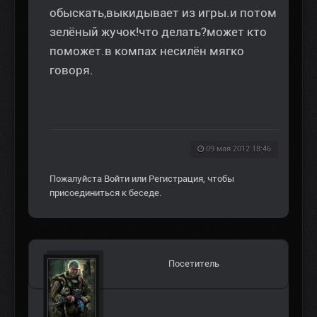
обыскать,выкидывает из игры.и потом
зелёный жучок!что делать?может кто
поможет.в компах несилён мягко
говоря.
09 мая 2012 18:46
Пожалуйста
Войти
или
Регистрация
, чтобы
присоединиться к беседе.
Посетитель