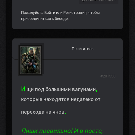
Пожалуйста
Войти
или
Регистрация
, чтобы
присоединиться к беседе.
Посетитель
#201538
,
И
щи под большими валунами
которые находятся недалеко от
.
перехода на янов
Пиши правильно! И в посте,