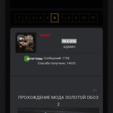
1
2
3
4
5
6
7
8
9
10
75
ALEXS
Не в сети
АДМИН
Сообщений: 1158
АВТОР ТЕМЫ
Спасибо получено: 14633
#0
ПРОХОЖДЕНИЕ МОДА ЗОЛОТОЙ ОБОЗ
2