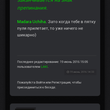
заканчивается на знак
препинания.
Madara Uchiha
. Зато когда тебе в пятку
пуля прилетает, то уже ничего не
шикарно)
Последнее редактирование: 19 июнь 2016 15:05
пользователем
LAKI
.
19 июнь 2016 14:33
Пожалуйста
Войти
или
Регистрация
, чтобы
присоединиться к беседе.