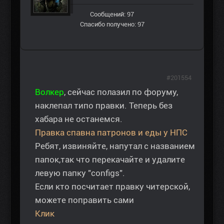
Сообщений: 97
Спасибо получено: 97
#201554
Волкер
, сейчас полазил по форуму,
наклепал типо правки. Теперь без
хабара не останемся.
Правка спавна патронов и еды у НПС
Ребят, извиняйте, напутал с названием
папок,так что перекачайте и удалите
левую папку "configs".
Если кто посчитает правку читерской,
можете поправить сами
Клик