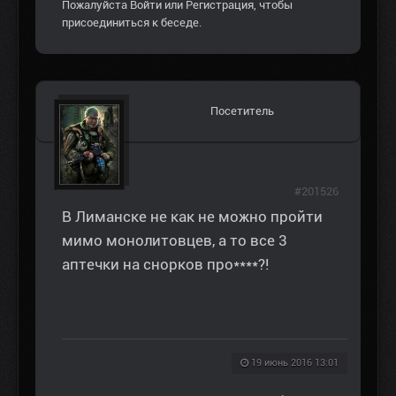
Пожалуйста
Войти
или
Регистрация
, чтобы
присоединиться к беседе.
Посетитель
#201526
В Лиманске не как не можно пройти
мимо монолитовцев, а то все 3
аптечки на снорков про****?!
19 июнь 2016 13:01