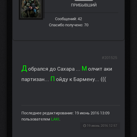
ПРИБЫВШИЙ
Сообщений: 42
Спасибо получено: 70
#201525
Д
М
обрался до Сахара ...
олчит аки
П
партизан...
ойду к Бармену... (((
Последнее редактирование: 19 июнь 2016 13:09
пользователем
LAKI
.
19 июнь 2016 12:57