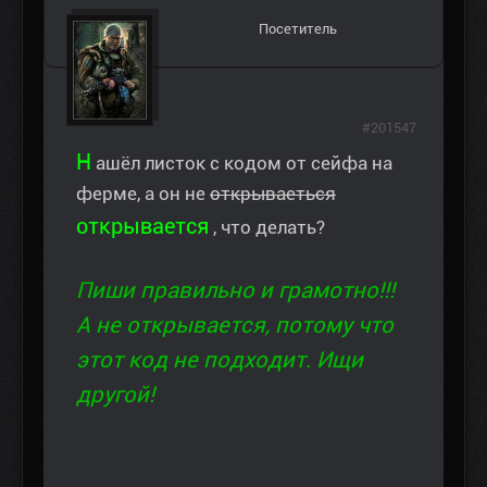
Посетитель
#201547
Н
ашёл листок с кодом от сейфа на
ферме, а он не
открываеться
открывается
, что делать?
Пиши правильно и грамотно!!!
А не открывается, потому что
этот код не подходит. Ищи
другой!