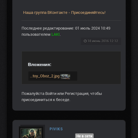
Наша группа ВКонтакте - Присоединяйтесь!
Последнее редактирование: 01 июль 2024 10:49
пользователем
LAKI
.
18 июнь 2016 12:12
Вложения:
...toy_Oboz_2.jpg
Пожалуйста
Войти
или
Регистрация
, чтобы
присоединиться к беседе.
PIVIKS
Не в сети