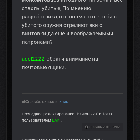
стволы убитые, По мнению
разработчика, это норма что в тебя с
убитого оружия стреляют аки с
винтовки да еще и воображаемыми
патронами?
adel2222
, обрати внимание на
почтовые ящики.
Спасибо сказали:
клик
Последнее редактирование: 19 июнь 2016 13:09
пользователем
LAKI
.
19 июнь 2016 13:02