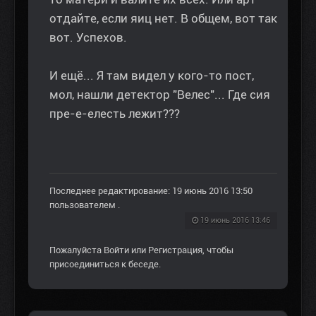
отдайте, если яиц нет. В общем, вот так
вот. Успехов.
И ещё... Я там видел у кого-то пост,
мол, нашли детектор "Велес"... Где сия
пре-е-елесть лежит???
Последнее редактирование: 19 июнь 2016 13:50
пользователем
.
19 июнь 2016 13:46
Пожалуйста
Войти
или
Регистрация
, чтобы
присоединиться к беседе.