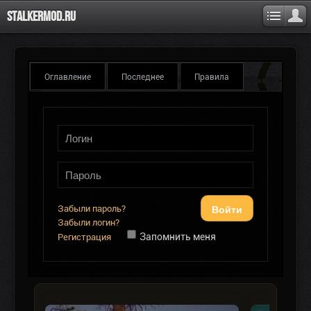
Stalkermod.ru
Оглавление
Последнее
Правила
Войти
Забыли пароль?
Забыли логин?
Запомнить меня
Регистрация