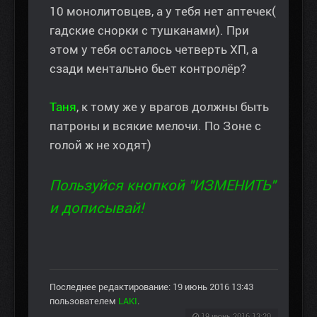
10 монолитовцев, а у тебя нет аптечек(
гадские снорки с тушканами). При
этом у тебя осталось четверть ХП, а
сзади ментально бьет контролёр?
Таня
, к тому же у врагов должны быть
патроны и всякие мелочи. По Зоне с
голой ж не ходят)
Пользуйся кнопкой "ИЗМЕНИТЬ"
и дописывай!
Последнее редактирование: 19 июнь 2016 13:43
пользователем
LAKI
.
19 июнь 2016 13:20