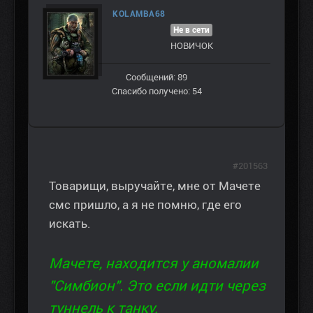
KOLAMBA68
Не в сети
НОВИЧОК
Сообщений: 89
Спасибо получено: 54
#201563
Товарищи, выручайте, мне от Мачете
смс пришло, а я не помню, где его
искать.
Мачете, находится у аномалии
"Симбион". Это если идти через
туннель к танку.