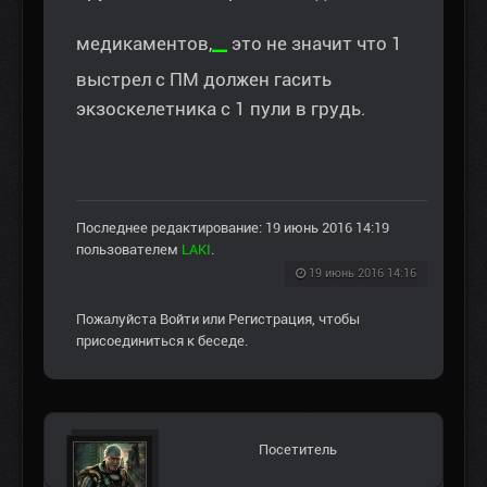
_
медикаментов,
это не значит что 1
выстрел с ПМ должен гасить
экзоскелетника с 1 пули в грудь.
Последнее редактирование: 19 июнь 2016 14:19
пользователем
LAKI
.
19 июнь 2016 14:16
Пожалуйста
Войти
или
Регистрация
, чтобы
присоединиться к беседе.
Посетитель