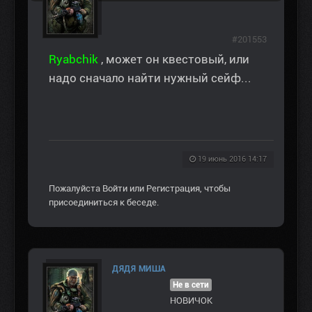
#201553
Ryabchik
, может он квестовый, или
надо сначало найти нужный сейф...
19 июнь 2016 14:17
Пожалуйста
Войти
или
Регистрация
, чтобы
присоединиться к беседе.
ДЯДЯ МИША
Не в сети
НОВИЧОК