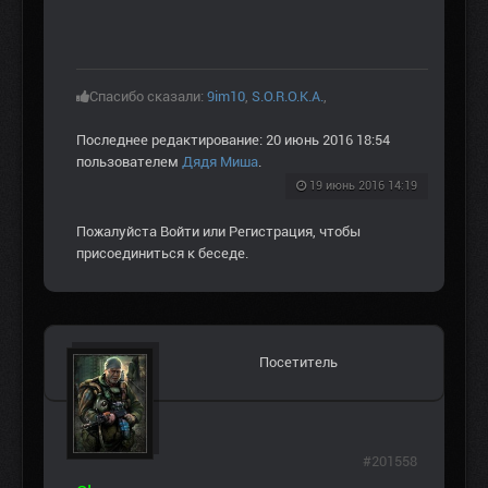
Спасибо сказали:
9im10
,
S.O.R.O.K.A.
,
Последнее редактирование: 20 июнь 2016 18:54
пользователем
Дядя Миша
.
19 июнь 2016 14:19
Пожалуйста
Войти
или
Регистрация
, чтобы
присоединиться к беседе.
Посетитель
#201558