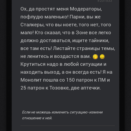
#201533
Ох, да простят меня Модераторы,
пофлудю маленько! Парни, вы же
Сталкеры, что вы ноете, того нет, того
мало! Кто сказал, что в Зоне все легко
должно доставаться, ищите тайники,
все там есть! Листайте страницы темы,
не ленитесь и воздастся вам.
Крутиться надо в любой ситуации и
находить выход, а он всегда есть! Я на
Монолит пошла со 150 патрон к ПМ и
25 патрон к Тозовке, две аптечки.
Если не можешь изменить ситуацию-измени
отношение к ней.