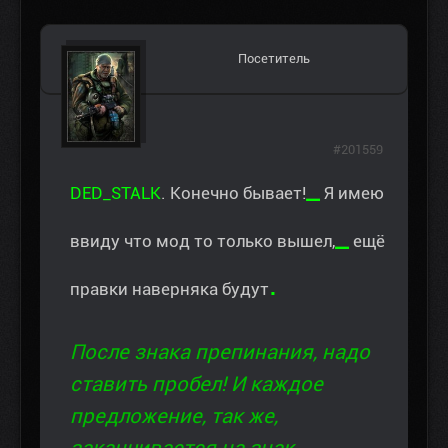
Посетитель
#201559
_
DED_STALK
. Конечно бывает!
Я имею
_
ввиду что мод то только вышел,
ещё
.
правки наверняка будут
После знака препинания, надо
ставить пробел! И каждое
предложение, так же,