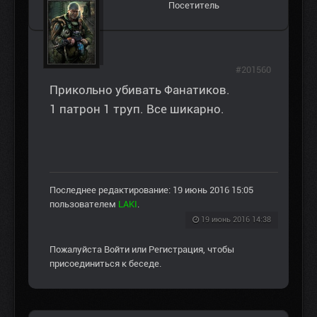
Посетитель
#201560
Прикольно убивать Фанатиков.
1 патрон 1 труп. Все шикарно.
Последнее редактирование: 19 июнь 2016 15:05
пользователем
LAKI
.
19 июнь 2016 14:38
Пожалуйста
Войти
или
Регистрация
, чтобы
присоединиться к беседе.