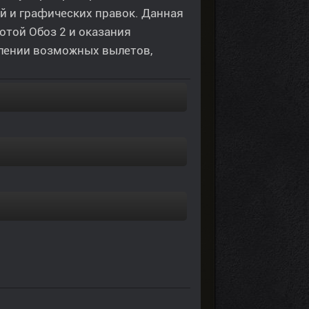
й и графических правок. Данная
той Обоз 2 и оказания
влении возможных вылетов,