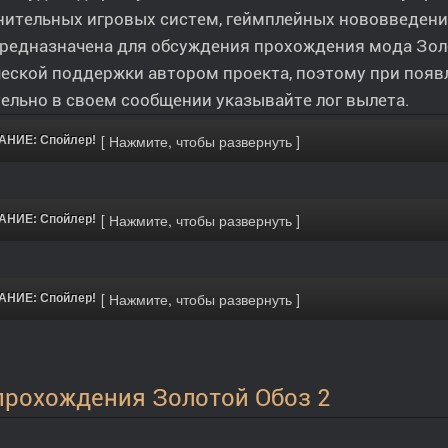
ительных игровых систем, геймплейных нововведени
редназначена для обсуждения прохождения мода Золо
еской поддержки автором проекта, поэтому при поя
ельно в своем сообщении указывайте лог вылета.
НИЕ: Спойлер!
НИЕ: Спойлер!
НИЕ: Спойлер!
прохождения Золотой Обоз 2