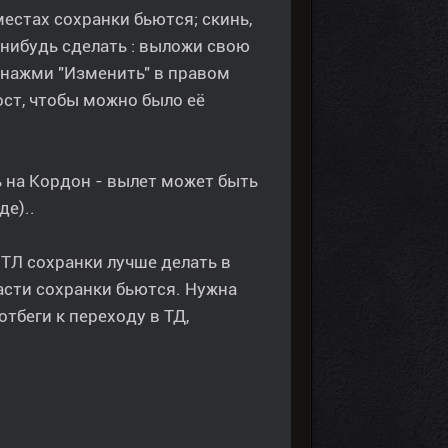
местах сохранки бьются; скинь,
-нибудь сделать : выложи свою
, нажми "Изменить" в правом
ост, чтобы можно было её
шь на Кордон - вылет может быть
де)..
в ТЛ сохранки лучше делать в
части сохранки бьются. Нужна
отбеги к переходу в ТД,