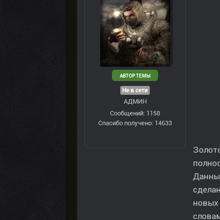
АВТОР ТЕМЫ
Не в сети
АДМИН
Сообщений: 1158
Спасибо получено: 14633
Золото
полнос
Данный
сделан
новых
словам