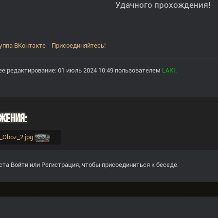
Удачного прохождения!
уппа ВКонтакте - Присоединяйтесь!
е редактирование: 01 июль 2024 10:49 пользователем
LAKI
.
жения:
oy_Oboz_2.jpg
ста
Войти
или
Регистрация
, чтобы присоединиться к беседе.