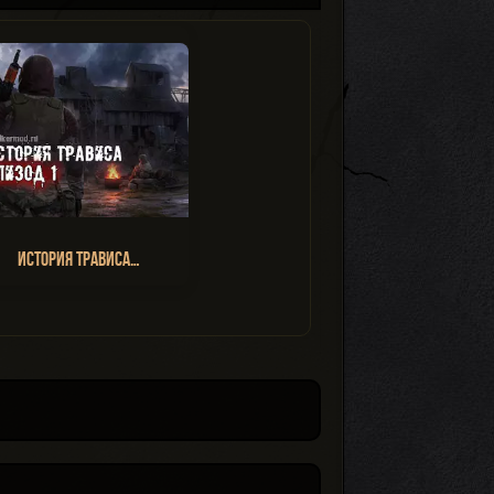
История Трависа…