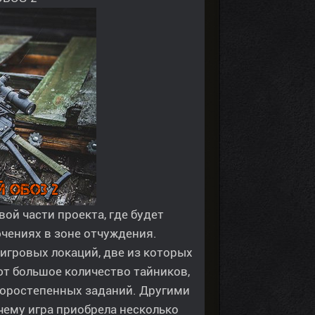
ой части проекта, где будет
чениях в зоне отчуждения.
игровых локаций, две из которых
ют большое количество тайников,
торостепенных заданий. Другими
очему игра приобрела несколько