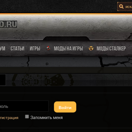
УМ
СТАТЬИ
ИГРЫ
МОДЫ НА ИГРЫ
МОДЫ СТАЛКЕР
Войти
Запомнить меня
гистрация