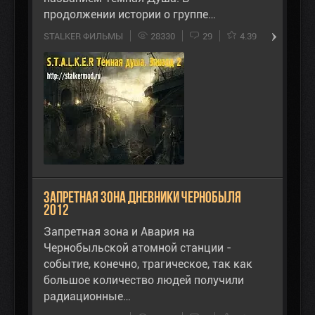
продолжении истории о группе…
STALKER ФИЛЬМЫ
28330
29
4.39
Запретная зона Дневники Чернобыля
2012
Запретная зона и Авария на
Чернобыльской атомной станции -
событие, конечно, трагическое, так как
большое количество людей получили
радиационные…