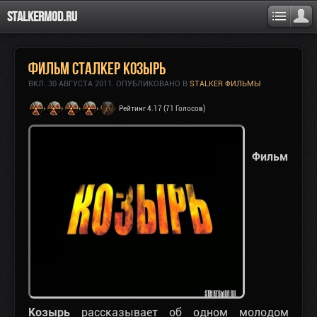
Stalkermod.ru
Фильм Сталкер Козырь
ВКЛ.
30 АВГУСТА 2011
. ОПУБЛИКОВАНО В
STALKER ФИЛЬМЫ
Рейтинг 4.17 (71 Голосов)
Фильм
Козырь
рассказывает об одном молодом