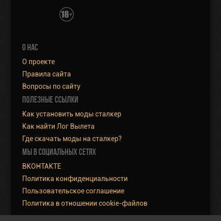
О НАС
О проекте
Правила сайта
Вопросы по сайту
ПОЛЕЗНЫЕ ССЫЛКИ
Как установить моды сталкер
Как найти Лог Вылета
Где скачать моды на сталкер?
МЫ В СОЦИАЛЬНЫХ СЕТЯХ
ВКОНТАКТЕ
Политика конфиденциальности
Пользовательское соглашение
Политика в отношении cookie-файлов