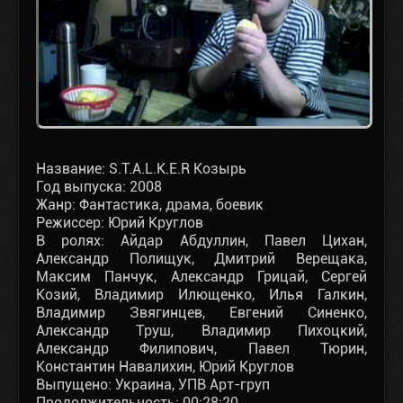
Название: S.T.A.L.K.E.R Козырь
Год выпуска: 2008
Жанр: Фантастика, драма, боевик
Режиссер: Юрий Круглов
В ролях: Айдар Абдуллин, Павел Цихан,
Александр Полищук, Дмитрий Верещака,
Максим Панчук, Александр Грицай, Сергей
Козий, Владимир Илющенко, Илья Галкин,
Владимир Звягинцев, Евгений Синенко,
Александр Труш, Владимир Пихоцкий,
Александр Филипович, Павел Тюрин,
Константин Навалихин, Юрий Круглов
Выпущено: Украина, УПВ Арт-груп
Продолжительность: 00:28:20