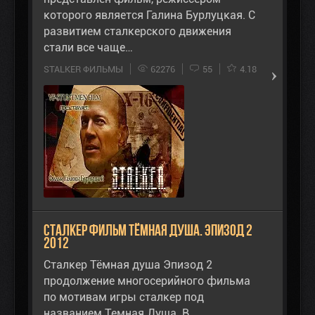
которого является Галина Бурлуцкая. С
развитием сталкерского движения
стали все чаще…
STALKER ФИЛЬМЫ
62276
55
4.18
Сталкер Фильм Тёмная душа. Эпизод 2
2012
Сталкер Тёмная душа Эпизод 2
продолжение многосерийного фильма
по мотивам игры сталкер под
названием Темная Душа. В