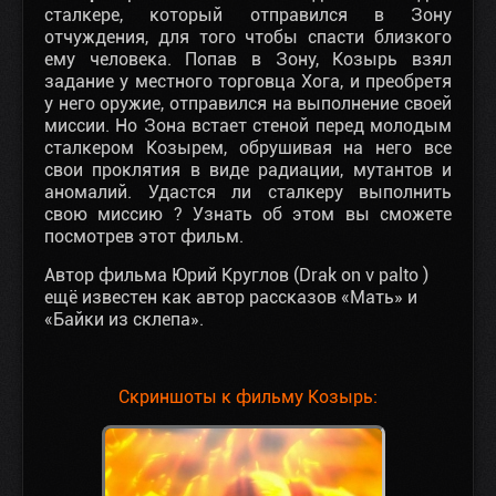
сталкере, который отправился в Зону
отчуждения, для того чтобы спасти близкого
ему человека. Попав в Зону, Козырь взял
задание у местного торговца Хога, и преобретя
у него оружие, отправился на выполнение своей
миссии.
Но Зона встает стеной перед молодым
сталкером Козырем, обрушивая на него все
свои проклятия в виде радиации, мутантов и
аномалий. Удастся ли сталкеру выполнить
свою миссию ? Узнать об этом вы сможете
посмотрев этот фильм.
Автор фильма Юрий Круглов (Drak on v palto )
ещё известен как автор рассказов «Мать» и
«Байки из склепа».
Cкриншоты к фильму Козырь: