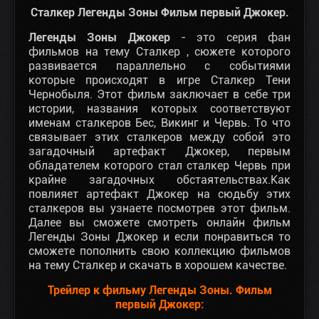
Сталкер Легенды Зоны Фильм первый Джокер.
Легенды Зоны Джокер
- это серия фан
фильмов на тему Сталкер , сюжете которого
развивается параллельно с событиями
которые происходят в игре Сталкер Тени
Чернобыля. Этот фильм заключает в себе три
истории, названия которых соответствуют
именам сталкеров Бес, Викинг и Червь. То что
связывает этих сталкеров между собой это
загадочный артефакт Джокер, первым
обладателем которого стал сталкер Червь при
крайне загадочных обстаятельствах.Как
повлияет артефакт Джокер на сюдьбу этих
сталкеров вы узнаете посмотрев этот фильм.
Далее вы сможете смотреть онлайн фильм
Легенды Зоны Джокер и если понравиться то
сможете пополнить свою коллекцию фильмов
на тему Сталкер и скачать в хорошем качестве.
Трейлер к фильму Легенды Зоны. Фильм
первый Джокер: