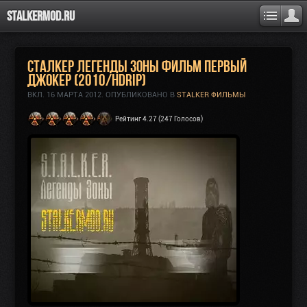
Stalkermod.ru
Сталкер Легенды Зоны Фильм первый
Джокер (2010/HDRip)
ВКЛ.
16 МАРТА 2012
. ОПУБЛИКОВАНО В
STALKER ФИЛЬМЫ
Рейтинг 4.27 (247 Голосов)