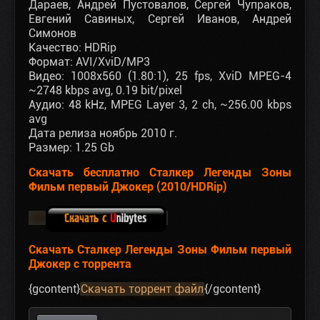
Дараев, Андрей Пустовалов, Сергей Чупраков,
Евгений Савиных, Сергей Иванов, Андрей
Симонов
Качество: HDRip
Формат: AVI/XviD/MP3
Видео: 1008x560 (1.80:1), 25 fps, XviD MPEG-4
~2748 kbps avg, 0.19 bit/pixel
Аудио: 48 kHz, MPEG Layer 3, 2 ch, ~256.00 kbps
avg
Дата релиза ноябрь 2010 г.
Размер: 1.25 Gb
Скачать бесплатно Сталкер Легенды Зоны
Фильм первый Джокер (2010/HDRip)
Скачать Сталкер Легенды Зоны Фильм первый
Джокер с торрента
{gcontent}
Скачать торрент файл
{/gcontent}