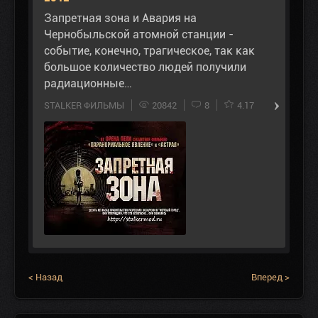
Запретная зона и Авария на
Чернобыльской атомной станции -
событие, конечно, трагическое, так как
большое количество людей получили
радиационные…
STALKER ФИЛЬМЫ
20842
8
4.17
< Назад
Вперед >