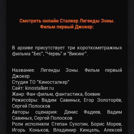
Смотреть онлайн Сталкер Легенды Зоны.
Фильм первый Джокер:
В архиве присутствует три короткометражных
фильма "Бес", "Червь" и "Викинг".
Название: Легенды Зоны. Фильм первый
Джокер
Студия ТО "Киносталкер"
Сайт: kinostalker.ru
Жанр: Фан-фильм, фантастика, боевик
Режиссёры: Вадим Савиных, Егор Золоторёв,
Сергей Полосков
Авторы сценария: Денис Фадеев, Вадим
Савиных, Сергей Полосков
Роли исполняли Степан Сухотин, Борис Морев,
Игорь Коньков, Владимир Кинцель, Алексей