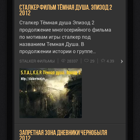
Сталкер Фильм Тёмная душа. Эпизод 2
2012
Сталкер Тёмная душа Эпизод 2
продолжение многосерийного фильма
по мотивам игры сталкер под
названием Темная Душа. В
продолжении истории о группе…
STALKER ФИЛЬМЫ
28337
29
4.39
Запретная зона Дневники Чернобыля
2012