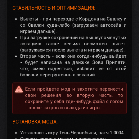
СТАБИЛЬНОСТЬ И ОПТИМИЗАЦИЯ:
Вылеты - при переходе с Кордона на Свалку и
со Свалки куда-либо (загружаем автосейв и
играем дальше).
При загрузке сохранений на вышеупомянутых
локациях также весьма возможен вылет.
(загружаемся после вылета и играем дальше).
Вторая часть - если она когда-нибудь выйдет
- будет написана на движке Зова Припяти,
что, смею надеяться, избавит её от этой
болезни перегруженных локаций.
Если пройдете мод и захотите перенести
свои решения во вторую часть, то
сохраните у себя где-нибудь файл с логом
- после титров и выхода из игры.
УСТАНОВКА МОДА.
Установить игру Тень Чернобыля, патч 1.0004.