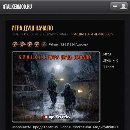
Stalkermod.ru
Игра Душ Начало
ВКЛ.
02 ИЮЛЯ 2017
. ОПУБЛИКОВАНО В
МОДЫ ТЕНИ ЧЕРНОБЫЛЯ
Рейтинг 3.93 (1324 Голосов)
Игра
Душ - с
таким
названием представлена новая сюжетная модификация