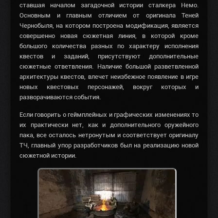
ставшая началом загадочной истории сталкера Немо.
Основным и главным отличием от оригинала Теней
Чернобыля, на котором построена модификация, является
совершенно новая сюжетная линия, в которой кроме
большого количества разных по характеру исполнения
квестов и заданий, присутствуют дополнительные
сюжетные ответвления. Наличие большой разветвленной
архитектуры квестов, влечет неизбежное появление в игре
новых квестовых персонажей, вокруг которых и
разворачиваются события.
Если говорить о геймплейных и графических изменениях то
их практически нет, как и дополнительного оружейного
пака, все осталось нетронутым и соответствует оригиналу
ТЧ, главный упор разработчиков был на реализацию новой
сюжетной истории.