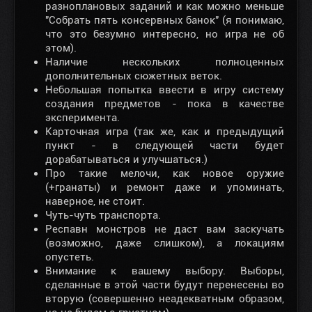
разноплановых заданий и как можно меньше
"Собрать пять консервных банок" (я понимаю,
что это безумно интересно, но игра не об
этом).
Наличие нескольких полноценных
дополнительных сюжетных веток.
Небольшая попытка ввести в игру систему
создания предметов - пока в качестве
эксперимента.
Карточная игра (так же, как и предыдущий
пункт - в следующей части будет
дорабатываться и улучшаться.)
Про такие мелочи, как новое оружие
(+гранаты) и ремонт даже и упоминать,
наверное, не стоит.
Чуть-чуть транспорта.
Респавн монстров не даст вам заскучать
(возможно, даже слишком), а локациям
опустеть.
Внимание к вашему выбору. Выборы,
сделанные в этой части будут перенесены во
вторую (совершенно неадекватным образом,