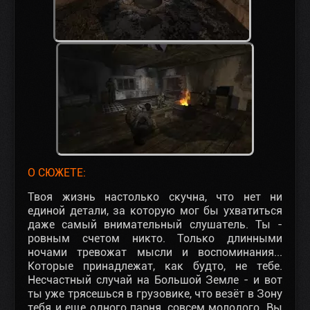
О СЮЖЕТЕ:
Твоя жизнь настолько скучна, что нет ни
единой детали, за которую мог бы ухватиться
даже самый внимательный слушатель. Ты -
ровным счетом никто. Только длинными
ночами тревожат мысли и воспоминания...
Которые принадлежат, как будто, не тебе.
Несчастный случай на Большой Земле - и вот
ты уже трясешься в грузовике, что везёт в Зону
тебя и еще одного парня, совсем молодого. Вы