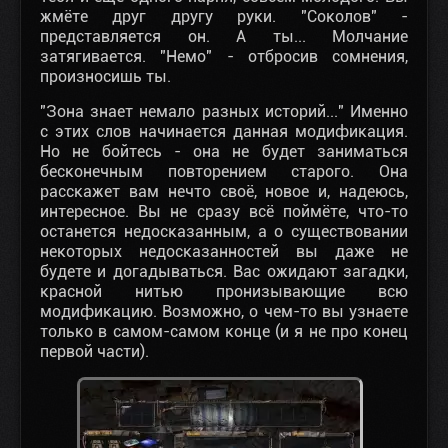
жмёте друг другу руки. "Соколов" -
представляется он. А ты... Молчание
затягивается. "Немо" - отбросив сомнения,
произносишь ты.
"Зона знает немало разных историй..." Именно
с этих слов начинается данная модификация.
Но не бойтесь - она не будет заниматься
бесконечным повторением старого. Она
расскажет вам нечто своё, новое и, надеюсь,
интересное. Вы не сразу всё поймёте, что-то
останется недосказанным, а о существовании
некоторых недосказанностей вы даже не
будете и догадываться. Вас ожидают загадки,
красной нитью пронизывающие всю
модификацию. Возможно, о чем-то вы узнаете
только в самом-самом конце (и я не про конец
первой части).