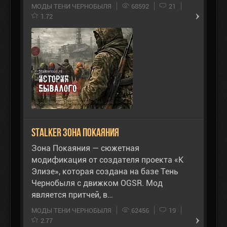
МОДЫ ТЕНИ ЧЕРНОБЫЛЯ
68592
21
1.72
STALKER Зона Покаяния
Зона Покаяния — сюжетная
модификация от создателя проекта «К
Элизе», которая создана на базе Тень
Чернобыля с движком OGSR. Мод
является притчей, в…
МОДЫ ТЕНИ ЧЕРНОБЫЛЯ
62456
19
2.77