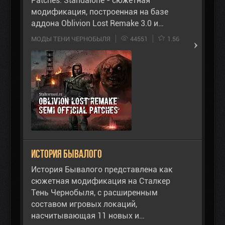
Patches: Standalone - сюжетная
модификация, построенная на базе
аддона Oblivion Lost Remake 3.0 и…
МОДЫ ТЕНИ ЧЕРНОБЫЛЯ
44551
1.56
История Бывалого
История Бывалого представлена как
сюжетная модификация на Сталкер
Тень Чернобыля, с расширенным
составом игровых локаций,
насчитывающая 11 новых и…