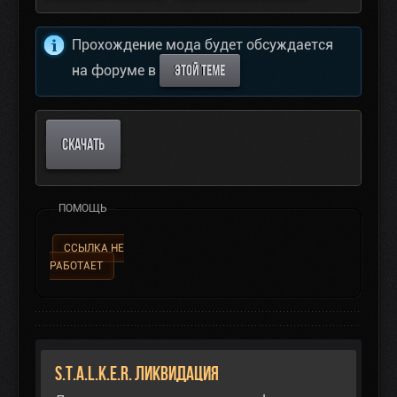
Прохождение мода будет обсуждается
на форуме в
ЭТОЙ ТЕМЕ
СКАЧАТЬ
ПОМОЩЬ
ССЫЛКА НЕ
РАБОТАЕТ
S.T.A.L.K.E.R. Ликвидация