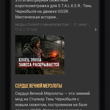
это атмосферная сюжетная
короткометражка для S.T.A.L.K.E.R.: Тень
Чернобыля на движке OGSR.
Мистическая история…
МОДЫ СТАЛКЕР С МИНИСЮЖЕТОМ
24565
5
3.76
Сердце Вечной Мерзлоты
Сердце Вечной Мерзлоты — это зимний
мод на Сталкер Тень Чернобыля с
новым сюжетом, построенном на базе