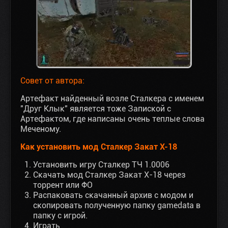
Совет от автора:
Артефакт найденный возле Сталкера с именем
"Друг Клык" является тоже Запиской с
Артефактом, где написаны очень теплые слова
Меченому.
Как установить мод Сталкер Закат X-18
Установить игру Сталкер ТЧ 1.0006
Скачать мод Сталкер Закат X-18 через
торрент или ФО
Распаковать скачанный архив с модом и
скопировать полученную папку gamedata в
папку с игрой.
Играть