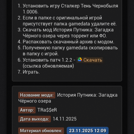
Установить игру Сталкер Тень Чернобыля
1.0006.
Если в папке с оригинальной игрой
присутствует папка gamedata удалите её.
Скачать мод История Путника: Загадка
Чёрного озера через торрент или ФО.
Распаковать скачанный архив с модом.
Полученную папку gamedata скопировать
в папку с игрой.
Установить патч 1.2.2 -
Скачать
(ссылка обновляемая)
Играть.
История Путника: Загадка
Название мода:
Чёрного озера
TRa$$eR
Автор:
14.11.2025
Дата выхода:
Материал обновлен:
23.11.2025 12:09