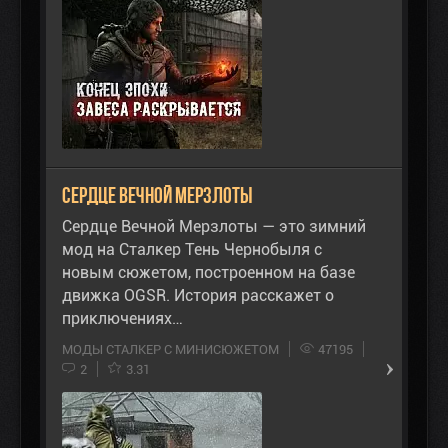
Сердце Вечной Мерзлоты
Сердце Вечной Мерзлоты — это зимний
мод на Сталкер Тень Чернобыля с
новым сюжетом, построенном на базе
движка OGSR. История расскажет о
приключениях…
МОДЫ СТАЛКЕР С МИНИСЮЖЕТОМ
47195
2
3.31