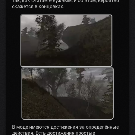
так, как считаете нужным, и об этом, вероятно
скажется в концовках.
В моде имеются достижения за определённые
действия. Есть достижения простые