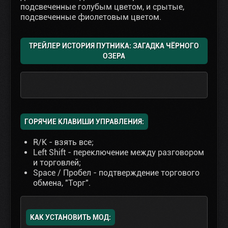
подсвеченные голубым цветом, и срытые,
подсвеченные фиолетовым цветом.
ТРЕЙЛЕР ИСТОРИЯ ПУТНИКА: ЗАГАДКА ЧЁРНОГО
ОЗЕРА
ГОРЯЧИЕ КЛАВИШИ УПРАВЛЕНИЯ:
R/К - взять все;
Left Shift - переключение между разговором
и торговлей;
Space / Пробел - подтверждение торгового
обмена, "Торг".
КАК УСТАНОВИТЬ МОД: