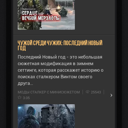
Чужой среди чужих: Последний Новый
год
Последний Новый год - это небольшая
сюжетная модификация в зимнем
сеттинге, которая расскажет историю о
поисках сталкером Винтом своего
друга…
МОДЫ СТАЛКЕР С МИНИСЮЖЕТОМ
25543
3.05