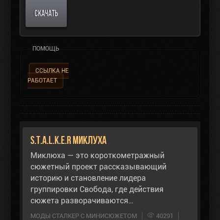
СКАЧАТЬ
ПОМОЩЬ
ССЫЛКА НЕ
РАБОТАЕТ
S.T.A.L.K.E.R Миклуха
Миклюха — это короткометражный
сюжетный проект рассказывающий
историю и становление лидера
группировки Свобода, где действия
сюжета разворачиваются…
МОДЫ СТАЛКЕР С МИНИСЮЖЕТОМ
40291