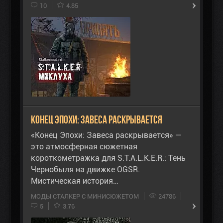
10
4.85
Конец Эпохи: Завеса раскрывается
«Конец Эпохи: Завеса раскрывается» —
это атмосферная сюжетная
короткометражка для S.T.A.L.K.E.R.: Тень
Чернобыля на движке OGSR.
Мистическая история…
МОДЫ СТАЛКЕР С МИНИСЮЖЕТОМ
24786
5
3.76