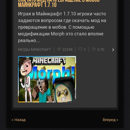
Майнкрафт 1.7.10
Играя в Майнкрафт 1.7.10 игроки часто
задаются вопросом где скачать мод на
превращение в мобов. С помощью
модификации Morph это стало вполне
реально.…
МОДЫ MINECRAFT
22248
1
3.70
< Назад
Вперед >