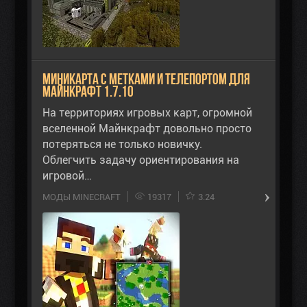
Миникарта с метками и телепортом для
Майнкрафт 1.7.10
На территориях игровых карт, огромной
вселенной Майнкрафт довольно просто
потеряться не только новичку.
Облегчить задачу ориентирования на
игровой…
МОДЫ MINECRAFT
19317
3.24