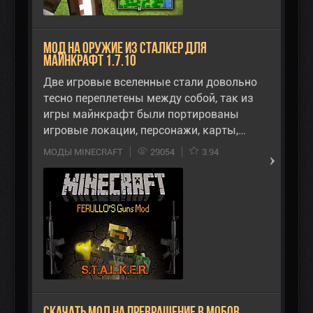
Мод на оружие из Сталкер для
Майнкрафт 1.7.10
Две игровые вселенные стали довольно
тесно переплетены между собой, так из
игры майнкрафт были портированы
игровые локации, персонажи, карты,…
МОДЫ MINECRAFT
29054
3.94
Скачать мод на превращение в мобов