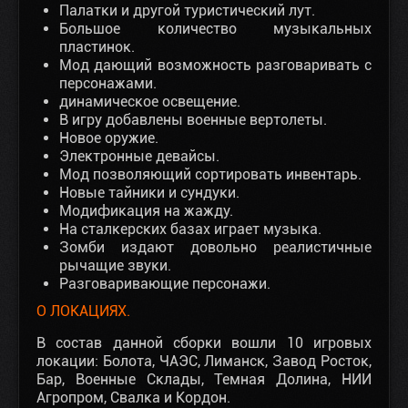
Палатки и другой туристический лут.
Большое количество музыкальных
пластинок.
Мод дающий возможность разговаривать с
персонажами.
динамическое освещение.
В игру добавлены военные вертолеты.
Новое оружие.
Электронные девайсы.
Мод позволяющий сортировать инвентарь.
Новые тайники и сундуки.
Модификация на жажду.
На сталкерских базах играет музыка.
Зомби издают довольно реалистичные
рычащие звуки.
Разговаривающие персонажи.
О ЛОКАЦИЯХ.
В состав данной сборки вошли 10 игровых
локации: Болота, ЧАЭС, Лиманск, Завод Росток,
Бар, Военные Склады, Темная Долина, НИИ
Агропром, Свалка и Кордон.