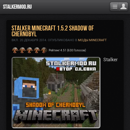
Stalkermod.ru
Stalker Minecraft 1.5.2 Shadow of
Chernobyl
ВКЛ.
20 ДЕКАБРЯ 2014
. ОПУБЛИКОВАНО В
МОДЫ MINECRAFT
Рейтинг 4.51 (630 Голосов)
Stalker