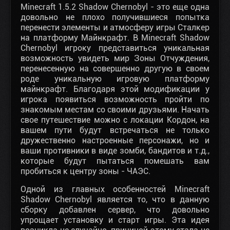
Minecraft 1.5.2 Shadow Chernobyl
- это еще одна
довольно не плохо получившиеся попытка
перенести элементы и атмосферу игры Сталкер
на платформу Майнкрафт. В Minecraft Shadow
Chernobyl игроку представиться уникальная
возможность увидеть мир Зоны Отчуждения,
перенесенную на совершенно другую в своем
роде уникальную игровую платформу
майнкрафт. Благодаря этой модификации у
игрока появиться возможность пройти по
знакомым местам со своими друзьями. Начать
свое путешествие можно с локации Кордон, на
вашем пути будут встречаться не только
дружественно настроенные персонажи, но и
ваши противники в виде зомби, бандитов и т.д.,
которые будут пытаться помешать вам
пробиться к центру зоны - ЧАЭС.
Одной из главных особенностей Minecraft
Shadow Chernobyl является то, что в данную
сборку добавлен сервер, что довольно
упрощает установку и старт игры. Эта идея