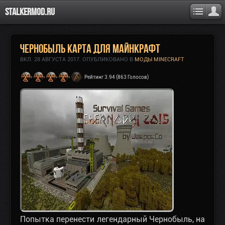
Stalkermod.ru
Чернобыль карта для Майнкрафт
ВКЛ.
28 АВГУСТА 2017
. ОПУБЛИКОВАНО В
МОДЫ MINECRAFT
Рейтинг 3.94 (863 Голосов)
Попытка перенести легендарный Чернобыль, на