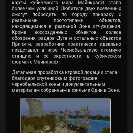
карты кубического мира Майнкрафт стала
более чем успешной. Любители двух вселенных
смогут побродить по городу призраку с
реальными прототипами объектов,
находящимися в реальной Зоне отчуждения.
Кроме воссозданных объектов, колеса
обозрения, радара Дуга и остальных объектов
Припяти, разработчик практически идеально
представил в игре Чернобыльскую атомную
станцию и её окрестности, в кубическом
формате Майнкрафт.
Детальная проработка игровой локации стала
благодаря спутниковым фотография
чернобыльской зоны и документальным
материалам собранным в фильме Один в Зоне.