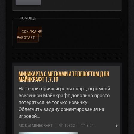
ПОМОЩЬ
ССЫЛКА НЕ
РАБОТАЕТ
Миникарта с метками и телепортом для
Майнкрафт 1.7.10
На территориях игровых карт, огромной
вселенной Майнкрафт довольно просто
потеряться не только новичку.
Облегчить задачу ориентирования на
игровой…
МОДЫ MINECRAFT
19352
3.24