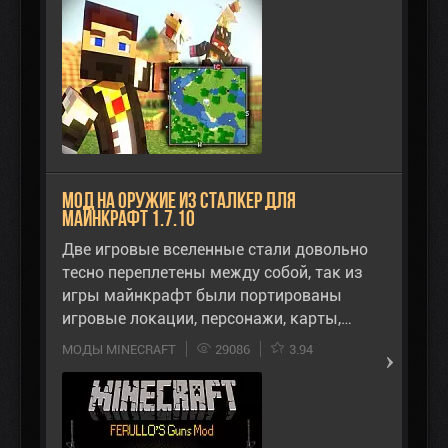
Мод на оружие из Сталкер для
Майнкрафт 1.7.10
Две игровые вселенные стали довольно
тесно переплетены между собой, так из
игры майнкрафт были портированы
игровые локации, персонажи, карты,…
МОДЫ MINECRAFT
29086
3.94