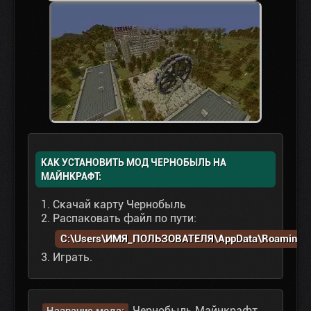
КАК УСТАНОВИТЬ МОД ЧЕРНОБЫЛЬ НА
МАЙНКРАФТ:
Скачай карту Чернобыль
Распаковать файл по пути:
C:\Users\ИМЯ_ПОЛЬЗОВАТЕЛЯ\AppData\Roaming\.m
Играть.
Чернобыль Майнкрафт