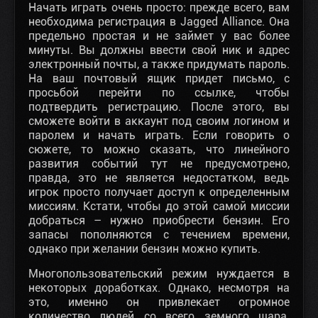
Начать играть очень просто: прежде всего, вам
необходима регистрация в Jagged Alliance. Она
предельно простая и не займет у вас более
минуты. Вы должны ввести свой ник и адрес
электронный почты, а также придумать пароль.
На ваш почтовый ящик придет письмо, с
просьбой перейти по ссылке, чтобы
подтвердить регистрацию. После этого, вы
сможете войти в аккаунт под своим логином и
паролем и начать играть. Если говорить о
сюжете, то можно сказать, что линейного
развития событий тут не предусмотрено,
правда, это не является недостатком, ведь
игрок просто получает доступ к определенным
миссиям. Кстати, чтобы до этой самой миссии
добраться – нужно приобрести бензин. Его
запасы пополняются с течением времени,
однако при желании бензин можно купить.
Многопользовательский режим нуждается в
некоторых доработках. Однако, несмотря на
это, именно он привлекает огромное
количество людей со всего земного шара.