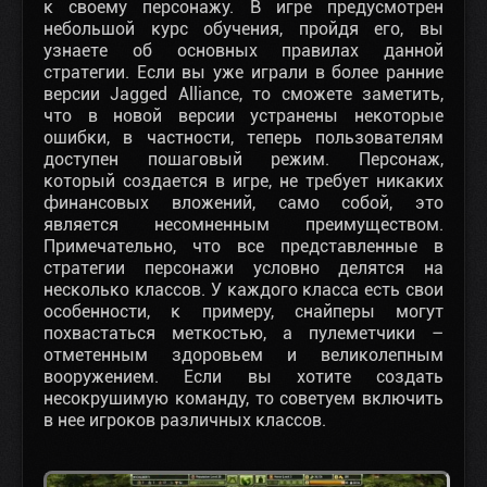
к своему персонажу. В игре предусмотрен
небольшой курс обучения, пройдя его, вы
узнаете об основных правилах данной
стратегии. Если вы уже играли в более ранние
версии Jagged Alliance, то сможете заметить,
что в новой версии устранены некоторые
ошибки, в частности, теперь пользователям
доступен пошаговый режим. Персонаж,
который создается в игре, не требует никаких
финансовых вложений, само собой, это
является несомненным преимуществом.
Примечательно, что все представленные в
стратегии персонажи условно делятся на
несколько классов. У каждого класса есть свои
особенности, к примеру, снайперы могут
похвастаться меткостью, а пулеметчики –
отметенным здоровьем и великолепным
вооружением. Если вы хотите создать
несокрушимую команду, то советуем включить
в нее игроков различных классов.