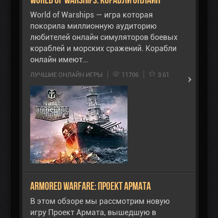
World of Warships — игра которая
покорила миллионную аудиторию
любителей онлайн симуляторов боевых
кораблей и морских сражений. Корабли
онлайн имеют…
ЛУЧШИЕ ОНЛАЙН ИГРЫ
11706
3.61
Armored Warfare: Проект Армата
В этом обзоре мы рассмотрим новую
игру Проект Армата, вышедшую в