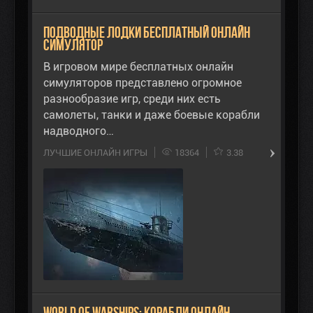
Подводные Лодки бесплатный онлайн
симулятор
В игровом мире бесплатных онлайн
симуляторов представлено огромное
разнообразие игр, среди них есть
самолеты, танки и даже боевые корабли
надводного…
ЛУЧШИЕ ОНЛАЙН ИГРЫ
18364
3.38
World of Warships: Корабли Онлайн