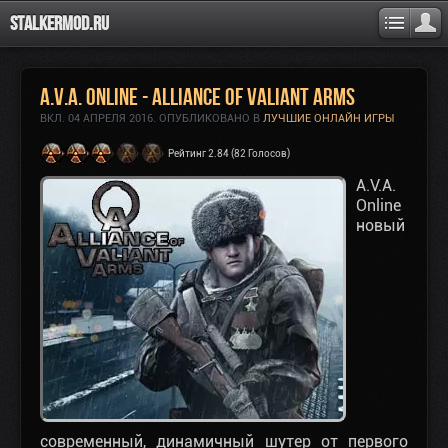
Stalkermod.ru
A.V.A. Online - Alliance of Valiant Arms
ВКЛ.
04 АПРЕЛЯ 2016
. ОПУБЛИКОВАНО В
ЛУЧШИЕ ОНЛАЙН ИГРЫ
Рейтинг 2.84 (82 Голосов)
A.V.A.
Online
новый
современный, динамичный шутер от первого