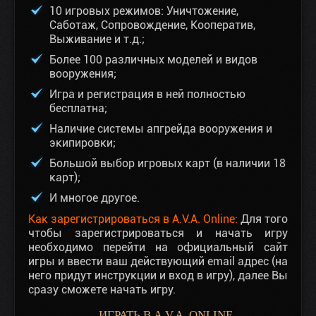
10 игровых режимов: Уничтожение,
Саботаж, Сопровождение, Кооператив,
Выживание и т.д.;
Более 100 различных моделей и видов
вооружения;
Игра и регистрация в ней полностью
бесплатна;
Наличие системы апгрейда вооружения и
экипировки;
Большой выбор игровых карт (в наличии 18
карт);
И многое другое.
Как зарегистрироваться в A.V.A. Online:
Для того
чтобы зарегистрироваться и начать игру
необходимо перейти на официальный сайт
игры и ввести ваш действующий email адрес (на
него придут инструкции и вход в игру), далее Вы
сразу сможете начать игру.
ИГРАТЬ В A.V.A. ONLINE