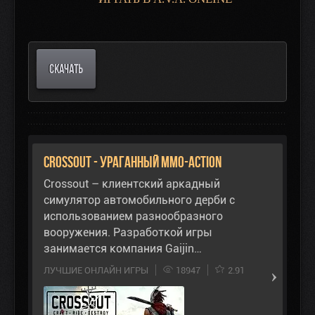
СКАЧАТЬ
Crossout - ураганный ММО-Action
Crossout – клиентский аркадный
симулятор автомобильного дерби с
использованием разнообразного
вооружения. Разработкой игры
занимается компания Gaijin…
ЛУЧШИЕ ОНЛАЙН ИГРЫ
18947
2.91