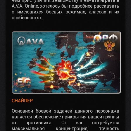
чем приступить к знакомству и начать играть в
A.V.A. Online, хотелось бы подробнее рассказать
о имеющихся боевых режимах, классах и их
особенностях.
СНАЙПЕР:
Основной боевой задачей данного персонажа
является обеспечение прикрытия вашей группы
от противника. От вас потребуется
максимальная концентрация, точность