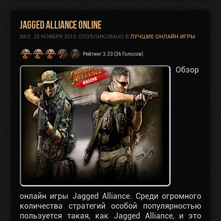
Jagged Alliance Online
ВКЛ.
25 НОЯБРЯ 2013
. ОПУБЛИКОВАНО В
ЛУЧШИЕ ОНЛАЙН ИГРЫ
Рейтинг 3.33 (36 Голосов)
Обзор
онлайн игры Jagged Alliance
. Среди огромного
количества стратегий особой популярностью
пользуется такая, как Jagged Alliance, и это