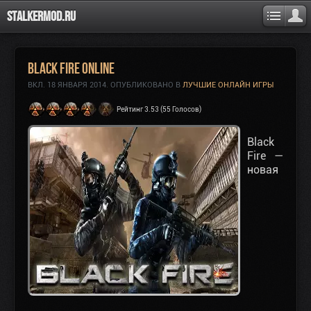
Stalkermod.ru
Black Fire Online
ВКЛ.
18 ЯНВАРЯ 2014
. ОПУБЛИКОВАНО В
ЛУЧШИЕ ОНЛАЙН ИГРЫ
Рейтинг 3.53 (55 Голосов)
Black
Fire
—
новая