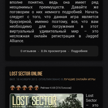
вполне понятно, ведь она имеет ряд
неоценимых преимуществ. Давайте же
поговорим о них немного подробней. Начать
следует с того, что данная игра является
браузерной, именно поэтому, все, что вам
необходимо для погружения в этот
виртуальный удивительный мир – это
несложная онлайн регистрация в Jagged
Alliance.
0 отзывов
8.9k просмотров
Подробнее
Lost Sector Online
ВКЛ.
18 НОЯБРЯ 2013
. ОПУБЛИКОВАНО В
ЛУЧШИЕ ОНЛАЙН ИГРЫ
Рейтинг 4.69 (316 Голосов)
Lost
Sector
– это