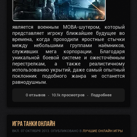
является военным МОВА-шутером, который
представляет игроку ближайшее будущее во
времена, когда проходили яростные стычки
между небольшими группами наёмников,
служивших мега корпорации. Благодаря
уникальной боевой системе и ожесточённым
перестрелкам, а также реалистичному
использованию укрытий, даже самый опытный
поклонник подобного жанра не останется
равнодушным.
0 отзывов
10.1k просмотров
Подробнее
Игра Танки Онлайн
ВКЛ.
07 ОКТЯБРЯ 2013
. ОПУБЛИКОВАНО В
ЛУЧШИЕ ОНЛАЙН ИГРЫ