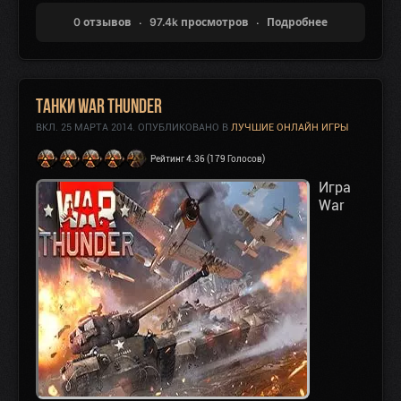
0 отзывов
97.4k просмотров
Подробнее
Танки War Thunder
ВКЛ.
25 МАРТА 2014
. ОПУБЛИКОВАНО В
ЛУЧШИЕ ОНЛАЙН ИГРЫ
Рейтинг 4.36 (179 Голосов)
Игра
War