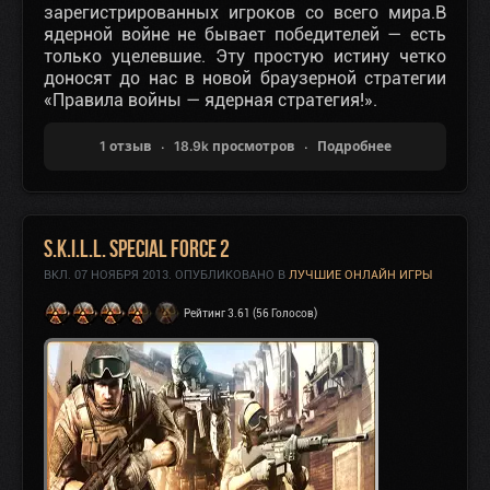
зарегистрированных игроков со всего мира.В
ядерной войне не бывает победителей — есть
только уцелевшие. Эту простую истину четко
доносят до нас в новой браузерной стратегии
«Правила войны — ядерная стратегия!».
1 отзыв
18.9k просмотров
Подробнее
S.K.I.L.L. Special Force 2
ВКЛ.
07 НОЯБРЯ 2013
. ОПУБЛИКОВАНО В
ЛУЧШИЕ ОНЛАЙН ИГРЫ
Рейтинг 3.61 (56 Голосов)