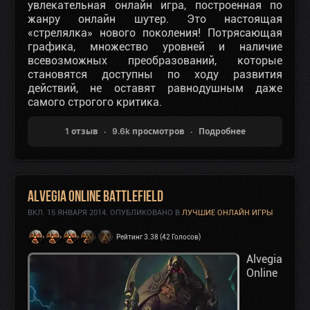
увлекательная онлайн игра, построенная по
жанру онлайн шутер. Это настоящая
«стрелялка» нового поколения! Потрясающая
графика, множество уровней и наличие
всевозможных преобразований, которые
становятся доступны по ходу развития
действий, не оставят равнодушным даже
самого строгого критика.
1 отзыв
9.6k просмотров
Подробнее
Alvegia Online BattleField
ВКЛ.
15 ЯНВАРЯ 2014
. ОПУБЛИКОВАНО В
ЛУЧШИЕ ОНЛАЙН ИГРЫ
Рейтинг 3.38 (42 Голосов)
Alvegia
Online