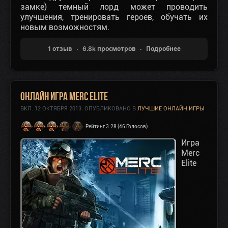
замке) темный лорд может проводить
улучшения, тренировать героев, обучать их
новым возможностям.
1 отзыв
6.8k просмотров
Подробнее
Онлайн игра Merc Elite
ВКЛ.
12 ОКТЯБРЯ 2013
. ОПУБЛИКОВАНО В
ЛУЧШИЕ ОНЛАЙН ИГРЫ
Рейтинг 3.28 (46 Голосов)
Игра
Merc
Elite