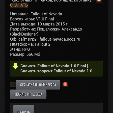
"кислотных" оттенков, портящих картинку. -
СКАЧАТЬ
Название: Fallout of Nevada
Версия игры: V1.0 Final
Дата выхода: 10 марта 2015 г.
Разработчик: Пошелюжин Александр
(BlackDesigner)
Оф. сайт игры: fallout-nevada.ucoz.ru
Платформа: Fallout 2
Жанр: RPG
Размер: 566 Мб
Скачать Fallout of Nevada 1.0 Final |
Скачать торрент Fallout of Nevada 1.0
СКАЧАТЬ FALLOUT: NEVADA
СКАЧАТЬ С ЯНДЕКСА
СКАЧАТЬ