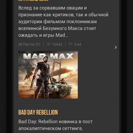
Вслед за сорвавшим овации и
признание как критиков, так и обычной
аудитории фильмом поклонникам
вселенной Безумного Макса стоит
ожидать и игры Mad…
ИГРЫ НА PC
16942
3.64
Bad Day Rebellion
Bad Day: Rebellion новинка в пост
апокалиптическом сеттинге,