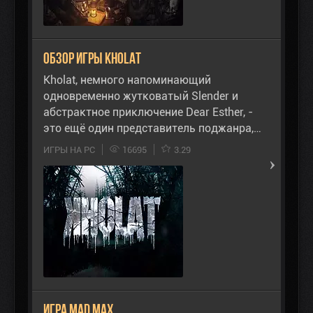
Обзор игры Kholat
Kholat, немного напоминающий
одновременно жутковатый Slender и
абстрактное приключение Dear Esther, -
это ещё один представитель поджанра,…
ИГРЫ НА PC
16695
3.29
Игра Mad Max