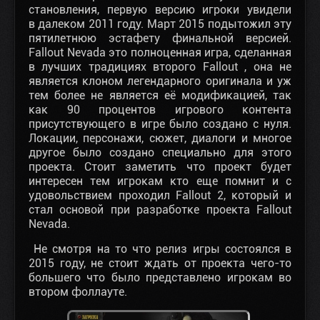
становления, первую версию игроки увидели
в далеком 2011 году. Март 2015 подытожил эту
пятилетнюю эстафету финальной версией.
Fallout Nevada это полноценная игра, сделанная
в лучших традициях второго Fallout , она не
является клоном легендарного оригинала и уж
тем более не является её модификацией, так
как 90 процентов игрового контента
присутствующего в игре было создано с нуля.
Локации, персонажи, сюжет, диалоги и многое
другое было создано специально для этого
проекта. Стоит заметить что проект будет
интересен тем игрокам кто еще помнит и с
удовольствием проходил Fallout 2, который и
стал основой при разработке проекта Fallout
Nevada.
Не смотря на то что релиз игры состоялся в
2015 году, не стоит ждать от проекта чего-то
большего что было представлено игрокам во
втором фоллауте.