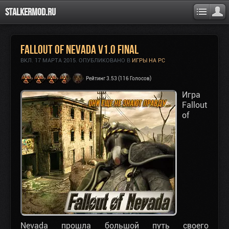
Stalkermod.ru
Fallout of Nevada v1.0 final
ВКЛ.
17 МАРТА 2015
. ОПУБЛИКОВАНО В
ИГРЫ НА PC
Рейтинг 3.53 (116 Голосов)
Игра
Fallout
of
Nevada
прошла большой путь своего