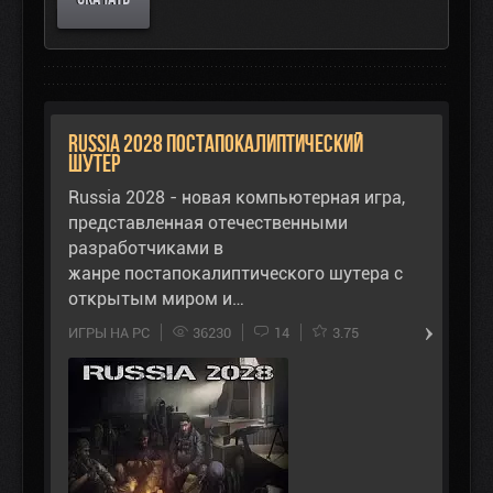
Russia 2028 Постапокалиптический
шутер
Russia 2028 - новая компьютерная игра,
представленная отечественными
разработчиками в
жанре постапокалиптического шутера с
открытым миром и…
ИГРЫ НА PC
36230
14
3.75