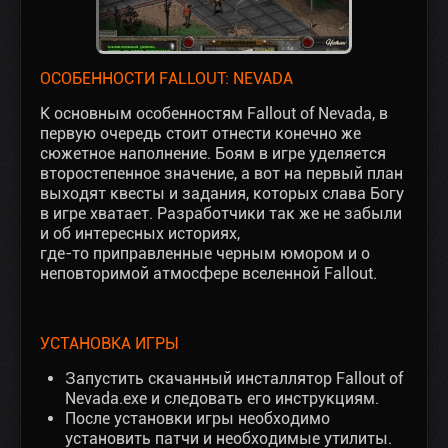
ОСОБЕННОСТИ FALLOUT: NEVADA
К основным особенностям Fallout of Nevada, в
первую очередь стоит отнести конечно же
сюжетное наполнение. Боям в игре уделяется
второстепенное значение, а вот на первый план
выходят квесты и задания, которых слава Богу
в игре хватает. Разработчики так же не забыли
и об интересных историях,
где-то приправленные черным юмором и о
неповторимой атмосфере вселенной Fallout.
УСТАНОВКА ИГРЫ
Запустить скачанный инсталлятор Fallout of
Nevada.exe и следовать его инструкциям.
После установки игры необходимо
установить патчи и необходимые утилиты.