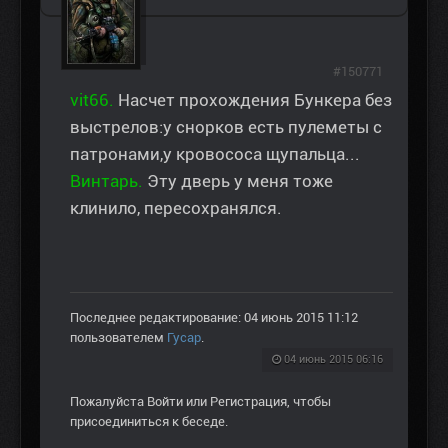
#150771
vit66.
Насчет прохождения Бункера без
выстрелов:у снорков есть пулеметы с
патронами,у кровососа щупальца...
Винтарь.
Эту дверь у меня тоже
клинило, пересохранялся.
Последнее редактирование: 04 июнь 2015 11:12
пользователем
Гусар
.
04 июнь 2015 06:16
Пожалуйста
Войти
или
Регистрация
, чтобы
присоединиться к беседе.