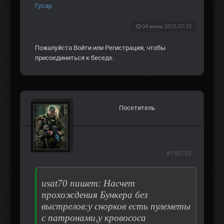
Гусар
04 июнь 2015 07:33
Пожалуйста
Войти
или
Регистрация
, чтобы
присоединиться к беседе.
Посетитель
#150782
usat70 пишет: Насчет
прохождения Бункера без
выстрелов:у снорков есть пулеметы
с патронами,у кровососа