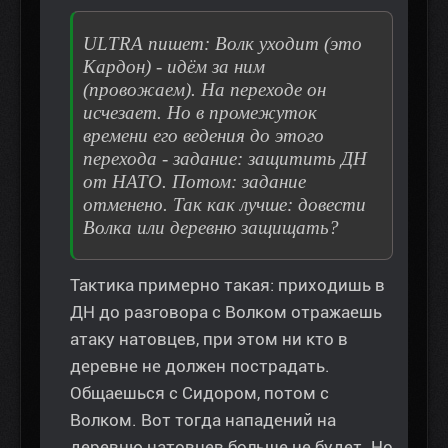
ULTRA пишет: Волк уходит (это
Кардон) - идём за ним
(провожаем). На переходе он
исчезает. Но в промежуток
времени его ведения до этого
перехода - задание: защитить ДН
от НАТО. Потом: задание
отменено. Так как лучше: довести
Волка или деревню защищать?
Тактика примерно такая: приходишь в
ДН до разговора с Волком отражаешь
атаку натовцев, при этом ни кто в
деревне не должен пострадать.
Общаешься с Сидором, потом с
Волком. Вот тогда нападений на
деревню натовцев больше не будет. Но