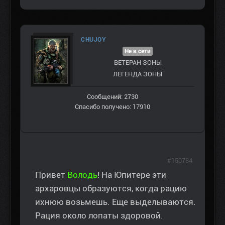
CHUJOY
Не в сети
ВЕТЕРАН ЗOНЫ
ЛЕГЕНДА ЗОНЫ
Сообщений: 2730
Спасибо получено: 17910
#150784
Привет
Володь
! На Юпитере эти
архаровцы образуются, когда рацию
ихнюю возьмешь. Еще выделываются.
Рация около лопаты здоровой.