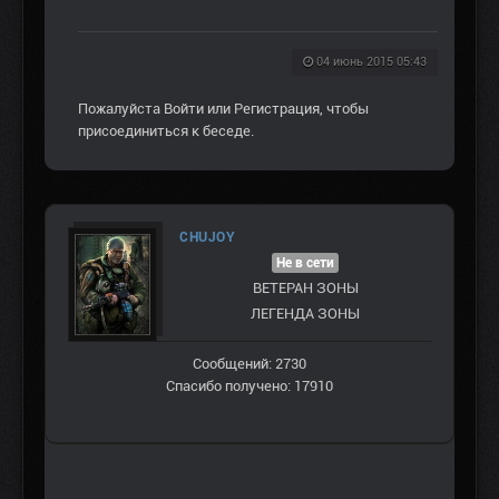
04 июнь 2015 05:43
Пожалуйста
Войти
или
Регистрация
, чтобы
присоединиться к беседе.
CHUJOY
Не в сети
ВЕТЕРАН ЗOНЫ
ЛЕГЕНДА ЗОНЫ
Сообщений: 2730
Спасибо получено: 17910