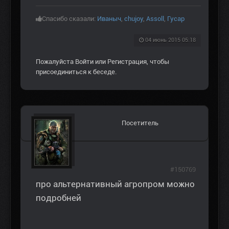
Спасибо сказали:
Иваныч
,
chujoy
,
Assoll
,
Гусар
04 июнь 2015 05:18
Пожалуйста
Войти
или
Регистрация
, чтобы
присоединиться к беседе.
Посетитель
#150769
про альтернативный агропром можно
подробней