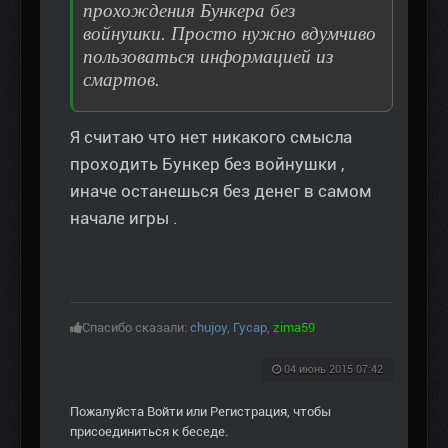
прохождения Бункера без
войнушки. Просто нужно вдумчиво
пользоваться информацией из
смартов.
Я считаю что нет никакого смысла
проходить Бункер без войнушки ,
иначе останешься без денег в самом
начале игры .
Спасибо сказали:
chujoy
,
Гусар
,
zima59
04 июнь 2015 07:42
Пожалуйста
Войти
или
Регистрация
, чтобы
присоединиться к беседе.