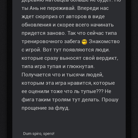
ты Ань не переживай. Впереди нас
ждет сюрприз от авторов в виде
обновления и скорее всего начинать
придется заново. Так что сейчас типа
тренировочного забега
Знакомство
с игрой. Вот тут появляются люди.
которые сразу выносят свой вердикт,
типа игра тупая и глюкнутая.
Получается что и тысячи людей,
которым эта игра нравится, которые
ее оценили тоже что ль тупые??? Не
фига таким тролям тут делать. Прошу
прощение за флуд.
Dum spiro, spero!