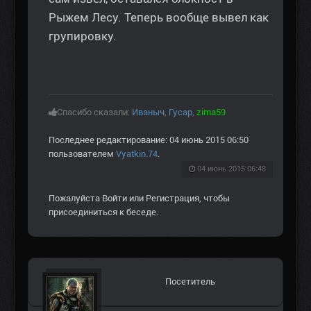
Рыжем Лесу. Теперь вообще вывел как
групировку.
Спасибо сказали:
Иваныч
,
Гусар
,
zima59
Последнее редактирование: 04 июнь 2015 06:50
пользователем
Vyatkin.74
.
04 июнь 2015 06:48
Пожалуйста
Войти
или
Регистрация
, чтобы
присоединиться к беседе.
Посетитель