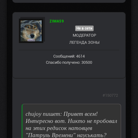
ZIMA59
Не в сети
МОДЕРАТОР
ЛЕГЕНДА ЗОНЫ
Сообщений: 4614
Спасибо получено: 30500
#150772
chujoy пишет: Привет всем!
Интересно вот. Никто не пробовал
на этих редисок натовцев
"Патруль Времени" науськать?