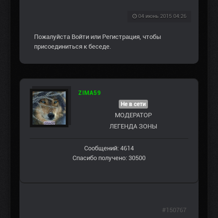
04 июнь 2015 04:26
Пожалуйста
Войти
или
Регистрация
, чтобы
присоединиться к беседе.
ZIMA59
Не в сети
МОДЕРАТОР
ЛЕГЕНДА ЗОНЫ
Сообщений: 4614
Спасибо получено: 30500
#150767