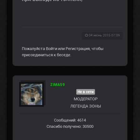
04 июнь 2015 07:09
Пожалуйста
Войти
или
Регистрация
, чтобы
присоединиться к беседе.
ZIMA59
Не в сети
МОДЕРАТОР
ЛЕГЕНДА ЗОНЫ
Сообщений: 4614
Спасибо получено: 30500