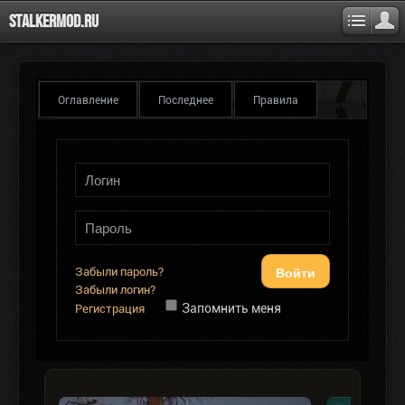
Stalkermod.ru
Оглавление
Последнее
Правила
Войти
Забыли пароль?
Забыли логин?
Запомнить меня
Регистрация