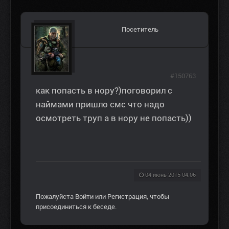
Посетитель
#150763
как попасть в нору?)поговорил с
наймами пришло смс что надо
осмотреть труп а в нору не попасть))
04 июнь 2015 04:06
Пожалуйста
Войти
или
Регистрация
, чтобы
присоединиться к беседе.