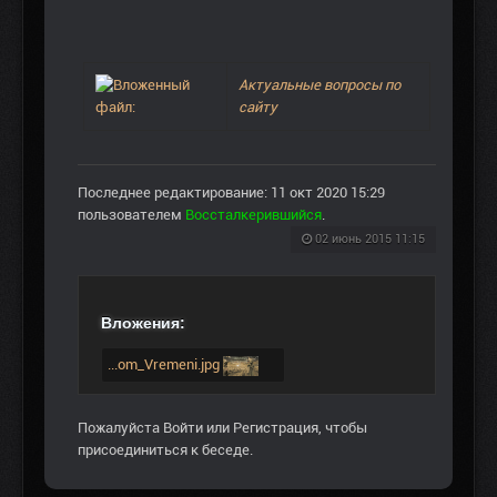
Актуальные вопросы по
сайту
Последнее редактирование: 11 окт 2020 15:29
пользователем
Воссталкерившийся
.
02 июнь 2015 11:15
Вложения:
...om_Vremeni.jpg
Пожалуйста
Войти
или
Регистрация
, чтобы
присоединиться к беседе.