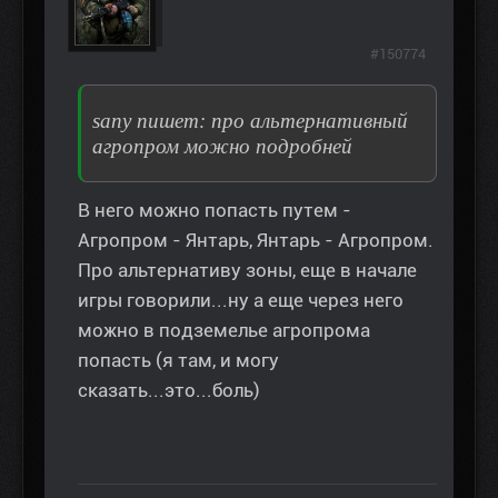
#150774
sany пишет: про альтернативный
агропром можно подробней
В него можно попасть путем -
Агропром - Янтарь, Янтарь - Агропром.
Про альтернативу зоны, еще в начале
игры говорили...ну а еще через него
можно в подземелье агропрома
попасть (я там, и могу
сказать...это...боль)