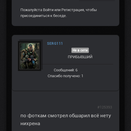
Пожалуйста
Войти
или
Регистрация
, чтобы
присоединиться к беседе.
SERG111
Не в сети
ПРИБЫВШИЙ
Сообщений: 6
Спасибо получено: 1
#125393
по фоткам смотрел обшарил всё нету
нихрена