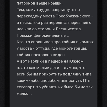
патронов выше крыши.
Тем, кому трудно запрыгнуть на
перекладину моста Преображенского -
я несколько раз перелетал через неё с
насыпи со стороны Лесничества.
Прыжки феноменальные...
Кто-то спрашивал про тайник в камнях
у моста - оттуда. где монолитовцы,
тайник прекрасно виден.
А вот карлики в пещере на Южном
плато как малые дети... думаю, что
если бы им прикрутить подлянку типа
каким-либо способом выпихнуть ГГ в
телепорт, то убивать их было бы не так
жалко...