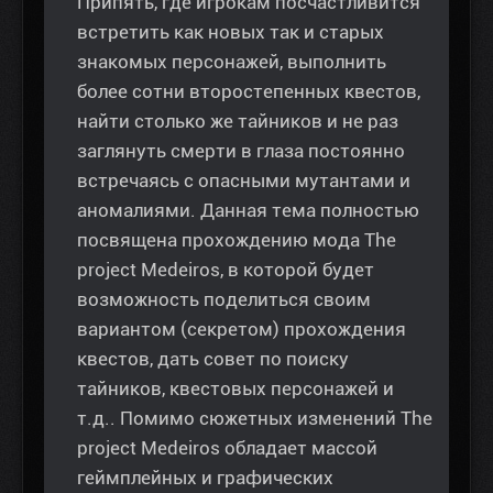
Припять, где игрокам посчастливится
встретить как новых так и старых
знакомых персонажей, выполнить
более сотни второстепенных квестов,
найти столько же тайников и не раз
заглянуть смерти в глаза постоянно
встречаясь с опасными мутантами и
аномалиями. Данная тема полностью
посвящена прохождению мода The
project Medeiros, в которой будет
возможность поделиться своим
вариантом (секретом) прохождения
квестов, дать совет по поиску
тайников, квестовых персонажей и
т.д.. Помимо сюжетных изменений The
project Medeiros обладает массой
геймплейных и графических