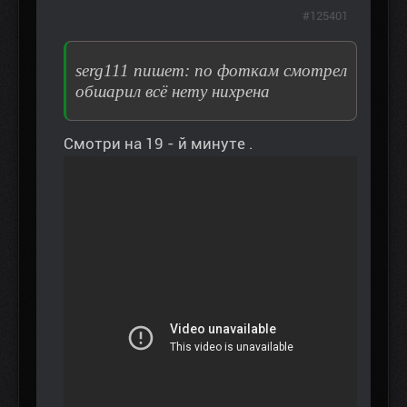
#125401
serg111 пишет: по фоткам смотрел
обшарил всё нету нихрена
Смотри на 19 - й минуте .