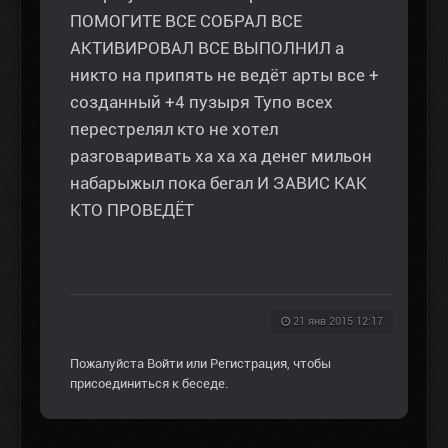
ПОМОГИТЕ ВСЕ СОБРАЛ ВСЕ
АКТИВИРОВАЛ ВСЕ ВЫПОЛНИЛ а
никто на припять не ведёт арты все +
созданный +4 пузыря Тупо всех
перестрелял кто не хотел
разговаривать ха ха ха денег мильон
набарыжыл пока бегал И ЗАВИС КАК
КТО ПРОВЕДЁТ
21 янв 2015 12:17
Пожалуйста
Войти
или
Регистрация
, чтобы
присоединиться к беседе.