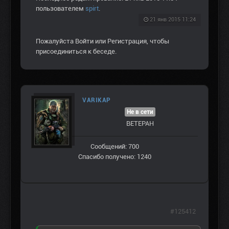
пользователем
spirt
.
21 янв 2015 11:24
Пожалуйста
Войти
или
Регистрация
, чтобы
присоединиться к беседе.
VARIKAP
Не в сети
ВЕТЕРАН
Сообщений: 700
Спасибо получено: 1240
#125412