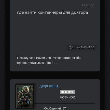
#125388
где найти контейнеры для доктора
21 янв 2015 09:15
Пожалуйста
Войти
или
Регистрация
, чтобы
присоединиться к беседе.
ДЯДЯ МИША
Не в сети
НОВИЧОК
Сообщений: 97