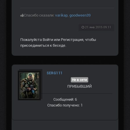
Спасибо сказали:
varikap
,
goodween39
21 янв 2015 09:11
Пожалуйста
Войти
или
Регистрация
, чтобы
присоединиться к беседе.
SERG111
Не в сети
ПРИБЫВШИЙ
Сообщений: 6
Спасибо получено: 1