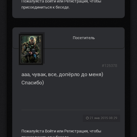
Пожалуйста
Войти
или
Регистрация
, чтобы
присоединиться к беседе.
Посетитель
#125378
ааа, чувак, все, допёрло до меня)
Спасибо)
21 янв 2015 08:29
Пожалуйста
Войти
или
Регистрация
, чтобы