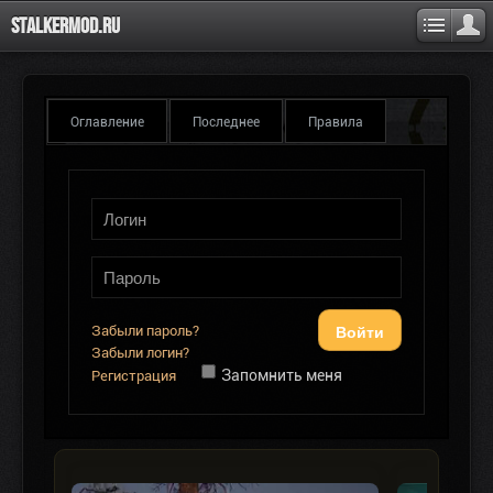
Stalkermod.ru
Оглавление
Последнее
Правила
Войти
Забыли пароль?
Забыли логин?
Запомнить меня
Регистрация