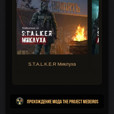
S.T.A.L.K.E.R Миклуха
S.T.A.
Прохождение мода The project Medeiros