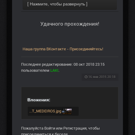
Удачного прохождения!
Наша группа ВКонтакте - Присоединяйтесь!
Последнее редактирование: 08 окт 2018 23:15
пользователем
LAKI
.
16 янв 2015 20:18
Вложения:
...T_MEDEIROS.jpg
Пожалуйста
Войти
или
Регистрация
, чтобы
присоединиться к беседе.