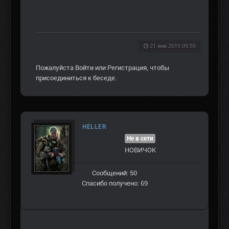
21 янв 2015 09:55
Пожалуйста
Войти
или
Регистрация
, чтобы
присоединиться к беседе.
HELLER
Не в сети
НОВИЧОК
Сообщений: 50
Спасибо получено: 69