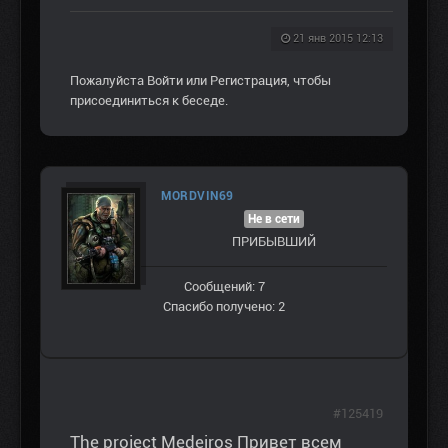
21 янв 2015 12:13
Пожалуйста
Войти
или
Регистрация
, чтобы
присоединиться к беседе.
MORDVIN69
Не в сети
ПРИБЫВШИЙ
Сообщений: 7
Спасибо получено: 2
#125419
The project Medeiros Привет всем