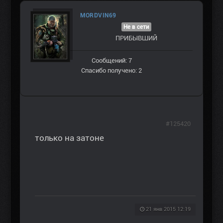
MORDVIN69
Не в сети
ПРИБЫВШИЙ
Сообщений: 7
Спасибо получено: 2
#125420
только на затоне
21 янв 2015 12:19