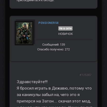
присоединиться к беседе.
PENSIONER58
Не в сети
НОВИЧОК
Сообщений: 139
Спасибо получено: 272
#125387
Здравствуйте!!!
Я бросил играть в Дежавю, потому что
за каникулы забыл на, чего это я
приперся на Затон... скачал этот мод,