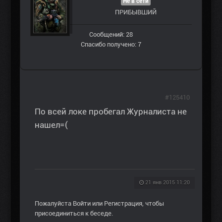
Не в сети
ПРИБЫВШИЙ
Сообщений: 28
Спасибо получено: 7
#125410
По всей локе пробегал Журналиста не
нашел=(
21 янв 2015 11:20
Пожалуйста
Войти
или
Регистрация
, чтобы
присоединиться к беседе.