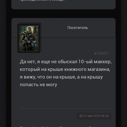
Посетитель
#125377
Да нет, я еще не обыскал 10-ый маккер,
который на крыше книжного магазина,
я вижу, что он на крыше, а на крышу
попасть не могу
21 янв 2015 08:26