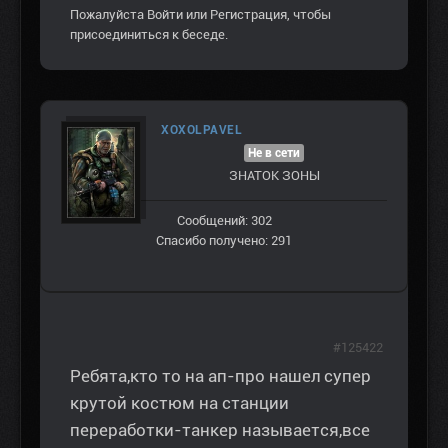
Пожалуйста
Войти
или
Регистрация
, чтобы
присоединиться к беседе.
XOXOLPAVEL
Не в сети
ЗНАТОК ЗОНЫ
Сообщений: 302
Спасибо получено: 291
#125422
Ребята,кто то на ап-про нашел супер
крутой костюм на станции
переработки-танкер называется,все