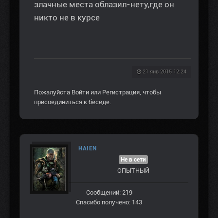
злачные места облазил-нету,где он
никто не в курсе
21 янв 2015 12:24
Пожалуйста
Войти
или
Регистрация
, чтобы
присоединиться к беседе.
HAIEN
Не в сети
ОПЫТНЫЙ
Сообщений: 219
Спасибо получено: 143