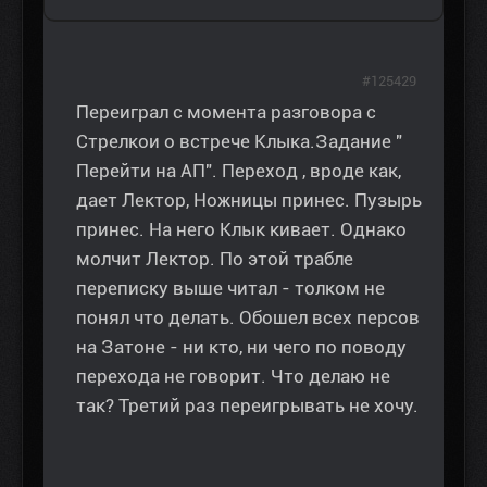
#125429
Переиграл с момента разговора с
Стрелкои о встрече Клыка.Задание "
Перейти на АП". Переход , вроде как,
дает Лектор, Ножницы принес. Пузырь
принес. На него Клык кивает. Однако
молчит Лектор. По этой трабле
переписку выше читал - толком не
понял что делать. Обошел всех персов
на Затоне - ни кто, ни чего по поводу
перехода не говорит. Что делаю не
так? Третий раз переигрывать не хочу.