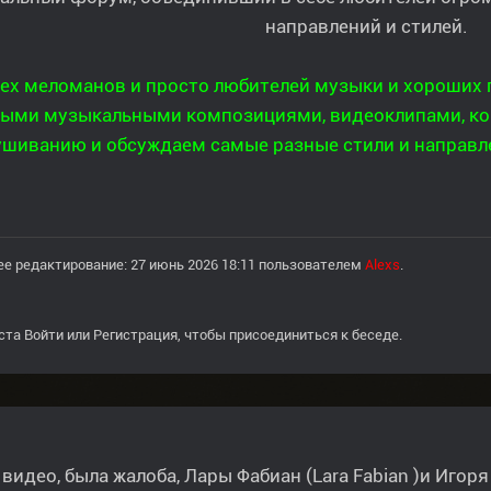
направлений и стилей.
сех меломанов и просто любителей музыки и хороших
ыми музыкальными композициями, видеоклипами, кон
ушиванию и обсуждаем самые разные стили и направл
е редактирование: 27 июнь 2026 18:11 пользователем
Alexs
.
ста
Войти
или
Регистрация
, чтобы присоединиться к беседе.
 видео, была жалоба, Лары Фабиан (Lara Fabian )и Игор