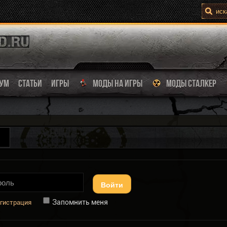
УМ
СТАТЬИ
ИГРЫ
МОДЫ НА ИГРЫ
МОДЫ СТАЛКЕР
Войти
Запомнить меня
гистрация