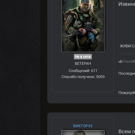
Извин
ЖИВИ С
Не в сети
Спасиб
ВЕТЕРАН
Сообщений: 611
Последне
Спасибо получено: 5059
Пожалуй
ВИКТОР53
Всем п