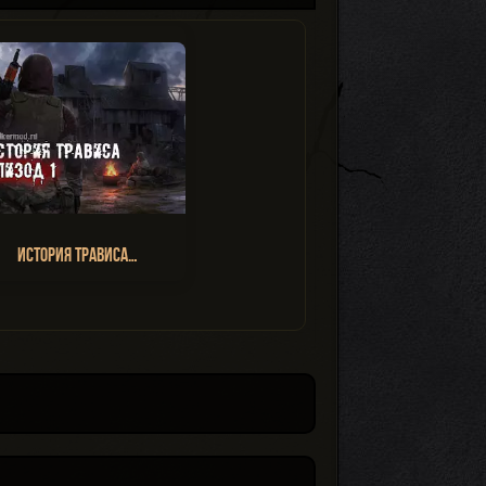
История Трависа…