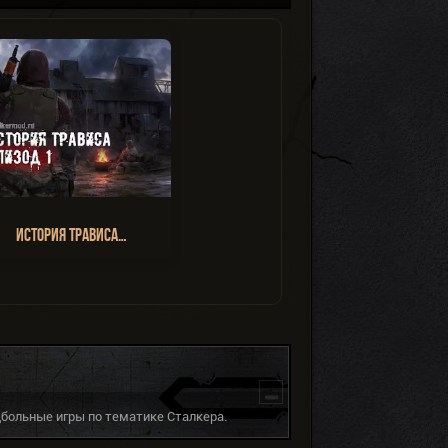
История Трависа…
дбольные игры по тематике Сталкера.