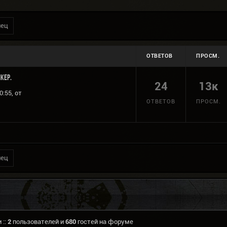
нец
ОТВЕТОВ
ПРОСМ.
лкер.
24
13к
0:55, от
ОТВЕТОВ
ПРОСМ.
нец
 ::
2
пользователей и
680
гостей на форуме