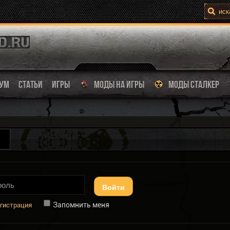
УМ
СТАТЬИ
ИГРЫ
МОДЫ НА ИГРЫ
МОДЫ СТАЛКЕР
Войти
Запомнить меня
гистрация