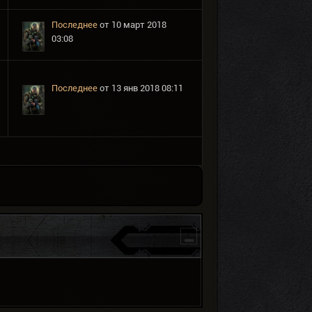
Последнее
от
10 март 2018
03:08
Последнее
от
13 янв 2018 08:11