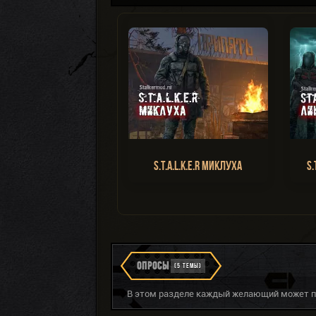
S.T.A.L.K.E.R Миклуха
S.
ОПРОСЫ
(5 ТЕМЫ)
В этом разделе каждый желающий может пр