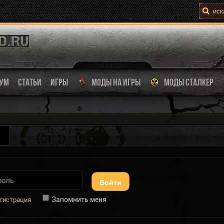
УМ
СТАТЬИ
ИГРЫ
МОДЫ НА ИГРЫ
МОДЫ СТАЛКЕР
Войти
Запомнить меня
гистрация