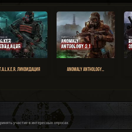
T.A.L.K.E.R. Ликвидация
Anomaly Anthology…
инять участие в интересных опросах.