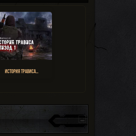
История Трависа…