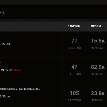
нец
ОТВЕТОВ
ПРОСМ.
77
15.5к
3:26, от
ОТВЕТОВ
ПРОСМ.
р
47
82.9к
19:35, от
Alexs
ОТВЕТОВ
ПРОСМ.
ия по вашему самый опасный ?
105
23.9к
3:35, от
ОТВЕТОВ
ПРОСМ.