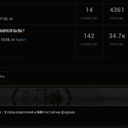
14
4361
7:26, от
ОТВЕТОВ
ПРОСМ.
выбрали бы Вы ?
142
34.7к
18:04, от
Крест
ОТВЕТОВ
ПРОСМ.
нец
 ::
2
пользователей и
840
гостей на форуме