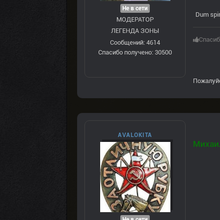
Не в сети
Dum spir
МОДЕРАТОР
ЛЕГЕНДА ЗОНЫ
Спасиб
Сообщений: 4614
Спасибо получено: 30500
Пожалуй
AVALOKITA
Михаи
Не в сети