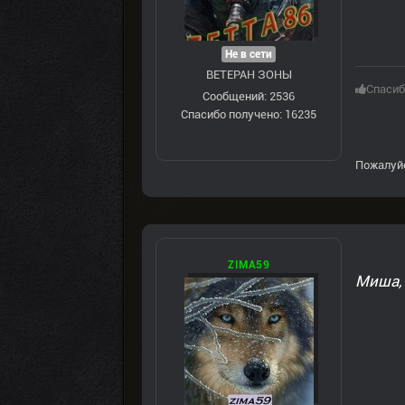
Не в сети
ВЕТЕРАН ЗOНЫ
Спасиб
Сообщений: 2536
Спасибо получено: 16235
Пожалуй
ZIMA59
Миша, 