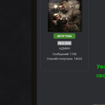
АВТОР ТЕМЫ
Не в сети
АДМИН
Сообщений: 1158
Спасибо получено: 14633
Ув
св