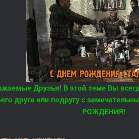
ажаемые Друзья! В этой теме Вы всег
оего друга или подругу с замечатель
РОЖДЕНИЯ!