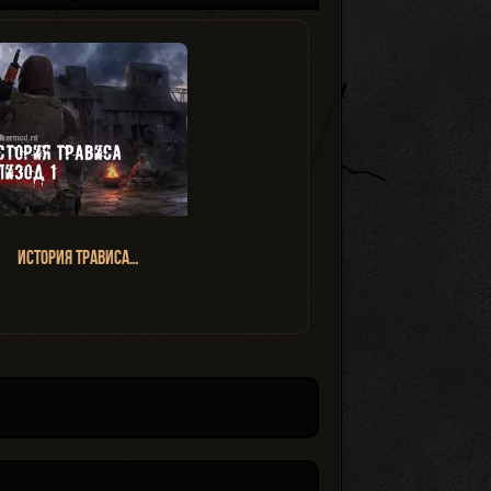
История Трависа…