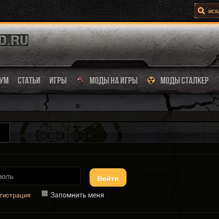
УМ
СТАТЬИ
ИГРЫ
МОДЫ НА ИГРЫ
МОДЫ СТАЛКЕР
Войти
Запомнить меня
гистрация