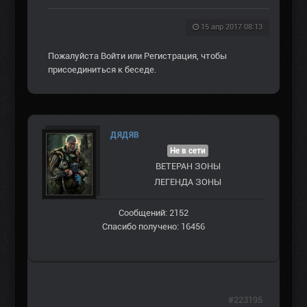
15 апр 2017 08:13
Пожалуйста
Войти
или
Регистрация
, чтобы
присоединиться к беседе.
ДЯДЯВ
Не в сети
ВЕТЕРАН ЗOНЫ
ЛЕГЕНДА ЗОНЫ
Сообщений: 2152
Спасибо получено: 16456
#223195