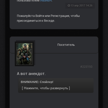
пользователем
Иваныч
.
13 апр 2017 14:26
Пожалуйста
Войти
или
Регистрация
, чтобы
присоединиться к беседе.
Посетитель
#223193
А вот анекдот.
ВНИМАНИЕ: Спойлер!