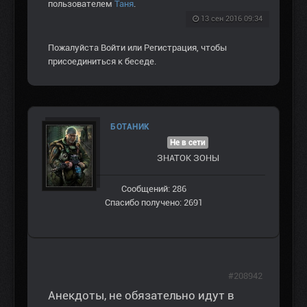
пользователем
Таня
.
13 сен 2016 09:34
Пожалуйста
Войти
или
Регистрация
, чтобы
присоединиться к беседе.
БОТАНИК
Не в сети
ЗНАТОК ЗОНЫ
Сообщений: 286
Спасибо получено: 2691
#208942
Анекдоты, не обязательно идут в