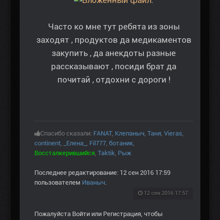
Часто ко мне тут ребята из зоны
заходят , продуктов да медикаментов
закупить , да анекдоты разные
рассказывают , посиди брат да
почитай , отдохни с дороги !
Спасибо сказали:
FANAT
,
Клепаныч
,
Таня
,
Vieras
,
continent
,
_Елена_
,
Fil777
,
ботаник
,
Воссталкерившийся
,
Taktik
,
Рыж
Последнее редактирование: 12 сен 2016 17:59
пользователем
Иваныч
.
12 сен 2016 17:57
Пожалуйста
Войти
или
Регистрация
, чтобы