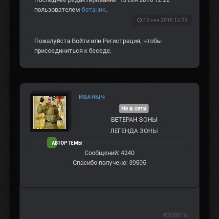
пользователем
ботаник
.
13 сен 2016 12:05
Пожалуйста
Войти
или
Регистрация
, чтобы
присоединиться к беседе.
ИВАНЫЧ
Не в сети
ВЕТЕРАН ЗOНЫ
ЛЕГЕНДА ЗОНЫ
АВТОР ТЕМЫ
Сообщений: 4240
Спасибо получено: 39595
#208975