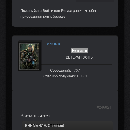
Пожалуйста
Войти
или
Регистрация
, чтобы
присоединиться к беседе.
V7KING
Не в сети
ВЕТЕРАН ЗOНЫ
Сообщений: 1707
Спасибо получено: 11473
#246021
Всем привет.
ВНИМАНИЕ: Спойлер!