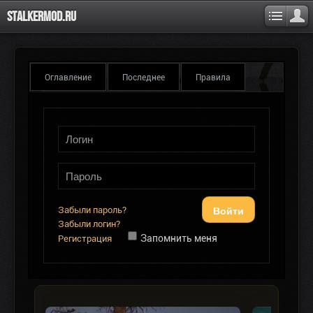
Stalkermod.ru
Оглавление
Последнее
Правила
Войти
Забыли пароль?
Забыли логин?
Запомнить меня
Регистрация