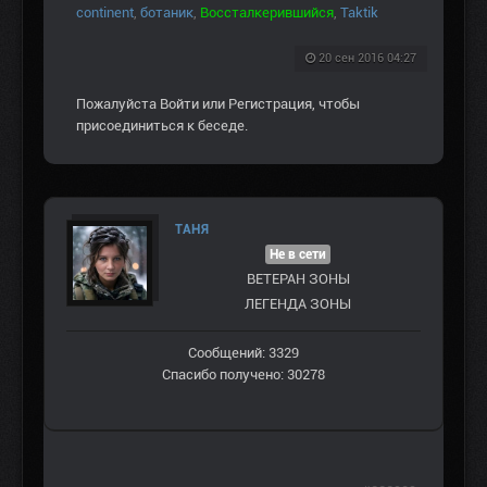
continent
,
ботаник
,
Воссталкерившийся
,
Taktik
20 сен 2016 04:27
Пожалуйста
Войти
или
Регистрация
, чтобы
присоединиться к беседе.
ТАНЯ
Не в сети
ВЕТЕРАН ЗOНЫ
ЛЕГЕНДА ЗОНЫ
Сообщений: 3329
Спасибо получено: 30278