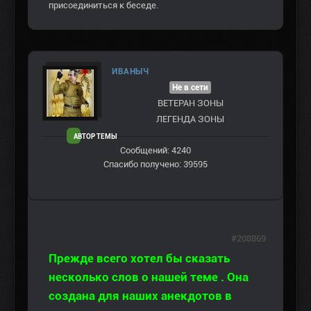
присоединиться к беседе.
ИВАНЫЧ
Не в сети
ВЕТЕРАН ЗOНЫ
ЛЕГЕНДА ЗОНЫ
АВТОР ТЕМЫ
Сообщений: 4240
Спасибо получено: 39595
#208869
Прежде всего хотел бы сказать
несколько слов о нашей теме . Она
создана для наших анекдотов в