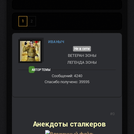
1
2
ИВАНЫЧ
Не в сети
ВЕТЕРАН ЗOНЫ
ЛЕГЕНДА ЗОНЫ
АВТОР ТЕМЫ
Сообщений: 4240
Спасибо получено: 39595
#0
Анекдоты сталкеров