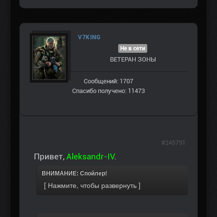
V7KING
Не в сети
ВЕТЕРАН ЗOНЫ
Сообщений: 1707
Спасибо получено: 11473
#245791
Привет,
Aleksandr-IV
.
ВНИМАНИЕ: Спойлер!