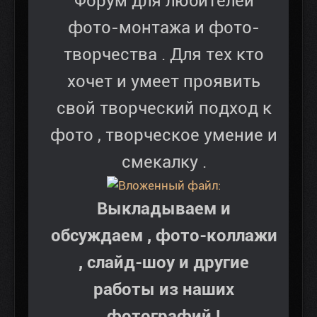
Форум для любителей
фото-монтажа и фото-
творчества . Для тех кто
хочет и умеет проявить
свой творческий подход к
фото , творческое умение и
смекалку .
Выкладываем и
обсуждаем , фото-коллажи
, слайд-шоу и другие
работы из наших
фотографий !