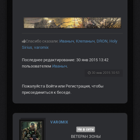
Спасибо сказали:
Иваныч
,
Клепаныч
,
DRON
,
Holy
Sirius
,
varomix
Последнее редактирование: 30 янв 2015 13:42
пользователем
Иваныч
.
30 янв 2015 10:51
Пожалуйста
Войти
или
Регистрация
, чтобы
присоединиться к беседе.
VAROMIX
Не в сети
ВЕТЕРАН ЗOНЫ