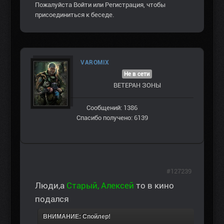
Пожалуйста
Войти
или
Регистрация
, чтобы
присоединиться к беседе.
VAROMIX
Не в сети
ВЕТЕРАН ЗOНЫ
Сообщений: 1386
Спасибо получено: 6139
#127239
Люди,а
Старый, Алексей
то в кино
подался
ВНИМАНИЕ: Спойлер!