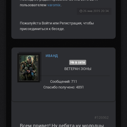
пользователем
varomix
.
26 янв 2015 20:34
Пожалуйста
Войти
или
Регистрация
, чтобы
присоединиться к беседе.
ИВАНД
Не в сети
ВЕТЕРАН ЗOНЫ
Сообщений: 711
Спасибо получено: 4891
#126962
Всем привет! Ну ребята ну молодцы.