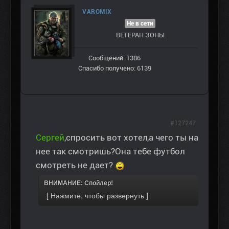
VAROMIX
Не в сети
ВЕТЕРАН ЗOНЫ
Сообщений: 1386
Спасибо получено: 6139
#127247
Сергей
,спросить вот хотел,а чего ты на
нее так смотришь?Она тебе футбол
смотреть не дает?
ВНИМАНИЕ: Спойлер!