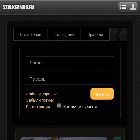
Stalkermod.ru
Оглавление
Последнее
Правила
Войти
Забыли пароль?
Забыли логин?
Запомнить меня
Регистрация