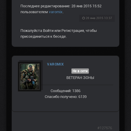
Последнее редактирование: 28 янв 2015 15:52
пользователем
varomix
.
28 янв 2015 13:37
Пожалуйста
Войти
или
Регистрация
, чтобы
присоединиться к беседе.
VAROMIX
Не в сети
ВЕТЕРАН ЗOНЫ
Сообщений: 1386
Спасибо получено: 6139
#127576