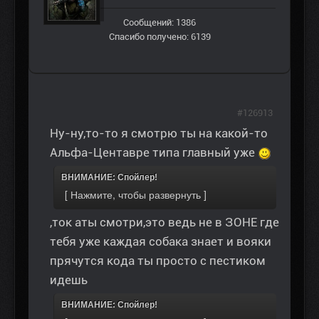
Сообщений: 1386
Спасибо получено: 6139
#126913
Ну-ну,то-то я смотрю ты на какой-то
Альфа-Центавре типа главный уже
ВНИМАНИЕ: Спойлер!
,ток аты смотри,это ведь не в ЗОНЕ где
тебя уже каждая собака знает и вояки
прячутся кода ты просто с пестиком
идешь
ВНИМАНИЕ: Спойлер!