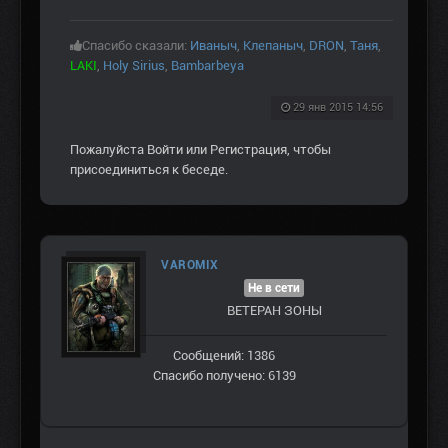
Спасибо сказали:
Иваныч
,
Клепаныч
,
DRON
,
Таня
,
LAKI
,
Holy Sirius
,
Bambarbeya
29 янв 2015 14:56
Пожалуйста
Войти
или
Регистрация
, чтобы
присоединиться к беседе.
VAROMIX
Не в сети
ВЕТЕРАН ЗOНЫ
Сообщений: 1386
Спасибо получено: 6139