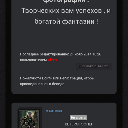
Творческих вам успехов , и
богатой фантазии !
Последнее редактирование: 21 нояб 2014 18:26
пользователем
Alexs
.
21 нояб 2014 17:25
Пожалуйста
Войти
или
Регистрация
, чтобы
присоединиться к беседе.
VAROMIX
Не в сети
ВЕТЕРАН ЗOНЫ