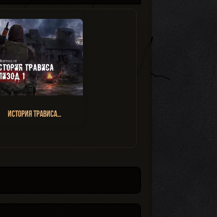
История Трависа…