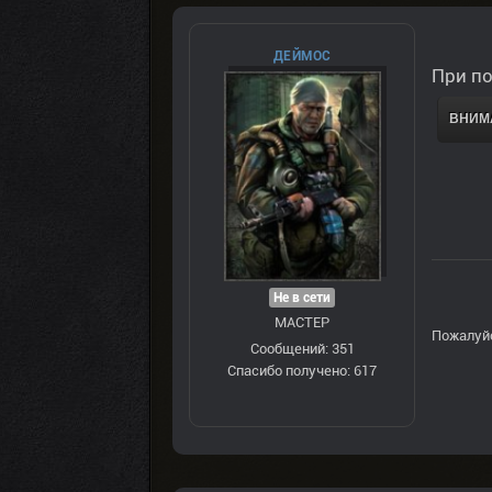
ДЕЙМОС
При по
ВНИМА
Не в сети
МАСТЕР
Пожалуй
Сообщений: 351
Спасибо получено: 617