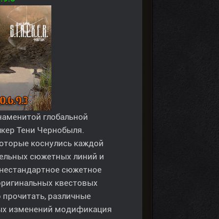
знаменитой глобальной
кер Тени Чернобыля.
которые коснулись каждой
тельных сюжетных линий и
 нестандартное сюжетное
оригинальных квестовых
 прочитать, различные
ных изменений модификация