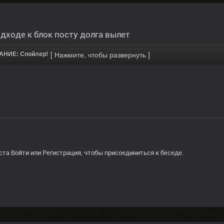
дходе к блок посту долга вылет
НИЕ: Спойлер!
ста
Войти
или
Регистрация
, чтобы присоединиться к беседе.