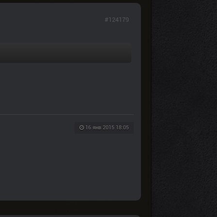
#124179
16 янв 2015 18:05