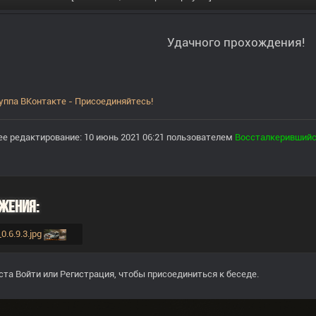
Удачного прохождения!
уппа ВКонтакте - Присоединяйтесь!
е редактирование: 10 июнь 2021 06:21 пользователем
Воссталкеривший
жения:
_0.6.9.3.jpg
ста
Войти
или
Регистрация
, чтобы присоединиться к беседе.