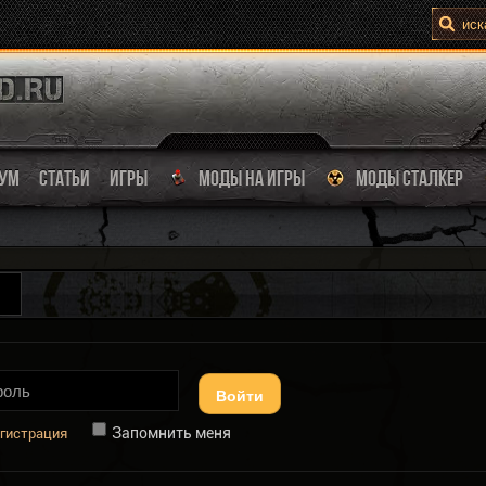
УМ
СТАТЬИ
ИГРЫ
МОДЫ НА ИГРЫ
МОДЫ СТАЛКЕР
Войти
Запомнить меня
гистрация