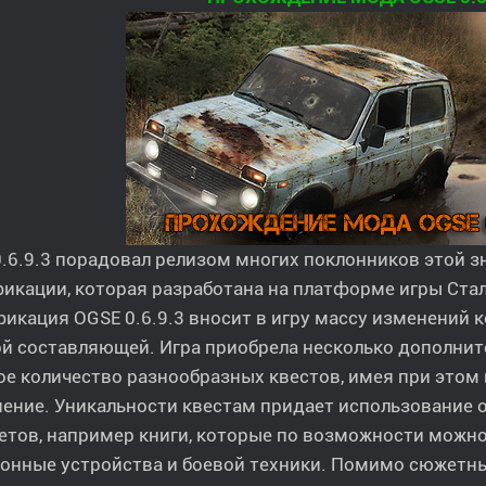
.6.9.3 порадовал релизом многих поклонников этой 
кации, которая разработана на платформе игры Стал
кация OGSE 0.6.9.3 вносит в игру массу изменений 
ой составляющей. Игра приобрела несколько дополни
е количество разнообразных квестов, имея при этом
ение. Уникальности квестам придает использование 
тов, например книги, которые по возможности можно
ронные устройства и боевой техники. Помимо сюжет