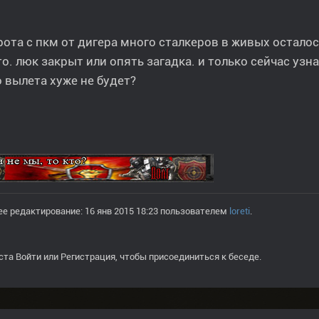
рота с пкм от дигера много сталкеров в живых осталос
то. люк закрыт или опять загадка. и только сейчас узна
 вылета хуже не будет?
е редактирование: 16 янв 2015 18:23 пользователем
loreti
.
ста
Войти
или
Регистрация
, чтобы присоединиться к беседе.