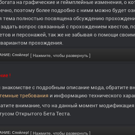
богата на графические и геймплейные изменения, о к
ечно, поэтому более подробно с ними можно будет оз
я тема полностью посвящена обсуждению прохождения
задать вопрос связанный с прохождением квестов, 
тов и персонажей, так же не забывая о помощи свои
 вариантом прохождения.
НИЕ: Спойлер!
ие !
 знакомстве c подробным описание мода, обратите 
темные требования
и информацию технического хара
атите внимание, что на данный момент модификация
тусом Открытого Бета Теста.
НИЕ: Спойлер!