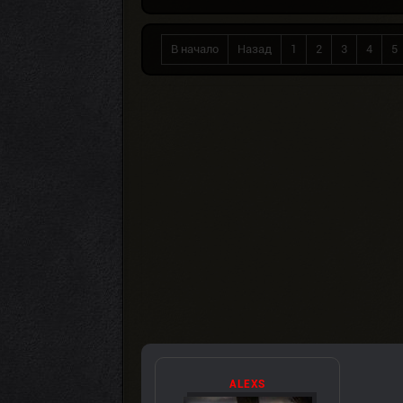
В начало
Назад
1
2
3
4
5
ALEXS