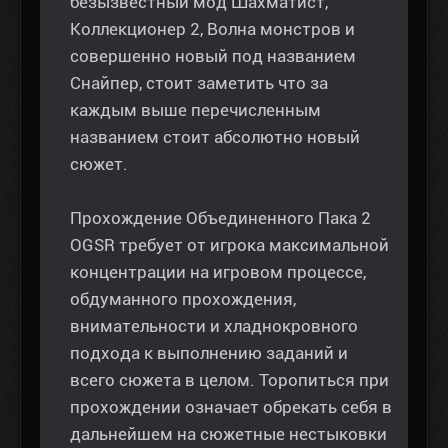
безызвестный мод Шахматист,
Коллекционер 2, Волна монстров и
совершенно новый под названием
Снайпер, стоит заметить что за
каждым выше перечисленным
названием стоит абсолютно новый
сюжет.
Прохождение Объединенного Пака 2
OGSR требует от игрока максимальной
концентрации на игровом процессе,
обдуманного прохождения,
внимательности и хладнокровного
подхода к выполнению заданий и
всего сюжета в целом. Торопиться при
прохождении означает обрекать себя в
дальнейшем на сюжетные нестыковки