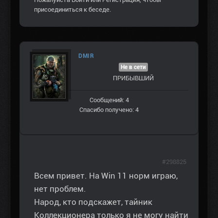
присоединиться к беседе.
DMIR
Не в сети
ПРИБЫВШИЙ
Сообщений: 4
Спасибо получено: 4
#298825
Всем привет. На Win 11 норм играю,
нет проблем.
Народ, кто подскажет, тайник
Коллекционера только я не могу найти