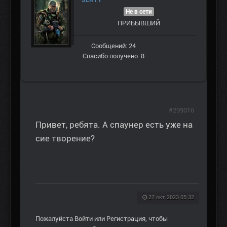
SERYY
Не в сети
ПРИБЫВШИЙ
Сообщений: 24
Спасибо получено: 8
#299016
Привет, ребята. А спаунер есть уже на
сие творение?
27 окт 2023 05:32
Пожалуйста
Войти
или
Регистрация
, чтобы