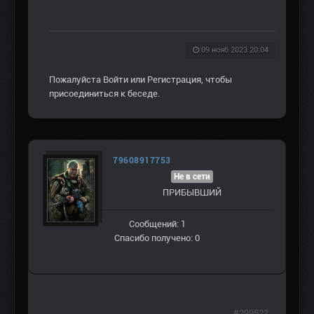
09 нояб 2023 20:04
Пожалуйста
Войти
или
Регистрация
, чтобы
присоединиться к беседе.
79608917753
Не в сети
ПРИБЫВШИЙ
Сообщений: 1
Спасибо получено: 0
#299522