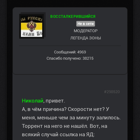
ВОССТАЛКЕРИВШИЙСЯ
Не в сети
МОДЕРАТОР
ЛЕГЕНДА ЗОНЫ
Сообщений: 4969
Спасибо получено: 38215
#298520
Николай
, привет.
А, в чём причина? Скорости нет? У
меня, меньше чем за минуту залилось.
Торрент на него не нашёл. Вот, на
всякий случай ссылка на ЯД: