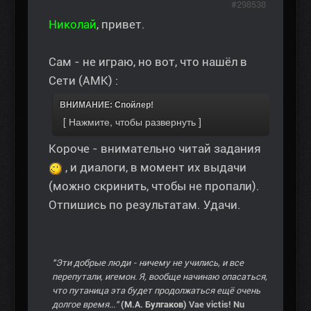
#298538
Николай
, привет.
Сам - не играю, но вот, что нашёл в
Сети (АМК) :
ВНИМАНИЕ: Спойлер!
Короче - внимательно читай задания
, и диалоги, в момент их выдачи
(можно скринить, чтобы не пропали).
Отпишись по результатам. Удачи.
"Эти добрые люди - ничему не учились, и все
перепутали, игемон. Я, вообще начинаю опасаться,
что путаница эта будет продолжаться ещё очень
долгое время..."
(М.А. Булгаков)
Vae victis! Nu