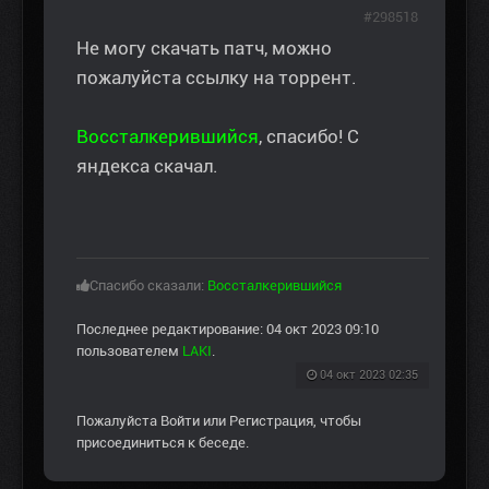
#298518
Не могу скачать патч, можно
пожалуйста ссылку на торрент.
Воссталкерившийся
, спасибо! С
яндекса скачал.
Спасибо сказали:
Воссталкерившийся
Последнее редактирование: 04 окт 2023 09:10
пользователем
LAKI
.
04 окт 2023 02:35
Пожалуйста
Войти
или
Регистрация
, чтобы
присоединиться к беседе.