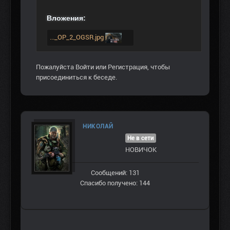
Вложения:
..._OP_2_OGSR.jpg
Пожалуйста
Войти
или
Регистрация
, чтобы
присоединиться к беседе.
НИКОЛАЙ
Не в сети
НОВИЧОК
Сообщений: 131
Спасибо получено: 144