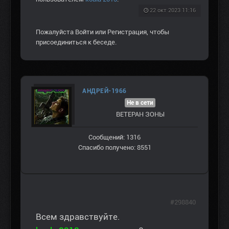
22 окт 2023 11:16
Пожалуйста
Войти
или
Регистрация
, чтобы
присоединиться к беседе.
АНДРЕЙ-1966
Не в сети
ВЕТЕРАН ЗOНЫ
Сообщений: 1316
Спасибо получено: 8551
#298840
Всем здравствуйте.