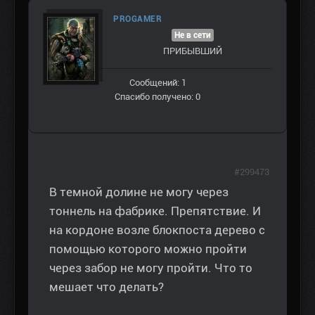
PROGAMER
Не в сети
ПРИБЫВШИЙ
Сообщений: 1
Спасибо получено: 0
#299473
В темной долине не могу через
тоннель на фабрике. Препятствие. И
на кордоне возле блокпоста дерево с
помощью которого можно пройти
через забор не могу пройти. Что то
мешает что делать?