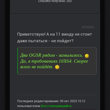
Спасибо получено: 202
#298569
Приветствую! А на 11 винду не стоит
даже пытаться - не пойдет?
Два OGSR рядом - замылилось.
Да, в требованиях 10Х64. Скорее
всего не пойдёт.
Последнее редактирование: 09 окт 2023 15:12
пользователем
Воссталкерившийся
.