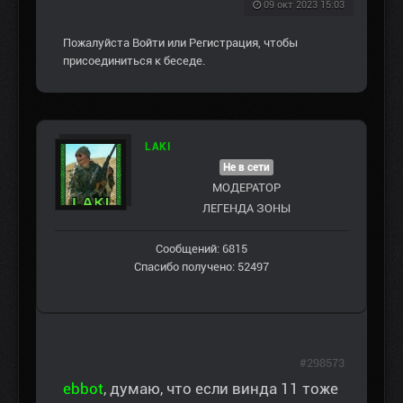
09 окт 2023 15:03
Пожалуйста
Войти
или
Регистрация
, чтобы
присоединиться к беседе.
LAKI
Не в сети
МОДЕРАТОР
ЛЕГЕНДА ЗОНЫ
Сообщений: 6815
Спасибо получено: 52497
#298573
ebbot
, думаю, что если винда 11 тоже