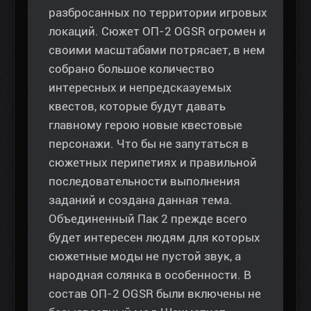
разбросанных по территории игровых
локаций. Сюжет ОП-2 OGSR огромен и
своими масштабами потрясает, в нем
собрано большое количество
интересных и непредсказуемых
квестов, которые будут давать
главному герою новые квестовые
персонажи. Что бы не запутаться в
сюжетных перипетиях и правильной
последовательности выполнения
заданий и создана данная тема.
Объединенный Пак 2 прежде всего
будет интересен людям для которых
сюжетные моды не пустой звук, а
народная солянка в особенности. В
состав ОП-2 OGSR были включены не