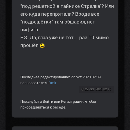
"под решеткой в тайнике Стрелка"? Или
его куда перепрятали? Вроде все
"подрешётки" там обшарил, нет
нифига.
P.S. Да, глаз уже не тот... раз 10 мимо
прошёл
Последнее редактирование: 22 окт 2023 02:39
пользователем
Dmir
.
22 окт 2023 02:15
Пожалуйста
Войти
или
Регистрация
, чтобы
присоединиться к беседе.