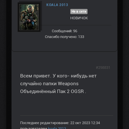
KOALA 2013
Не в сети
НОВИЧОК
Сообщений: 96
Спасибо получено: 133
#298831
Всем привет. У кого- нибудь нет
случайно папки Weapons
Объединённый Пак 2 OGSR .
Последнее редактирование: 22 окт 2023 12:34
пользователем
koala 2013
.