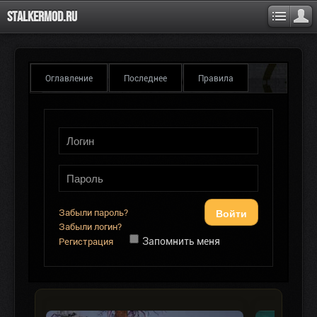
Stalkermod.ru
Оглавление
Последнее
Правила
Войти
Забыли пароль?
Забыли логин?
Запомнить меня
Регистрация