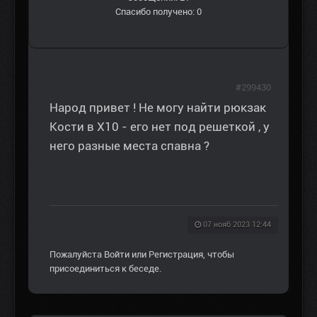
Спасибо получено: 0
#299430
Народ привет ! Не могу найти рюкзак
Кости в Х10 - его нет под решеткой , у
него разные места спавна ?
07 нояб 2023 12:44
Пожалуйста
Войти
или
Регистрация
, чтобы
присоединиться к беседе.