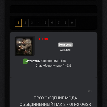
1
2
3
4
5
6
7
8
9
ALEXS
Не в сети
АДМИН
Сообщений: 1158
АВТОР ТЕМЫ
Спасибо получено: 14633
#0
ПРОХОЖДЕНИЕ МОДА
ОБЪЕДИНЕННЫЙ ПАК 2 / ОП-2 OGSR