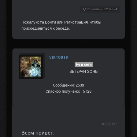
21 июль 2022 09:24
Пожалуйста
Войти
или
Регистрация
, чтобы
присоединиться к беседе.
VIKTOR19
Не в сети
ВЕТЕРАН ЗOНЫ
Сообщений: 2539
Спасибо получено: 15128
#291021
Всем привет.