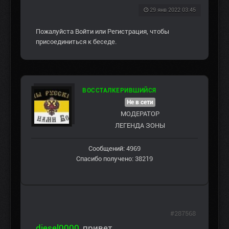
29 янв 2022 03:45
Пожалуйста
Войти
или
Регистрация
, чтобы
присоединиться к беседе.
ВОССТАЛКЕРИВШИЙСЯ
Не в сети
МОДЕРАТОР
ЛЕГЕНДА ЗОНЫ
Сообщений: 4969
Спасибо получено: 38219
#287568
diesel0000
, привет.