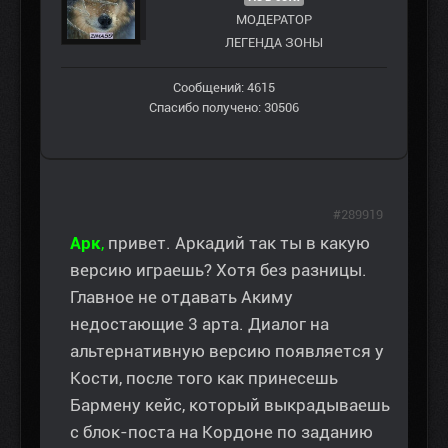
МОДЕРАТОР
ЛЕГЕНДА ЗОНЫ
Сообщений: 4615
Спасибо получено: 30506
#289919
Арк
,
привет. Аркадий так ты в какую
версию играешь? Хотя без разницы.
Главное не отдавать Акиму
недостающие 3 арта. Диалог на
альтернативную версию появляется у
Кости, после того как принесешь
Бармену кейс, который выкрадываешь
с блок-поста на Кордоне по заданию