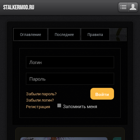
Stalkermod.ru
Оглавление
Последнее
Правила
Войти
Забыли пароль?
Забыли логин?
Запомнить меня
Регистрация