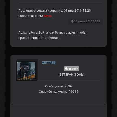
Последнее редактирование: 01 янв 2016 12:26
пользователем
Alexs
.
30 июль 2015 18:19
Пожалуйста
Войти
или
Регистрация
, чтобы
присоединиться к беседе.
ZETTA86
Не в сети
ВЕТЕРАН ЗOНЫ
Сообщений: 2536
Спасибо получено: 16235