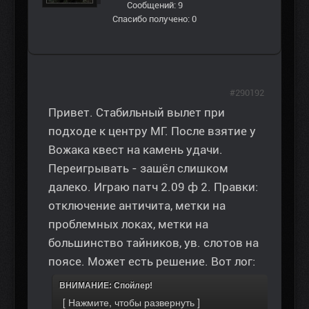
Сообщений: 9
Спасибо получено: 0
#290192
Привет. Стабильный вылет при
подходе к центру МГ. После взятие у
Вожака квест на камень удачи.
Переигрывать - зашёл слишком
далеко. Играю патч 2.09 ф 2. Правки:
отключение античита, метки на
проблемных локах, метки на
большинство тайников, ув. слотов на
поясе. Может есть решение. Вот лог:
ВНИМАНИЕ: Спойлер!