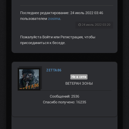
Последнее редактирование: 24 июль 2022 03:46
пользователем
zosima
.
24 июль 2022 03:20
Пожалуйста
Войти
или
Регистрация
, чтобы
присоединиться к беседе.
ZETTA86
Не в сети
ВЕТЕРАН ЗOНЫ
Сообщений: 2536
Спасибо получено: 16235