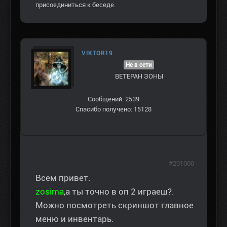
присоединиться к беседе.
VIKTOR19
Не в сети
ВЕТЕРАН ЗOНЫ
Сообщений: 2539
Спасибо получено: 15128
#291000
Всем привет.
zosima
,а ты точно в оп 2 играеш?.
Можно посмотреть скриншот главное
меню и инвентарь.