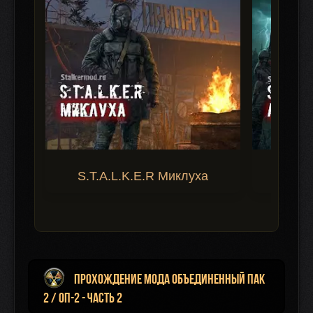
S.T.A.L.K.E.R Миклуха
S.T.A.
Прохождение мода Объединенный Пак
2 / ОП-2 - Часть 2