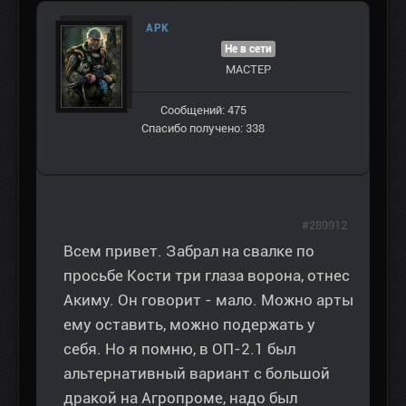
АРК
Не в сети
МАСТЕР
Сообщений: 475
Спасибо получено: 338
#289912
Всем привет. Забрал на свалке по
просьбе Кости три глаза ворона, отнес
Акиму. Он говорит - мало. Можно арты
ему оставить, можно подержать у
себя. Но я помню, в ОП-2.1 был
альтернативный вариант с большой
дракой на Агропроме, надо был