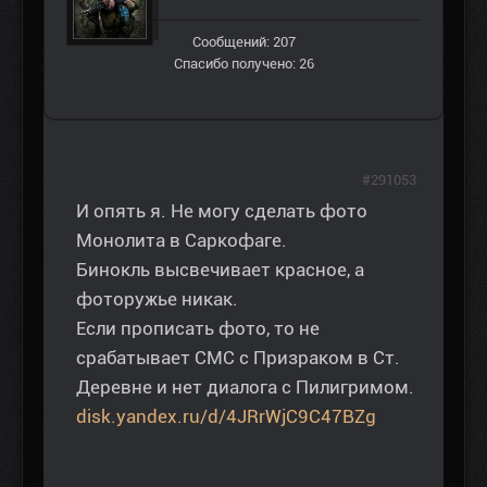
Сообщений: 207
Спасибо получено: 26
#291053
И опять я. Не могу сделать фото
Монолита в Саркофаге.
Бинокль высвечивает красное, а
фоторужье никак.
Если прописать фото, то не
срабатывает СМС с Призраком в Ст.
Деревне и нет диалога с Пилигримом.
disk.yandex.ru/d/4JRrWjC9C47BZg