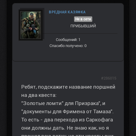
ВРЕДНАЯ КАЗЯФКА
Не в сети
ПРИБЫВШИЙ
Сообщений: 1
Спасибо получено: 0
#286015
Ребят, подскажите название поршней
на два квеста:
"Золотые ломти" для Призрака", и
"документы для Фримена от Тамаза".
То есть - два перехода из Саркофага
они должны дать. Не знаю как, но я