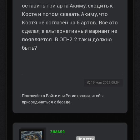
оставить три арта Акиму, сходить к
Косте и потом сказать Акиму, что
Костя не согласен на 6 артов. Все это
сделал, а альтернативный вариант не
появляется. В ОП-2.2 так и должно
быть?
19 мая 2022 09:54
Пожалуйста
Войти
или
Регистрация
, чтобы
присоединиться к беседе.
ZIMA59
Не в сети