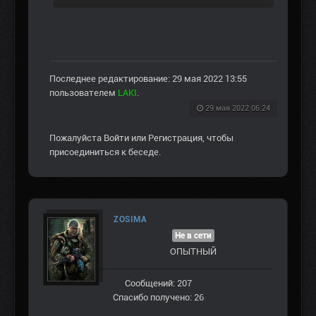
Последнее редактирование: 29 мая 2022 13:55
пользователем
LAKI
.
29 мая 2022 06:24
Пожалуйста
Войти
или
Регистрация
, чтобы
присоединиться к беседе.
ZOSIMA
Не в сети
ОПЫТНЫЙ
Сообщений: 207
Спасибо получено: 26