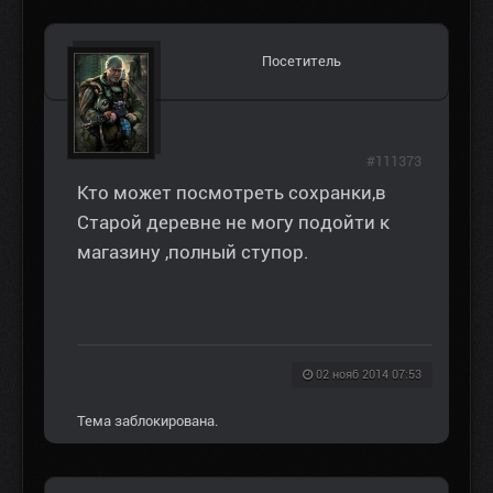
Посетитель
#111373
Кто может посмотреть сохранки,в
Старой деревне не могу подойти к
магазину ,полный ступор.
02 нояб 2014 07:53
Тема заблокирована.