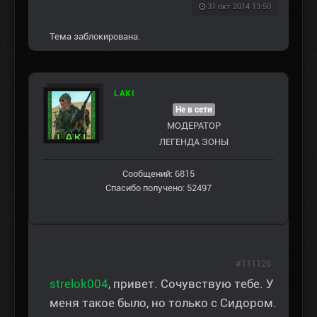
31 окт 2014 13:50
Тема заблокирована.
LAKI
Не в сети
МОДЕРАТОР
ЛЕГЕНДА ЗОНЫ
Сообщений: 6815
Спасибо получено: 52497
#111126
strelok004
, привет. Сочувствую тебе. У
меня такое было, но только с Сидором.