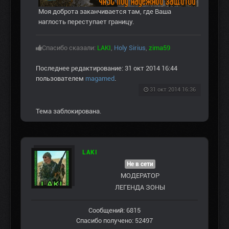
Моя доброта заканчивается там, где Ваша
наглость переступает границу.
Спасибо сказали:
LAKI
,
Holy Sirius
,
zima59
Последнее редактирование: 31 окт 2014 16:44
пользователем
magamed
.
31 окт 2014 16:36
Тема заблокирована.
LAKI
Не в сети
МОДЕРАТОР
ЛЕГЕНДА ЗОНЫ
Сообщений: 6815
Спасибо получено: 52497