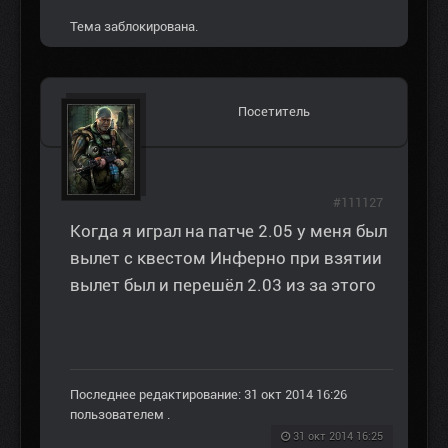
Тема заблокирована.
Посетитель
#111127
Когда я играл на патче 2.05 у меня был
вылет с квестом Инферно при взятии
вылет был и перешёл 2.03 из за этого
Последнее редактирование: 31 окт 2014 16:26
пользователем
.
31 окт 2014 16:25