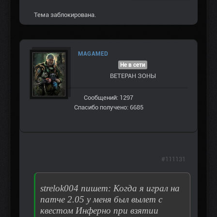
Тема заблокирована.
MAGAMED
Не в сети
ВЕТЕРАН ЗOНЫ
Сообщений: 1297
Спасибо получено: 6685
#111131
strelok004 пишет: Когда я играл на
патче 2.05 у меня был вылет с
квестом Инферно при взятии