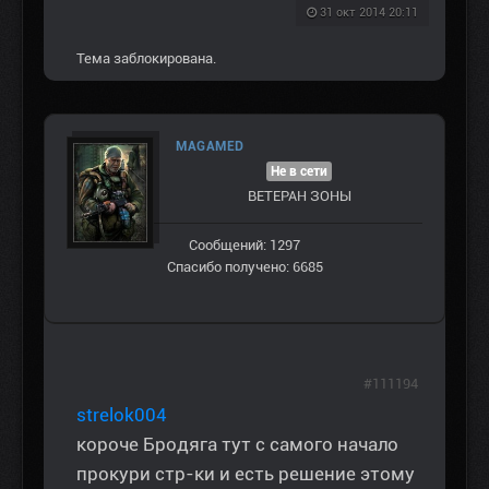
31 окт 2014 20:11
Тема заблокирована.
MAGAMED
Не в сети
ВЕТЕРАН ЗOНЫ
Сообщений: 1297
Спасибо получено: 6685
#111194
strelok004
короче Бродяга тут с самого начало
прокури стр-ки и есть решение этому