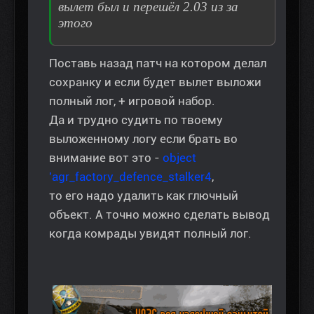
вылет был и перешёл 2.03 из за
этого
Поставь назад патч на котором делал
сохранку и если будет вылет выложи
полный лог, + игровой набор.
Да и трудно судить по твоему
выложенному логу если брать во
внимание вот это -
object
'agr_factory_defence_stalker4
,
то его надо удалить как глючный
объект. А точно можно сделать вывод
когда комрады увидят полный лог.