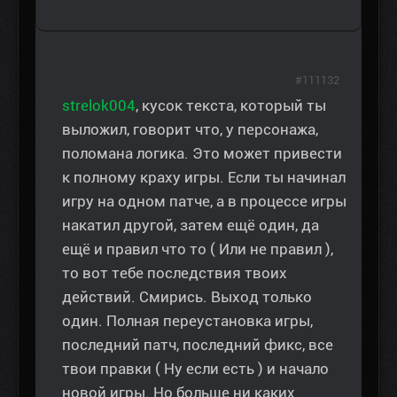
#111132
strelok004
, кусок текста, который ты
выложил, говорит что, у персонажа,
поломана логика. Это может привести
к полному краху игры. Если ты начинал
игру на одном патче, а в процессе игры
накатил другой, затем ещё один, да
ещё и правил что то ( Или не правил ),
то вот тебе последствия твоих
действий. Смирись. Выход только
один. Полная переустановка игры,
последний патч, последний фикс, все
твои правки ( Ну если есть ) и начало
новой игры. Но больше ни каких