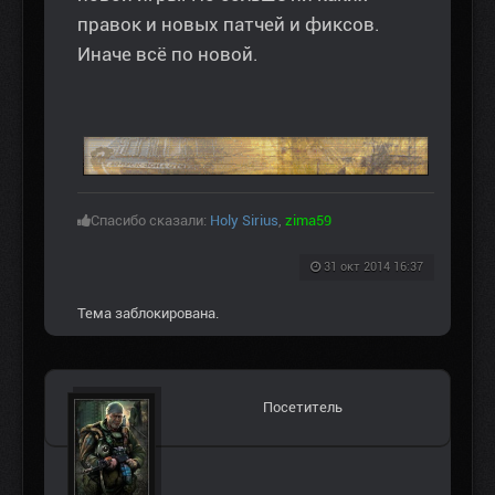
правок и новых патчей и фиксов.
Иначе всё по новой.
Спасибо сказали:
Holy Sirius
,
zima59
31 окт 2014 16:37
Тема заблокирована.
Посетитель