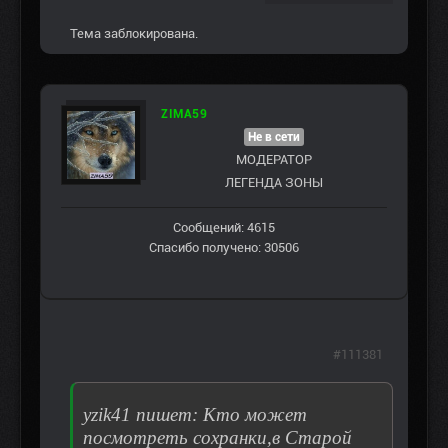
Тема заблокирована.
ZIMA59
Не в сети
МОДЕРАТОР
ЛЕГЕНДА ЗОНЫ
Сообщений: 4615
Спасибо получено: 30506
#111381
yzik41 пишет: Кто может
посмотреть сохранки,в Старой