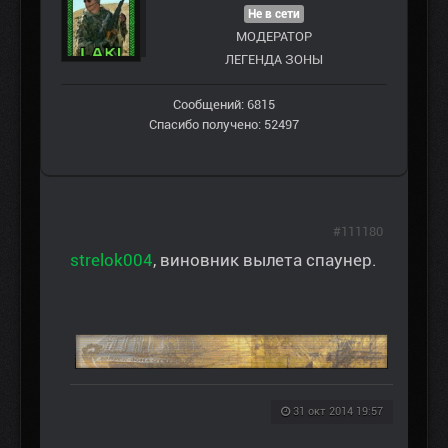
Не в сети
МОДЕРАТОР
ЛЕГЕНДА ЗОНЫ
Сообщений: 6815
Спасибо получено: 52497
#111180
strelok004
, виновник вылета спаунер.
31 окт 2014 19:57