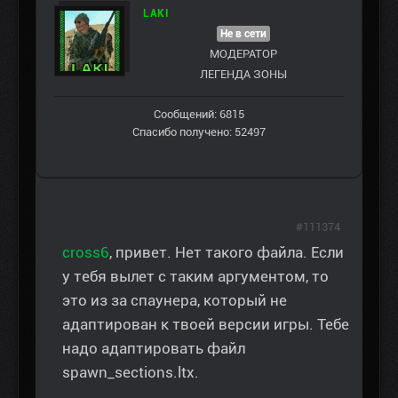
LAKI
Не в сети
МОДЕРАТОР
ЛЕГЕНДА ЗОНЫ
Сообщений: 6815
Спасибо получено: 52497
#111374
cross6
, привет. Нет такого файла. Если
у тебя вылет с таким аргументом, то
это из за спаунера, который не
адаптирован к твоей версии игры. Тебе
надо адаптировать файл
spawn_sections.ltx.