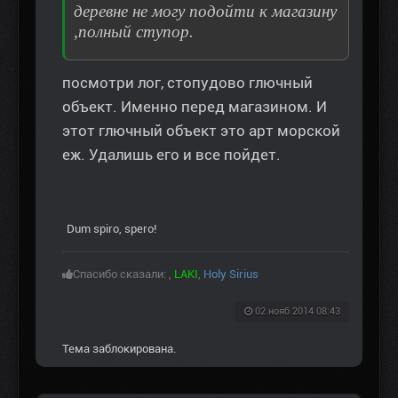
деревне не могу подойти к магазину
,полный ступор.
посмотри лог, стопудово глючный
объект. Именно перед магазином. И
этот глючный объект это арт морской
еж. Удалишь его и все пойдет.
Dum spiro, spero!
Спасибо сказали:
,
LAKI
,
Holy Sirius
02 нояб 2014 08:43
Тема заблокирована.