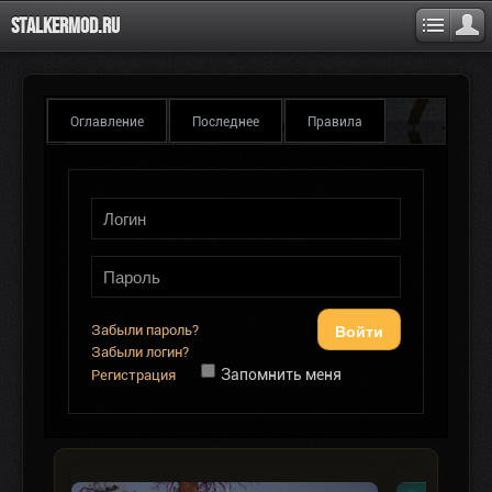
Stalkermod.ru
Оглавление
Последнее
Правила
Войти
Забыли пароль?
Забыли логин?
Запомнить меня
Регистрация