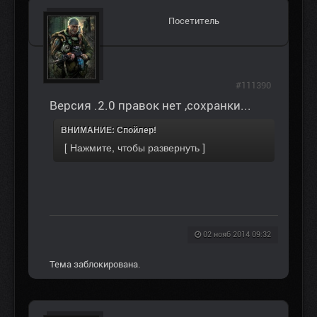
Посетитель
#111390
Версия .2.0 правок нет ,сохранки...
ВНИМАНИЕ: Спойлер!
02 нояб 2014 09:32
Тема заблокирована.