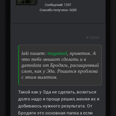
Сообщений: 1297
Спасибо получено: 6685
#110764
laki пишет:
magamed
, приветик. А
что тебе мешает сделать и в
gamedata от Бродяги, расширенный
слот, как у Эда. Решится проблема
с этим вылетом.
Такой как у Эда не сделать, возиться
долго надо я проще решил, меняя их я
добиваюсь нужного результата. От
Бродяги это основная папка а если