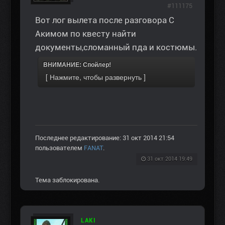
#111175
Вот лог вылета после разговора С
Акимом по квесту найти
документы,сломанный пда и костюмы.
ВНИМАНИЕ: Спойлер!
Последнее редактирование: 31 окт 2014 21:54
пользователем
FANAT
.
31 окт 2014 19:49
Тема заблокирована.
LAKI