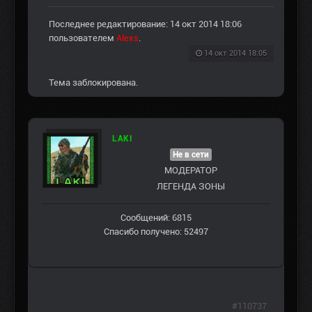
Последнее редактирование: 14 окт 2014 18:06
пользователем
Alexs
.
14 окт 2014 18:05
Тема заблокирована.
LAKI
Не в сети
МОДЕРАТОР
ЛЕГЕНДА ЗОНЫ
Сообщений: 6815
Спасибо получено: 52497
#110737