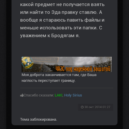
какой предмет не получается взять
или найти то Эда правку ставлю. А
вообще я стараюсь павить файлы и
меньше использовать эти папки. С
уважением к Бродягам я.
Моя доброта заканчивается там, где Ваша
наглость переступает границу.
Спасибо сказали:
LAKI
,
Holy Sirius
30 окт 2014 01:27
Тема заблокирована.