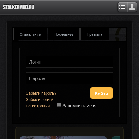
Stalkermod.ru
Оглавление
Последнее
Правила
Войти
Забыли пароль?
Забыли логин?
Запомнить меня
Регистрация