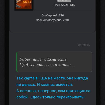
РАЗРАБОТЧИК
Сообщений: 726
Спасибо получено: 2731
#269215
Faber пишет: Если есть
ПДА,значит есть и карта...
Так карта в ПДА на месте, она никуда
не делась. И компас имеется.
А военных, наверное, сам притащил за
собой. Здесь только переигрывать!