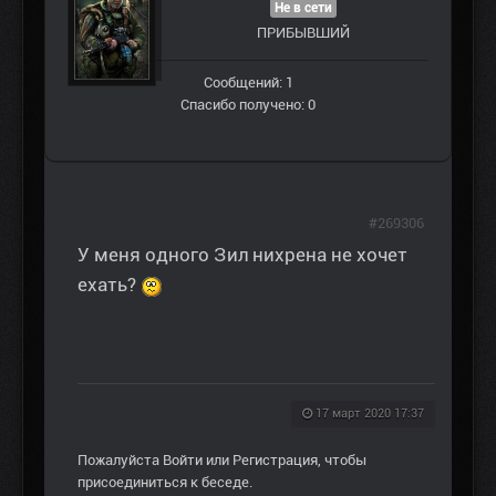
Не в сети
ПРИБЫВШИЙ
Сообщений: 1
Спасибо получено: 0
#269306
У меня одного Зил нихрена не хочет
ехать?
17 март 2020 17:37
Пожалуйста
Войти
или
Регистрация
, чтобы
присоединиться к беседе.