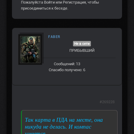
Пожалуйста
Войти
или
Регистрация
, чтобы
присоединиться к беседе.
FABER
Не в сети
ПРИБЫВШИЙ
Сообщений: 13
Спасибо получено: 6
#269228
Так карта в ПДА на месте, она
никуда не делась. И компас
имеется.