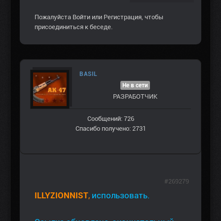
Пожалуйста
Войти
или
Регистрация
, чтобы
присоединиться к беседе.
BASIL
Не в сети
РАЗРАБОТЧИК
Сообщений: 726
Спасибо получено: 2731
#269279
ILLYZIONNIST
,
использовать.