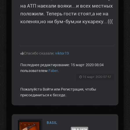
на АТП наехали вояки...и всех местных
положили. Теперь гости стоят,а не на
коленях,но ни бум-бум,ни кукареку...(((
Спасибо сказали:
viktor19
Последнее редактирование: 15 март 2020 08:04
пользователем
Faber
.
15 март 2020 07:57
Пожалуйста
Войти
или
Регистрация
, чтобы
присоединиться к беседе.
BASIL
Не в сети