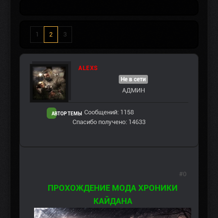
1
2
3
ALEXS
Не в сети
АДМИН
Сообщений: 1158
АВТОР ТЕМЫ
Спасибо получено: 14633
#0
ПРОХОЖДЕНИЕ МОДА ХРОНИКИ
КАЙДАНА