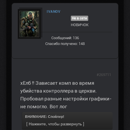
IVANOV
Не в сети
НОВИЧОК
Сообщений: 136
Спасибо получено: 148
#269711
хЕлб !! Зависает комп во время
убийства контроллера в церкви.
Пробовал разные настройки графики-
не помогло. Вот лог
ВНИМАНИЕ: Спойлер!