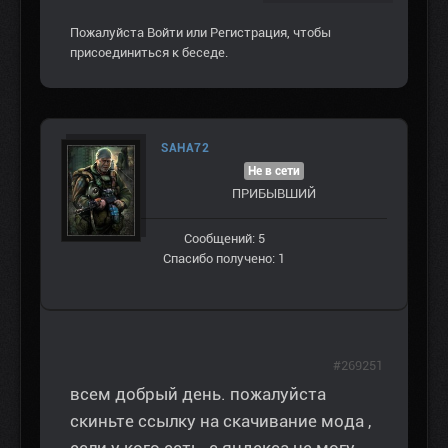
Пожалуйста
Войти
или
Регистрация
, чтобы
присоединиться к беседе.
SAHA72
Не в сети
ПРИБЫВШИЙ
Сообщений: 5
Спасибо получено: 1
#269251
всем добрый день. пожалуйста
скиньте ссылку на скачивание мода ,