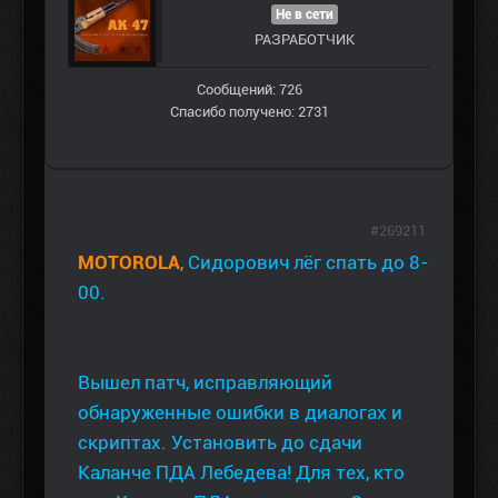
Не в сети
РАЗРАБОТЧИК
Сообщений: 726
Спасибо получено: 2731
#269211
MOTOROLA
,
Сидорович лёг спать до 8-
00.
Вышел патч, исправляющий
обнаруженные ошибки в диалогах и
скриптах. Установить до сдачи
Каланче ПДА Лебедева! Для тех, кто