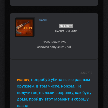
BASIL
Не в сети
РАЗРАБОТЧИК
Сообщений: 726
Спасибо получено: 2731
#269718
ivanov
,
попробуй убивать его разным
оружием, в том числе, ножом. Не
получится, выложи сохранку, как буду
дома, пройду этот момент и сброшу
назад.