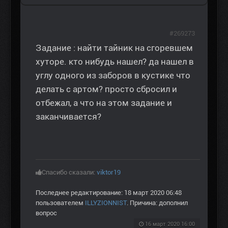
#269273
Задание : найти тайник на сгоревшем
хуторе. кто нибудь нашел? да нашел в
углу одного из заборов в кустике что
делать с артом? просто сбросил и
отбежал, а что на этом задание и
заканчивается?
Спасибо сказали:
viktor19
Последнее редактирование: 18 март 2020 06:48
пользователем
ILLYZIONNIST
. Причина: дополнил
вопрос
16 март 2020 16:00