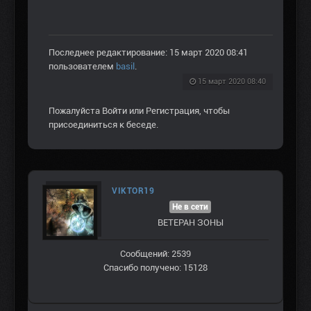
Последнее редактирование: 15 март 2020 08:41
пользователем
basil
.
15 март 2020 08:40
Пожалуйста
Войти
или
Регистрация
, чтобы
присоединиться к беседе.
VIKTOR19
Не в сети
ВЕТЕРАН ЗOНЫ
Сообщений: 2539
Спасибо получено: 15128