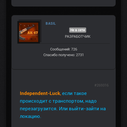
BASIL
Не в сети
РАЗРАБОТЧИК
Сообщений: 726
Спасибо получено: 2731
#269316
Independent-Luck
,
если такое
происходит с транспортом, надо
перезагрузится. Или выйти-зайти на
локацию.