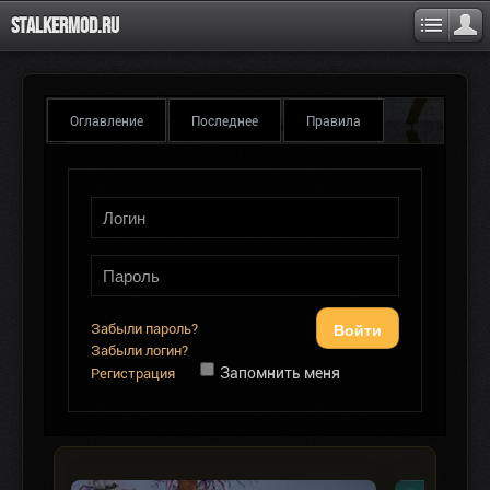
Stalkermod.ru
Оглавление
Последнее
Правила
Войти
Забыли пароль?
Забыли логин?
Запомнить меня
Регистрация