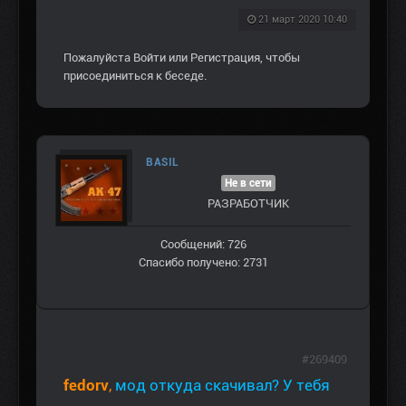
21 март 2020 10:40
Пожалуйста
Войти
или
Регистрация
, чтобы
присоединиться к беседе.
BASIL
Не в сети
РАЗРАБОТЧИК
Сообщений: 726
Спасибо получено: 2731
#269409
fedorv
,
мод откуда скачивал? У тебя