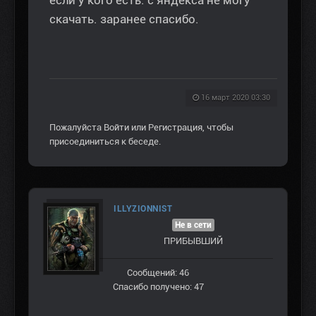
если у кого есть. с яндекса не могу
скачать. заранее спасибо.
16 март 2020 03:30
Пожалуйста
Войти
или
Регистрация
, чтобы
присоединиться к беседе.
ILLYZIONNIST
Не в сети
ПРИБЫВШИЙ
Сообщений: 46
Спасибо получено: 47