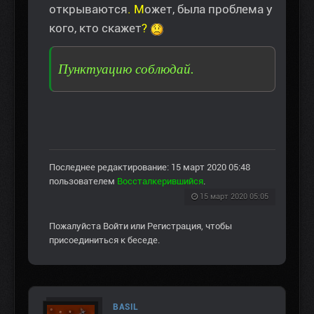
открываются
. М
ожет, была проблема у
кого, кто скажет
?
Пунктуацию соблюдай.
Последнее редактирование: 15 март 2020 05:48
пользователем
Воссталкерившийся
.
15 март 2020 05:05
Пожалуйста
Войти
или
Регистрация
, чтобы
присоединиться к беседе.
BASIL