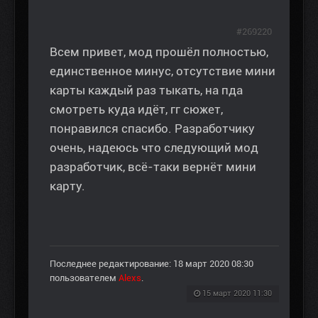
#269220
Всем привет, мод прошёл полностью,
единственное минус, отсутствие мини
карты каждый раз тыкать, на пда
смотреть куда идёт, гг сюжет,
понравился спасибо. Разработчику
очень, надеюсь что следующий мод
разработчик, всё-таки вернёт мини
карту.
Последнее редактирование: 18 март 2020 08:30
пользователем
Alexs
.
15 март 2020 11:30