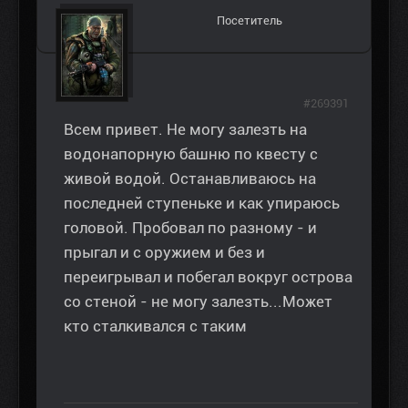
Посетитель
#269391
Всем привет. Не могу залезть на
водонапорную башню по квесту с
живой водой. Останавливаюсь на
последней ступеньке и как упираюсь
головой. Пробовал по разному - и
прыгал и с оружием и без и
переигрывал и побегал вокруг острова
со стеной - не могу залезть...Может
кто сталкивался с таким