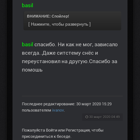
basil
ВНИМАНИЕ: Спойлер!
basil
спасибо. Ни как не мог, зависало
всегда..Даже ситстему снёс и
переустановил на другую.Спасибо за
помошь
Последнее редактирование: 30 март 2020 15:29
пользователем
ivanov
.
30 март 2020 04:49
Пожалуйста
Войти
или
Регистрация
, чтобы
присоединиться к беседе.